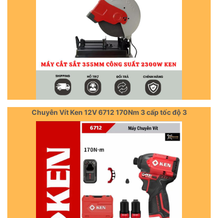
Chuyên Vít Ken 12V 6712 170Nm 3 cấp tốc độ 3