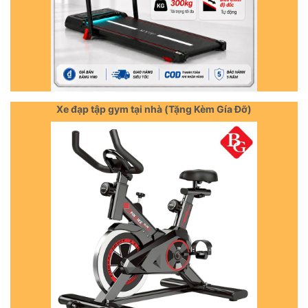
Xe đạp tập gym tại nhà (Tặng Kèm Gía Đỡ)