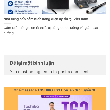
Nhà cung cấp cảm biến dòng điện uy tín tại Việt Nam
Cảm biến dòng điện là thiết bị dùng để đo lường và giám sát
cường
Để lại một bình luận
You must be logged in to post a comment.
Ghế massage TOSHIKO T63 Con lăn di chuyển 3D