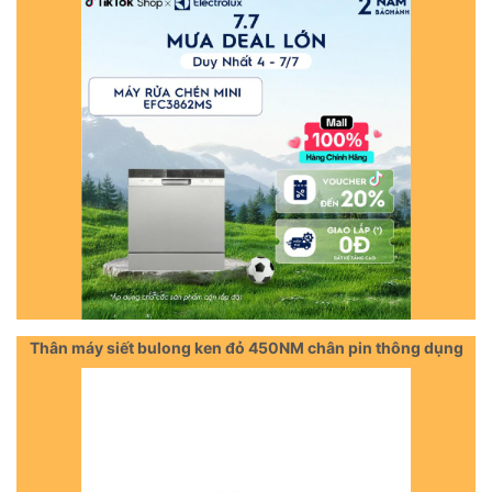
Thân máy siết bulong ken đỏ 450NM chân pin thông dụng