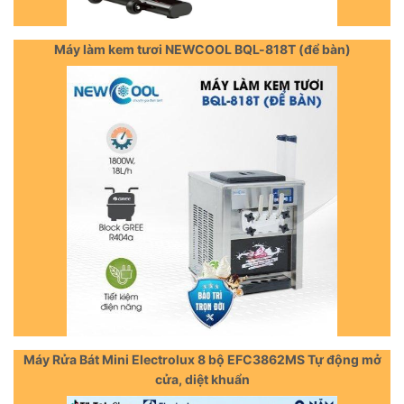
Máy làm kem tươi NEWCOOL BQL-818T (để bàn)
Máy Rửa Bát Mini Electrolux 8 bộ EFC3862MS Tự động mở
cửa, diệt khuẩn