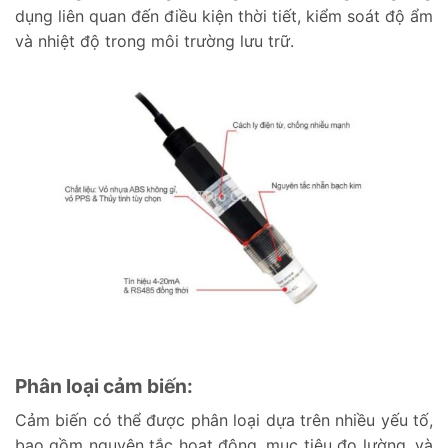
dụng liên quan đến điều kiện thời tiết, kiểm soát độ ẩm
và nhiệt độ trong môi trường lưu trữ.
Phân loại cảm biến:
Cảm biến có thể được phân loại dựa trên nhiều yếu tố,
bao gồm nguyên tắc hoạt động, mục tiêu đo lường, và