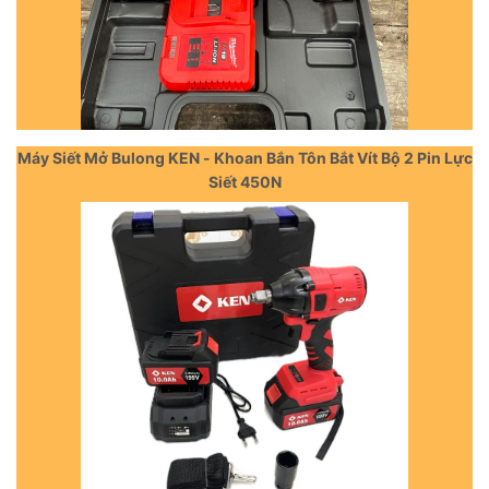
Máy Siết Mở Bulong KEN - Khoan Bắn Tôn Bắt Vít Bộ 2 Pin Lực
Siết 450N