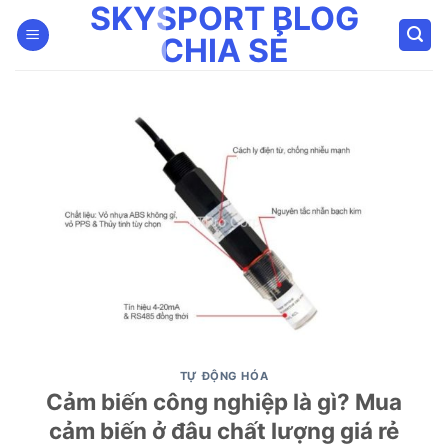
SKYSPORT BLOG
Bỏ
qua
CHIA SẺ
nội
dung
TỰ ĐỘNG HÓA
Cảm biến công nghiệp là gì? Mua
cảm biến ở đâu chất lượng giá rẻ