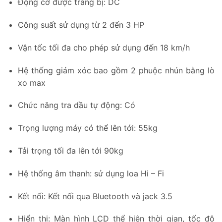
Động cơ được trang bị: DC
Công suất sử dụng từ 2 đến 3 HP
Vận tốc tối đa cho phép sử dụng đến 18 km/h
Hệ thống giảm xóc bao gồm 2 phuộc nhún bằng lò
xo max
Chức năng tra dầu tự động: Có
Trọng lượng máy có thể lên tới: 55kg
Tải trọng tối đa lên tới 90kg
Hệ thống âm thanh: sử dụng loa Hi – Fi
Kết nối: Kết nối qua Bluetooth và jack 3.5
Hiển thị: Màn hình LCD thể hiện thời gian, tốc độ