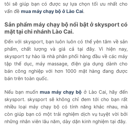
tôi sẽ giúp bạn có được sự lựa chọn tối ưu nhất cho
vấn đề
mua máy chạy bộ ở Lào Cai
.
Sản phẩm máy chạy bộ nổi bật ở skysport có
mặt tại chi nhánh Lào Cai.
Đến với skysport, bạn luôn luôn có thể yên tâm về sản
phẩm, chất lượng và giá cả tại đây. Vì hiện nay,
skysport tự hào là nhà phân phối hàng đầu về các máy
tập thể dục, máy massage, điện gia dụng dành cho
bán công nghiệp với hơn 1000 mặt hàng đang được
bán trên toàn quốc.
Nếu bạn muốn
mua máy chạy bộ
ở Lào Cai, hãy đến
skysport. skysport sẽ không chỉ đem tới cho bạn rất
nhiều loại máy chạy bộ có tính năng khác nhau, mà
còn giúp bạn có một trải nghiệm dịch vụ tuyệt vời bởi
những nhân viên lâu năm, dày dặn kinh nghiệm tại đây.