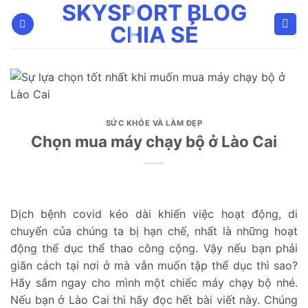
SKYSPORT BLOG
Bỏ
qua
CHIA SẺ
nội
dung
SỨC KHỎE VÀ LÀM ĐẸP
Chọn mua máy chạy bộ ở Lào Cai
Dịch bệnh covid kéo dài khiến việc hoạt động, di
chuyển của chúng ta bị hạn chế, nhất là những hoạt
động thể dục thể thao công cộng. Vậy nếu bạn phải
giãn cách tại nơi ở mà vẫn muốn tập thể dục thì sao?
Hãy sắm ngay cho mình một chiếc máy chạy bộ nhé.
Nếu bạn ở Lào Cai thì hãy đọc hết bài viết này. Chúng