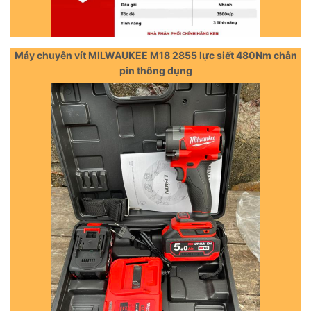
Máy chuyên vít MILWAUKEE M18 2855 lực siết 480Nm chân
pin thông dụng