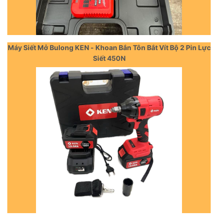
Máy Siết Mở Bulong KEN - Khoan Bắn Tôn Bắt Vít Bộ 2 Pin Lực
Siết 450N