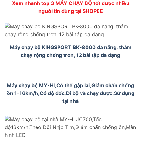
Xem nhanh top 3 MÁY CHẠY BỘ tốt được nhiều
người tin dùng tại SHOPEE
Máy chạy bộ KINGSPORT BK-8000 đa năng, thảm
chạy rộng chống trơn, 12 bài tập đa dạng
Máy chạy bộ MY-HI,Có thể gập lại,Giảm chấn chống
ồn,1-16km/h,Có độ dốc,Đi bộ và chạy được,Sử dụng
tại nhà