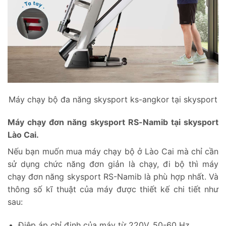
Máy chạy bộ đa năng skysport ks-angkor tại skysport
Máy chạy đơn năng skysport RS-Namib tại skysport
Lào Cai.
Nếu bạn muốn mua máy chạy bộ ở Lào Cai mà chỉ cần
sử dụng chức năng đơn giản là chạy, đi bộ thì máy
chạy đơn năng skysport RS-Namib là phù hợp nhất. Và
thông số kĩ thuật của máy được thiết kế chi tiết như
sau:
Điệp áp chỉ định của máy từ 220V, 50-60 Hz