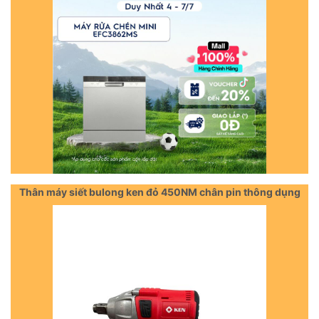
Thân máy siết bulong ken đỏ 450NM chân pin thông dụng