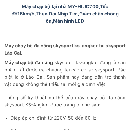
Máy chạy bộ tại nhà MY-HI JC700,Tốc
độ16km/h,Theo Dõi Nhịp Tim,Giảm chấn chống
ồn,Màn hình LED
Máy chạy bộ đa năng skysport ks-angkor tại skysport
Lào Cai.
Máy chạy bộ đa năng
skysport ks-angkor đang là sản
phẩm rất được ưa chuộng tại các cơ sở skysport, đặc
biệt là ở Lào Cai. Sản phẩm này đang dần trở thành
vật dụng không thể thiếu tại mỗi gia đình Việt.
Thông số kỹ thuật cụ thể của máy chạy bộ đa năng
skysport KS-Angkor được trang bị như sau:
Điệp áp chỉ định từ 220V, 50 đến 60Hz