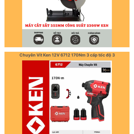
Chuyên Vít Ken 12V 6712 170Nm 3 cấp tốc độ 3