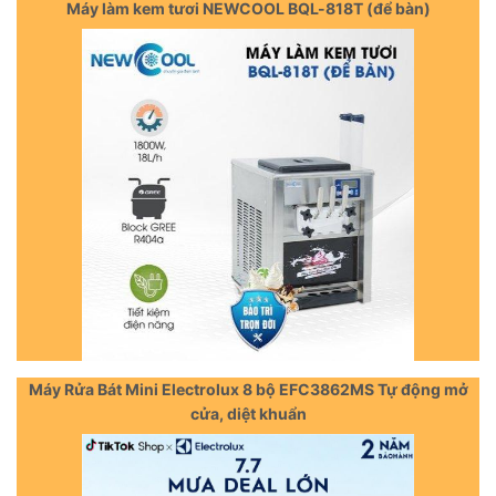
Máy làm kem tươi NEWCOOL BQL-818T (để bàn)
Máy Rửa Bát Mini Electrolux 8 bộ EFC3862MS Tự động mở
cửa, diệt khuẩn