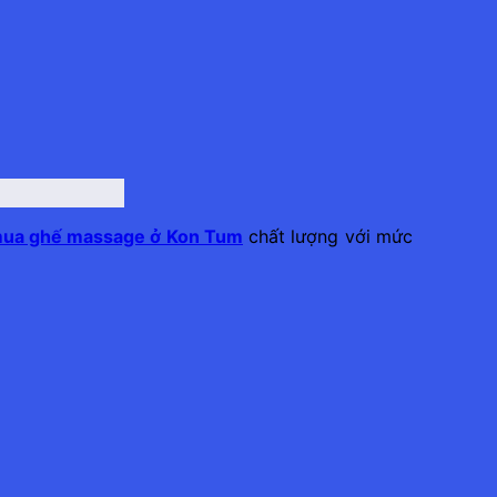
ua ghế massage ở Kon Tum
chất lượng với mức