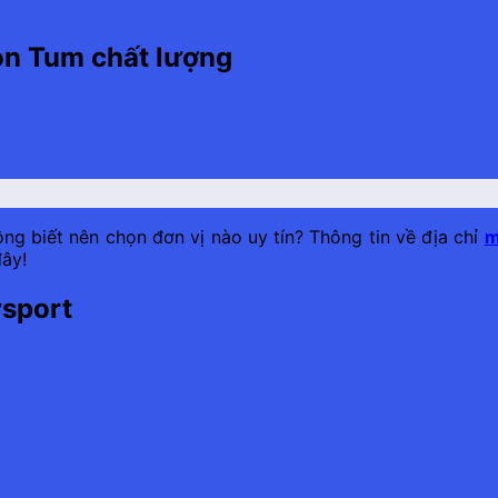
on Tum chất lượng
 biết nên chọn đơn vị nào uy tín? Thông tin về địa chỉ
m
ây!
ysport