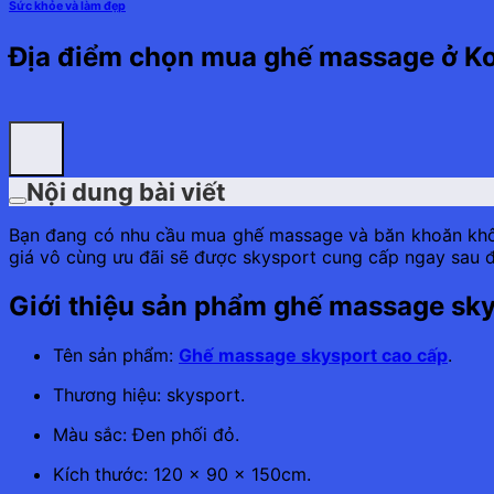
Sức khỏe và làm đẹp
Địa điểm chọn mua ghế massage ở K
Nội dung bài viết
Bạn đang có nhu cầu mua ghế massage và băn khoăn không
giá vô cùng ưu đãi sẽ được skysport cung cấp ngay sau đ
Giới thiệu sản phẩm ghế massage sk
Tên sản phẩm:
Ghế massage skysport cao cấp
.
Thương hiệu: skysport.
Màu sắc: Đen phối đỏ.
Kích thước: 120 x 90 x 150cm.