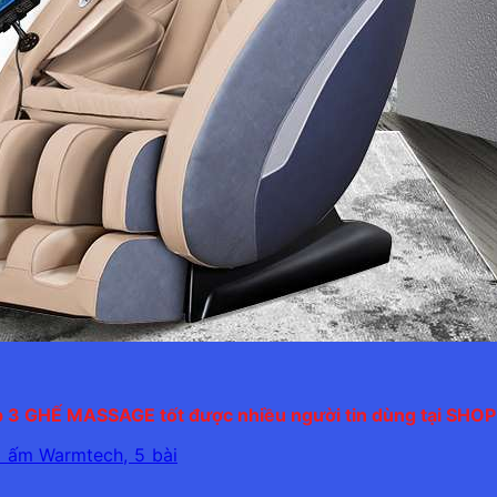
 3 GHẾ MASSAGE tốt được nhiều người tin dùng tại SHO