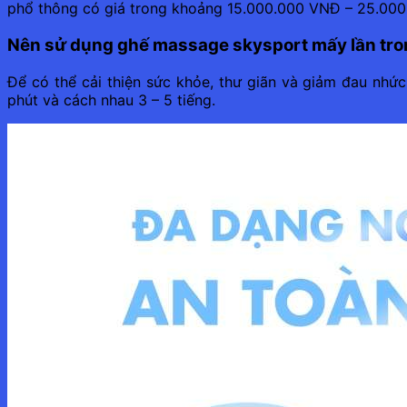
phổ thông có giá trong khoảng 15.000.000 VNĐ – 25.00
Nên sử dụng ghế massage skysport mấy lần tr
Để có thể cải thiện sức khỏe, thư giãn và giảm đau nhức
phút và cách nhau 3 – 5 tiếng.