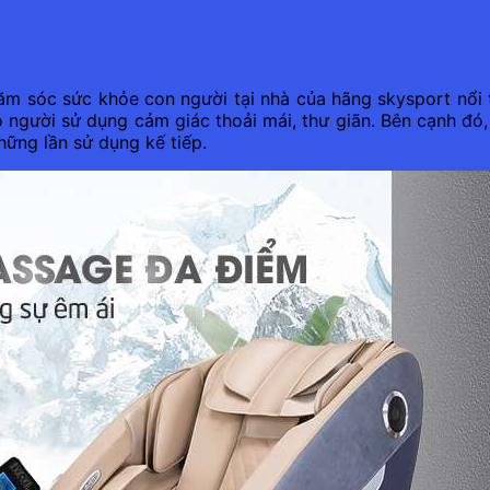
sóc sức khỏe con người tại nhà của hãng skysport nổi tiến
người sử dụng cảm giác thoải mái, thư giãn. Bên cạnh đó,
hững lần sử dụng kế tiếp.