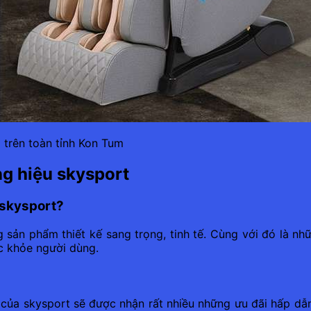
 trên toàn tỉnh Kon Tum
g hiệu skysport
 skysport?
sản phẩm thiết kế sang trọng, tinh tế. Cùng với đó là nhữ
c khỏe người dùng.
ủa skysport sẽ được nhận rất nhiều những ưu đãi hấp dẫ