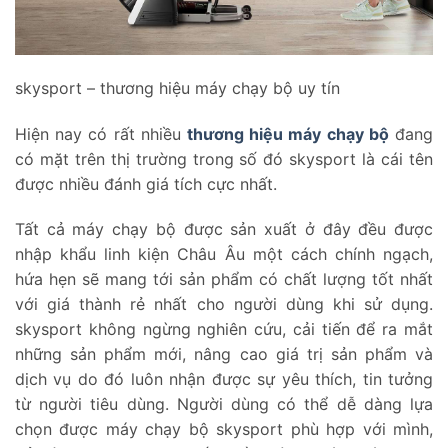
skysport – thương hiệu máy chạy bộ uy tín
Hiện nay có rất nhiều
thương hiệu máy chạy bộ
đang
có mặt trên thị trường trong số đó skysport là cái tên
được nhiều đánh giá tích cực nhất.
Tất cả máy chạy bộ được sản xuất ở đây đều được
nhập khẩu linh kiện Châu Âu một cách chính ngạch,
hứa hẹn sẽ mang tới sản phẩm có chất lượng tốt nhất
với giá thành rẻ nhất cho người dùng khi sử dụng.
skysport không ngừng nghiên cứu, cải tiến để ra mắt
những sản phẩm mới, nâng cao giá trị sản phẩm và
dịch vụ do đó luôn nhận được sự yêu thích, tin tưởng
từ người tiêu dùng. Người dùng có thể dễ dàng lựa
chọn được máy chạy bộ skysport phù hợp với mình,