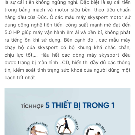
là sự cải tiến không ngừng nghỉ. Đặc biệt là sự cải tiến
trong bảng mạch và motor siêu bền, theo tiêu chuẩn
hàng đầu của Đức. Ở các mẫu máy skysport motor sử
dụng công nghệ tiên tiến, công suất mạnh mẽ đạt đến
5.0 HP giúp máy vận hành êm ái và bền bỉ, không phát
ra tiếng ồn khi sử dụng. Bên cạnh đó , các mẫu máy
chạy bộ của skysport có bộ khung khá chắc chắn,
chịu lực tốt,… Hầu hết các dòng máy skysport đều
được trang bị màn hình LCD, hiển thị đầy đủ các thông
tin, kiểm soát tình trạng sức khoẻ của người dùng một
cách tốt nhất.