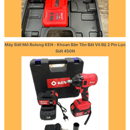
Máy Siết Mở Bulong KEN - Khoan Bắn Tôn Bắt Vít Bộ 2 Pin Lực
Siết 450N