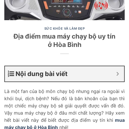
SỨC KHỎE VÀ LÀM ĐẸP
Địa điểm mua máy chạy bộ uy tín
ở Hòa Bình
Nội dung bài viết
Là một fan của bộ môn chạy bộ nhưng ngại ra ngoài vì
khói bụi, dịch bệnh? Nếu đó là băn khoăn của bạn thì
một chiếc máy chạy bộ sẽ giải quyết được vấn đề đó.
Vậy mua máy chạy bộ ở đâu mới chất lượng? Hãy xem
hết bài viết này để biết được địa điểm uy tín khi
mua
máy chạy bộ ở Hòa Bình
nhé!