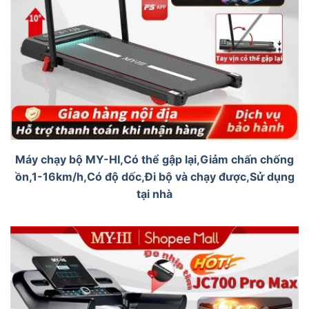
Máy chạy bộ MY-HI,Có thể gập lại,Giảm chấn chống
ồn,1-16km/h,Có độ dốc,Đi bộ và chạy được,Sử dụng
tại nhà