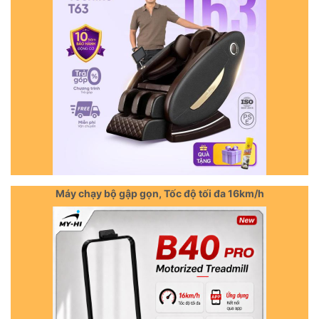
Máy chạy bộ gập gọn, Tốc độ tối đa 16km/h