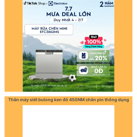
Thân máy siết bulong ken đỏ 450NM chân pin thông dụng