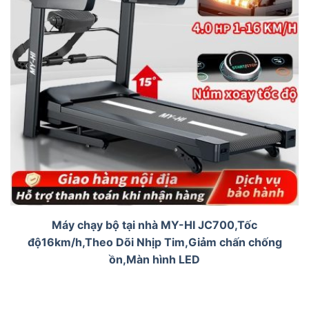
Máy chạy bộ tại nhà MY-HI JC700,Tốc
độ16km/h,Theo Dõi Nhịp Tim,Giảm chấn chống
ồn,Màn hình LED