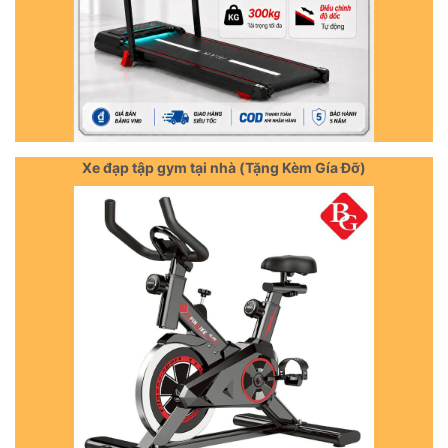
Xe đạp tập gym tại nhà (Tặng Kèm Gía Đỡ)