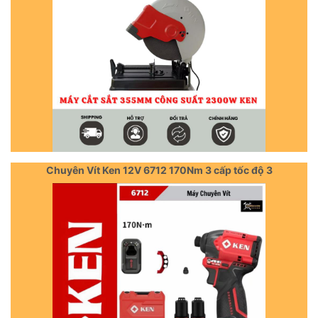
Chuyên Vít Ken 12V 6712 170Nm 3 cấp tốc độ 3