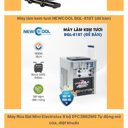
Máy làm kem tươi NEWCOOL BQL-818T (để bàn)
Máy Rửa Bát Mini Electrolux 8 bộ EFC3862MS Tự động mở
cửa, diệt khuẩn