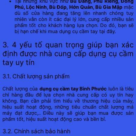
Tại những khu vực như
Bù Đăng, Phù Riềng, Đồng
Phú, Lộc Ninh, Bù Đốp, Hớn Quản, Bù Gia Mập
mặc
dù số cửa hàng đang tăng lên nhanh chóng tuy
nhiên vẫn còn ít các đại lý lớn, cung cấp nhiều sản
phẩm tốt cho khách hàng lựa chọn. Do đó, bạn sẽ
bị hạn chế khi mua dụng cụ cầm tay tại đây.
3. 4 yếu tố quan trọng giúp bạn xác
định được nhà cung cấp dụng cụ cầm
tay uy tín
3.1. Chất lượng sản phẩm
Chất lượng của
dụng cụ cầm tay Bình Phước
luôn là tiêu
chí hàng đầu để lựa chọn nhà cung cấp có uy tín hay
không. Bạn cần phải tìm hiểu về thương hiệu của máy,
hiệu suất hoạt động, những tiêu chuẩn chất lượng mả
máy đạt được,.. Điều này sẽ giúp bạn mua được sản
phẩm tốt, hiệu suất hoạt động cao và bền bỉ.
3.2. Chính sách bảo hành