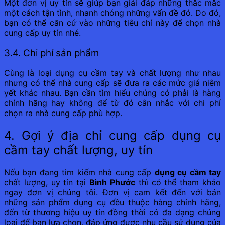
Một đơn vị uy tín sẽ giúp bạn giải đáp những thắc mắc
một cách tận tình, nhanh chóng những vấn đề đó. Do đó,
bạn có thể căn cứ vào những tiêu chí này để chọn nhà
cung cấp uy tín nhé.
3.4. Chi phí sản phẩm
Cùng là loại dụng cụ cầm tay và chất lượng như nhau
nhưng có thể nhà cung cấp sẽ đưa ra các mức giá niêm
yết khác nhau. Bạn cần tìm hiểu chúng có phải là hàng
chính hãng hay không để từ đó cân nhắc với chi phí
chọn ra nhà cung cấp phù hợp.
4. Gợi ý địa chỉ cung cấp dụng cụ
cầm tay chất lượng, uy tín
Nếu bạn đang tìm kiếm nhà cung cấp
dụng cụ cầm tay
chất lượng, uy tín tại
Bình Phước
thì có thể tham khảo
ngay đơn vị chúng tôi. Đơn vị cam kết đến với bản
những sản phẩm dụng cụ đều thuộc hàng chính hãng,
đến từ thương hiệu uy tín đồng thời có đa dạng chủng
loại để bạn lựa chọn, đáp ứng được nhu cầu sử dụng của