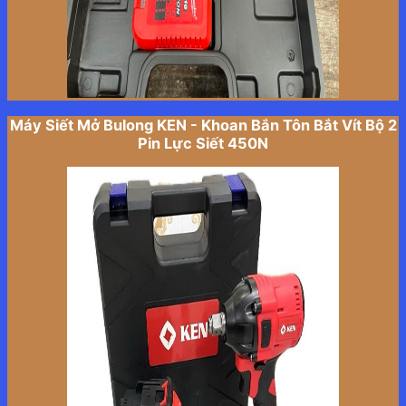
Máy Siết Mở Bulong KEN - Khoan Bắn Tôn Bắt Vít Bộ 2
Pin Lực Siết 450N