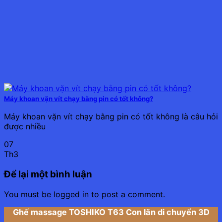
Máy khoan vặn vít chạy bằng pin có tốt không?
Máy khoan vặn vít chạy bằng pin có tốt không là câu hỏi
được nhiều
07
Th3
Để lại một bình luận
You must be logged in to post a comment.
Ghế massage TOSHIKO T63 Con lăn di chuyển 3D