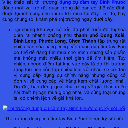
Việc khảo sát thị trường
dụng cụ cầm tay Bình Phước
đóng một vai trò rất quan trọng để bạn có thể xác định
được lợi ích cũng như rủi ro khi mua tại đây. Do đó, hãy
cùng chúng tôi khám phá thị trường ngay dưới đây:
Tại những khu vực có tốc độ phát triển đô thị hoá
diễn ra nhanh chóng như
thành phố Đồng Xoài,
Bình Long, Phước Long, Chơn Thành
tập trung rất
nhiều các cửa hàng cung cấp dụng cụ cầm tay. Bạn
có thể dễ dàng tìm mua cho mình những sản phẩm
mà không mất nhiều thời gian để tìm kiếm. Tuy
nhiên, nhược điểm tại khu vực này là do thị trường
rộng lớn nên hỗn tạp nhiều loại với nhau, sẽ có đơn
vị cung cấp dụng cụ chính hãng nhưng cũng có
đơn vị sẽ cung cấp về hàng kém chất lượng, nhái.
Do đó, bạn đừng quá chú trọng về giá thành nếu
hai thiết bị bạn mua giống nhau và cùng loại nhưng
lại có chênh lệch về giá khá lớn.
Thị trường dụng cụ cầm tay Bình Phước cực kỳ sôi nổi