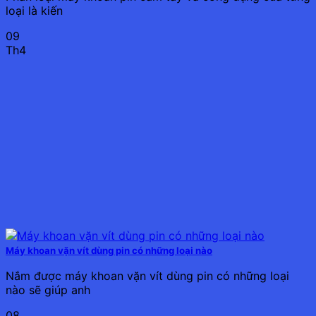
loại là kiến
09
Th4
Máy khoan vặn vít dùng pin có những loại nào
Nắm được máy khoan vặn vít dùng pin có những loại
nào sẽ giúp anh
08