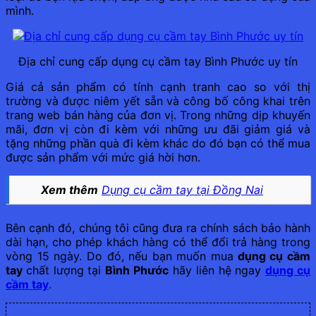
mình.
Địa chỉ cung cấp dụng cụ cầm tay Bình Phước uy tín
Giá cả sản phẩm có tính cạnh tranh cao so với thị
trường và được niêm yết sẵn và công bố công khai trên
trang web bán hàng của đơn vị. Trong những dịp khuyến
mãi, đơn vị còn đi kèm với những ưu đãi giảm giá và
tặng những phần quà đi kèm khác do đó bạn có thể mua
được sản phẩm với mức giá hời hơn.
Xem thêm
Dụng cụ cầm tay tại Đồng Nai
Bên cạnh đó, chúng tôi cũng đưa ra chính sách bảo hành
dài hạn, cho phép khách hàng có thể đổi trả hàng trong
vòng 15 ngày. Do đó, nếu bạn muốn mua
dụng cụ cầm
tay
chất lượng tại
Bình Phước
hãy liên hệ ngay
dụng cụ
cầm tay
.