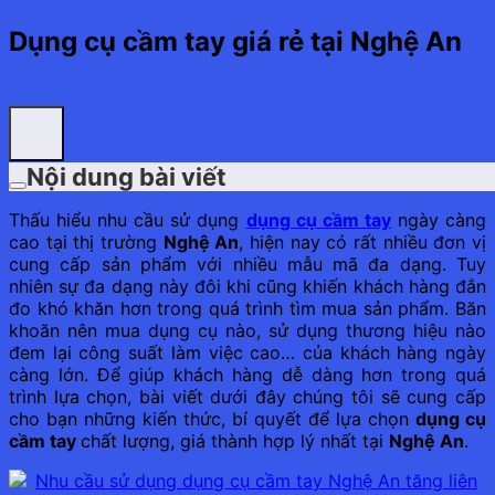
Dụng cụ cầm tay giá rẻ tại Nghệ An
Nội dung bài viết
Thấu hiểu nhu cầu sử dụng
dụng cụ cầm tay
ngày càng
cao tại thị trường
Nghệ An
, hiện nay có rất nhiều đơn vị
cung cấp sản phẩm với nhiều mẫu mã đa dạng. Tuy
nhiên sự đa dạng này đôi khi cũng khiến khách hàng đắn
đo khó khăn hơn trong quá trình tìm mua sản phẩm. Băn
khoăn nên mua dụng cụ nào, sử dụng thương hiệu nào
đem lại công suất làm việc cao… của khách hàng ngày
càng lớn. Để giúp khách hàng dễ dàng hơn trong quá
trình lựa chọn, bài viết dưới đây chúng tôi sẽ cung cấp
cho bạn những kiến thức, bí quyết để lựa chọn
dụng cụ
cầm tay
chất lượng, giá thành hợp lý nhất tại
Nghệ An
.