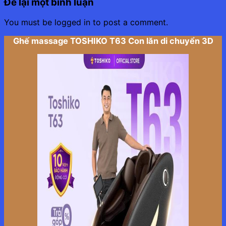
Để lại một bình luận
You must be logged in to post a comment.
Ghế massage TOSHIKO T63 Con lăn di chuyển 3D