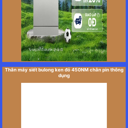
Thân máy siết bulong ken đỏ 450NM chân pin thông
dụng