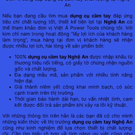
An
Nếu bạn đang cầu tìm mua
dụng cụ cầm tay
đáp ứng
tiêu chí chất lượng tốt, thiết kế tiện lợi tại
Nghệ An
có
thể tham khảo đơn vị Việt Á Power Tools chúng tôi. Với
kim chỉ nam trong hoạt động “lấy lợi ích của khách hàng
làm trọng”, mua hàng tại đơn vị khách hàng sẽ nhận
được nhiều lợi ích, hài lòng về sản phẩm bởi:
100%
dụng cụ cầm tay Nghệ An
được nhập khẩu từ
thương hiệu nổi tiếng, có giấy tờ chứng nhận nguồn
gốc và chất lượng.
Đa dạng mẫu mã, sản phẩm với nhiều tính năng
hiện đại.
Giá thành niêm yết công khai minh bạch, có sức
cạnh tranh trên thị trường.
Thời gian bảo hành dài hạn, tư vấn nhiệt tình, cam
kết được đổi trả sản phẩm khi xảy ra lỗi kỹ thuật.
Với những thông tin trên hẳn là các bạn đã có cho mình
những kiến thức về thị trường
dụng cụ cầm tay Nghệ An
cũng như kinh nghiệm để lựa chọn thiết bị chất lượng
rồi. Cần tìm hiểu rõ hơn về tính năng ưu việt cũng như