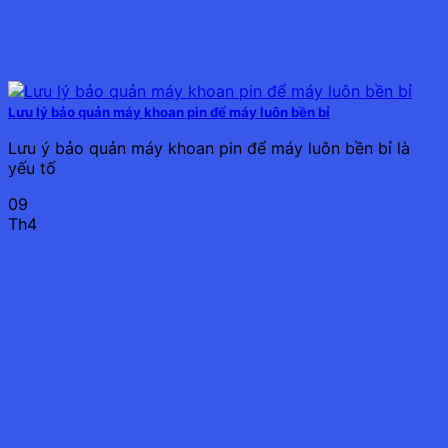
Lưu lý bảo quản máy khoan pin để máy luôn bền bỉ
Lưu ý bảo quản máy khoan pin để máy luôn bền bỉ là
yếu tố
09
Th4