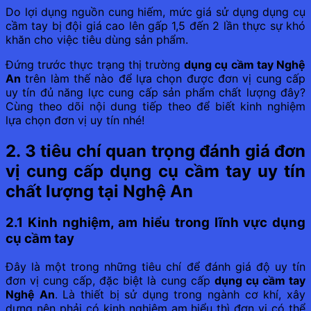
Do lợi dụng nguồn cung hiếm, mức giá sử dụng dụng cụ
cầm tay bị đội giá cao lên gấp 1,5 đến 2 lần thực sự khó
khăn cho việc tiêu dùng sản phẩm.
Đứng trước thực trạng thị trường
dụng cụ cầm tay Nghệ
An
trên làm thế nào để lựa chọn được đơn vị cung cấp
uy tín đủ năng lực cung cấp sản phẩm chất lượng đây?
Cùng theo dõi nội dung tiếp theo để biết kinh nghiệm
lựa chọn đơn vị uy tín nhé!
2. 3 tiêu chí quan trọng đánh giá đơn
vị cung cấp dụng cụ cầm tay uy tín
chất lượng tại Nghệ An
2.1 Kinh nghiệm, am hiểu trong lĩnh vực dụng
cụ cầm tay
Đây là một trong những tiêu chí để đánh giá độ uy tín
đơn vị cung cấp, đặc biệt là cung cấp
dụng cụ cầm tay
Nghệ An
. Là thiết bị sử dụng trong ngành cơ khí, xây
dựng nên phải có kinh nghiệm am hiểu thì đơn vị có thể