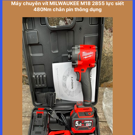
Máy chuyên vít MILWAUKEE M18 2855 lực siết
480Nm chân pin thông dụng