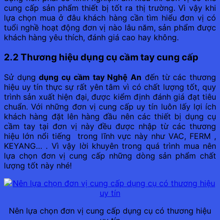
cung cấp sản phẩm thiết bị tốt ra thị trường. Vì vậy khi
lựa chọn mua ở đâu khách hàng cần tìm hiểu đơn vị có
tuổi nghề hoạt động đơn vị nào lâu năm, sản phẩm được
khách hàng yêu thích, đánh giá cao hay không.
2.2 Thương hiệu dụng cụ cầm tay cung cấp
Sử dụng
dụng cụ cầm tay Nghệ An
đến từ các thương
hiệu uy tín thực sự rất yên tâm vì có chất lượng tốt, quy
trình sản xuất hiện đại, được kiểm định đánh giá đạt tiêu
chuẩn. Với những đơn vị cung cấp uy tín luôn lấy lợi ích
khách hàng đặt lên hàng đầu nên các thiết bị dụng cụ
cầm tay tại đơn vị này đều được nhập từ các thương
hiệu lớn nổi tiếng trong lĩnh vực này như VAC, FERM ,
KEYANG… . Vì vậy lời khuyên trong quá trình mua nên
lựa chọn đơn vị cung cấp những dòng sản phẩm chất
lượng tốt này nhé!
Nên lựa chọn đơn vị cung cấp dụng cụ có thương hiệu