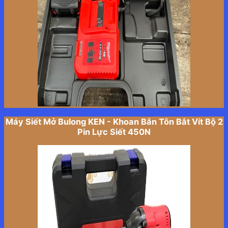
Máy Siết Mở Bulong KEN - Khoan Bắn Tôn Bắt Vít Bộ 2
Pin Lực Siết 450N