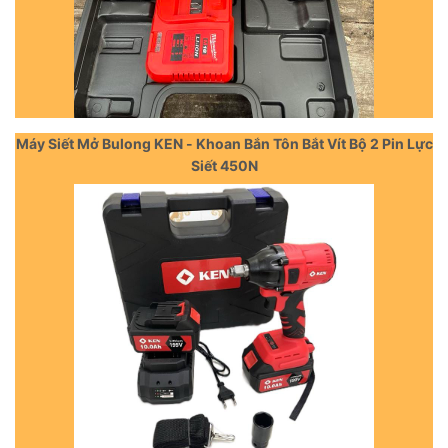
Máy Siết Mở Bulong KEN - Khoan Bắn Tôn Bắt Vít Bộ 2 Pin Lực
Siết 450N