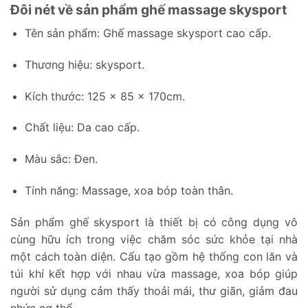
Đôi nét về sản phẩm ghế massage skysport
Tên sản phẩm: Ghế massage skysport cao cấp.
Thương hiệu: skysport.
Kích thước: 125 x 85 x 170cm.
Chất liệu: Da cao cấp.
Màu sắc: Đen.
Tính năng: Massage, xoa bóp toàn thân.
Sản phẩm ghế skysport là thiết bị có công dụng vô
cùng hữu ích trong việc chăm sóc sức khỏe tại nhà
một cách toàn diện. Cấu tạo gồm hệ thống con lăn và
túi khí kết hợp với nhau vừa massage, xoa bóp giúp
người sử dụng cảm thấy thoải mái, thư giãn, giảm đau
nhức cơ thể.