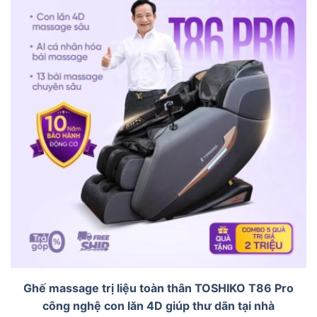
Ghế massage trị liệu toàn thân TOSHIKO T86 Pro
công nghệ con lăn 4D giúp thư dãn tại nhà