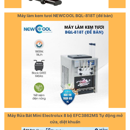
Máy làm kem tươi NEWCOOL BQL-818T (để bàn)
Máy Rửa Bát Mini Electrolux 8 bộ EFC3862MS Tự động mở
cửa, diệt khuẩn