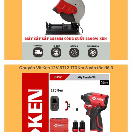
Chuyên Vít Ken 12V 6712 170Nm 3 cấp tốc độ 3