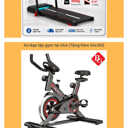
Xe đạp tập gym tại nhà (Tặng Kèm Gía Đỡ)