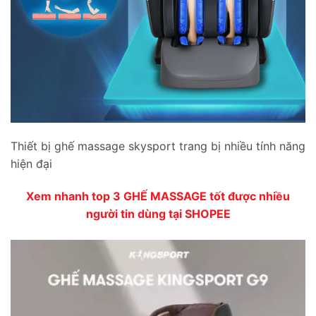
Thiết bị ghế massage skysport trang bị nhiều tính năng
hiện đại
Xem nhanh top 3 GHẾ MASSAGE tốt được nhiều
người tin dùng tại SHOPEE