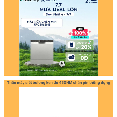
Thân máy siết bulong ken đỏ 450NM chân pin thông dụng