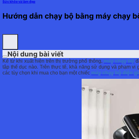
Sức khỏe và làm đẹp
Hướng dẫn chạy bộ bằng máy chạy bộ
Nội dung bài viết
Kể từ khi xuất hiện trên thị trường phổ thông,
máy c
hạy bộ
đã
tập thể dục nào. Trên thực tế, khả năng sử dụng và phạm vi 
các tùy chọn khi mua cho bạn một chiếc
máy chạy
bộ điện gi