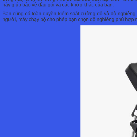
này giúp bảo vệ đầu gối và các khớp khác của bạn.
Bạn cũng có toàn quyền kiểm soát cường độ và độ nghiêng 
người, máy chạy bộ cho phép bạn chọn độ nghiêng phù hợp n