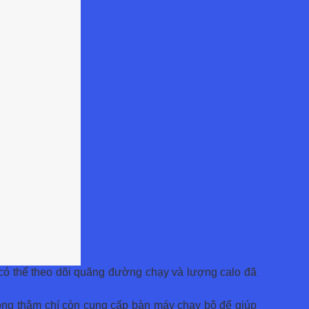
 có thể theo dõi quãng đường chạy và lượng calo đã
hòng thậm chí còn cung cấp bàn máy chạy bộ để giúp