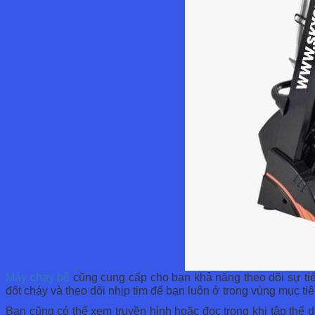
Máy chạy b
ộ
cũng cung cấp cho bạn khả năng theo dõi sự tiế
đốt cháy và theo dõi nhịp tim để bạn luôn ở trong vùng mục ti
Bạn cũng có thể xem truyền hình hoặc đọc trong khi tập thể 