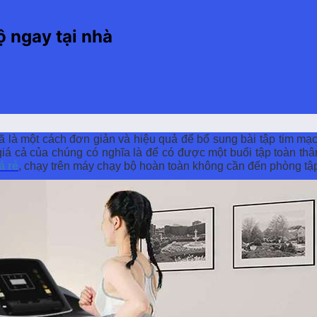
 ngay tại nhà
 là một cách đơn giản và hiệu quả để bổ sung bài tập tim mạ
giá cả của chúng có nghĩa là để có được một buổi tập toàn th
á rẻ
, chạy trên máy chạy bộ hoàn toàn không cần đến phòng tập