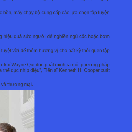
c bền, máy chạy bộ cung cấp các lựa chọn tập luyện
dụng hiệu quả sức người để nghiền ngũ cốc hoặc bơm
tuyệt vời để thêm hương vị cho bất kỳ thói quen tập
 cơ khí Wayne Quinton phát minh ra một phương pháp
 thể dục nhịp điệu”, Tiến sĩ Kenneth H. Cooper xuất
p và thương mại.