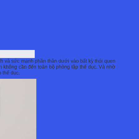
ch và sức mạnh phần thân dưới vào bất kỳ thói quen
ân không cần đến toàn bộ phòng tập thể dục. Và nhờ
 thể dục.