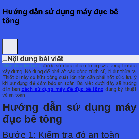
Hướng dẫn sử dụng máy đục bê
tông
Nội dung bài viết
Máy đục bê t
ông
được sử dụng nhiều trong các công trường
xây dựng. Nó dùng để phá vỡ các công trình cũ, bị dư thừa ra.
Thiết bị này sở hữu công suất lớn nên cần phải hết sức lưu ý
khi sử dụng để đảm bảo an toàn. Bài viết dưới đây sẽ hướng
dẫn bạn
cách sử dụng máy để đục bê tông
đúng kỹ thuật
và an toàn
Hướng dẫn sử dụng máy
đục bê tông
Bước 1: Kiểm tra độ an toàn