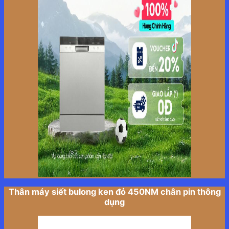
Thân máy siết bulong ken đỏ 450NM chân pin thông
dụng