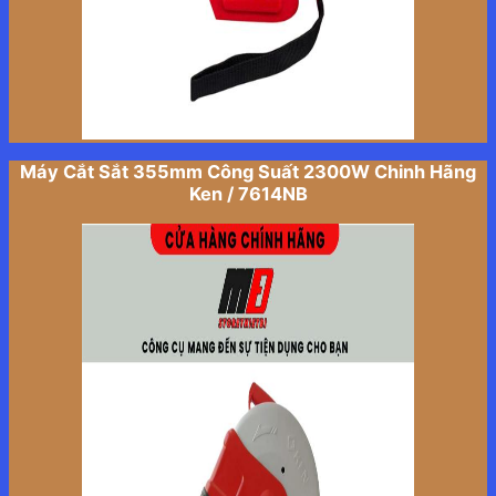
Máy Cắt Sắt 355mm Công Suất 2300W Chinh Hãng
Ken / 7614NB