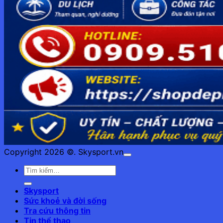
Copyright 2026 ©. Skysport.vn
Skysport
Sức khoẻ và đời sống
Tra cứu thông tin
Tin thể thao