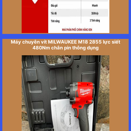
Máy chuyên vít MILWAUKEE M18 2855 lực siết
480Nm chân pin thông dụng