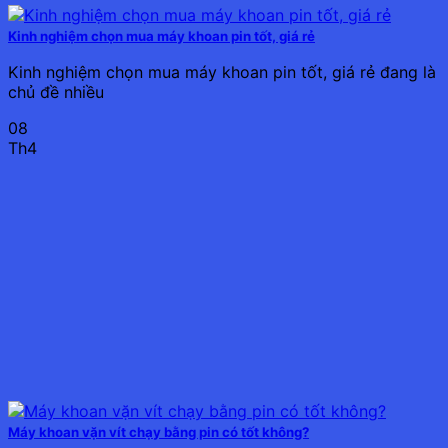
Kinh nghiệm chọn mua máy khoan pin tốt, giá rẻ
Kinh nghiệm chọn mua máy khoan pin tốt, giá rẻ đang là
chủ đề nhiều
08
Th4
Máy khoan vặn vít chạy bằng pin có tốt không?