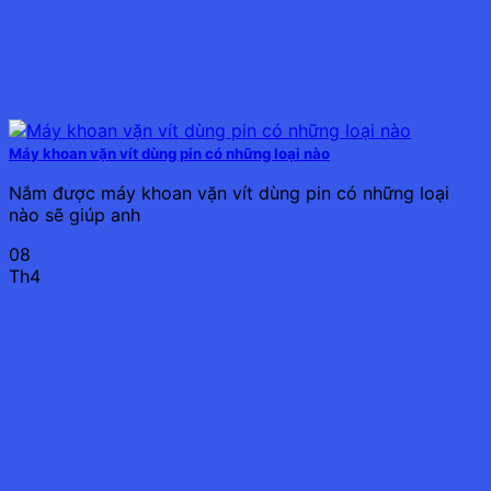
Máy khoan vặn vít dùng pin có những loại nào
Nắm được máy khoan vặn vít dùng pin có những loại
nào sẽ giúp anh
08
Th4