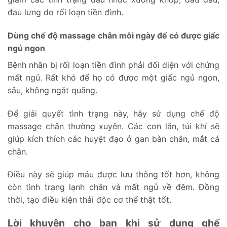
đau lưng do rối loạn tiền đình.
Dùng chế độ massage chân mỗi ngày để có được giấc
ngủ ngon
Bệnh nhân bị rối loạn tiền đình phải đối diện với chứng
mất ngủ. Rất khó để họ có được một giấc ngủ ngon,
sâu, không ngắt quãng.
Để giải quyết tình trạng này, hãy sử dụng chế độ
massage chân thường xuyên. Các con lăn, túi khí sẽ
giúp kích thích các huyệt đạo ở gan bàn chân, mắt cá
chân.
Điều này sẽ giúp máu được lưu thông tốt hơn, không
còn tình trạng lạnh chân và mất ngủ về đêm. Đồng
thời, tạo điều kiện thải độc cơ thể thật tốt.
Lời khuyên cho bạn khi sử dụng ghế