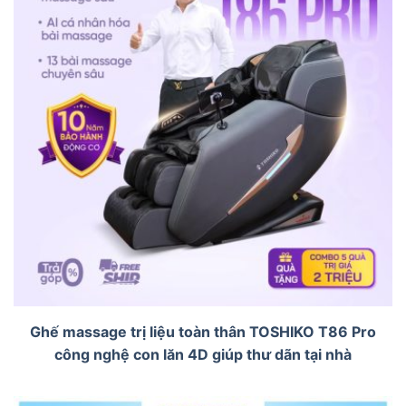
Ghế massage trị liệu toàn thân TOSHIKO T86 Pro
công nghệ con lăn 4D giúp thư dãn tại nhà