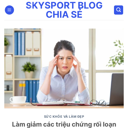
SKYSPORT BLOG
Bỏ
qua
CHIA SẺ
nội
dung
SỨC KHỎE VÀ LÀM ĐẸP
Làm giảm các triệu chứng rối loạn