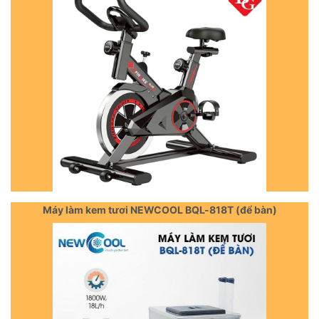
Máy làm kem tươi NEWCOOL BQL-818T (để bàn)