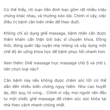
Có thể thấy, rối loạn tiền đình bao gồm rất nhiều triệu
chứng khác nhau, và thường kéo dài. Chính vì vậy, việc
điều trị bệnh cần kiên nhẫn để theo đuổi.
Không chỉ sử dụng ghế massage, bệnh nhân cần được
thăm khám cẩn thận bởi bác sĩ chuyên khoa. Đồng
thời, đừng quên tập luyện nhẹ nhàng và xây dựng một
chế độ ăn uống khoa học để bệnh phục hồi nhanh hơn.
Xem thêm:
Ghế massage trục massage chữ S và chữ L
nên chọn loại nào?
Căn bệnh này nếu không được chăm sóc tốt có thể
dẫn đến nhiều biến chứng nguy hiểm. Như cao huyết
áp, đột quỵ, tử vong… Chính vì vậy, mọi người nên đầu
tư một chiếc ghế massage để chăm sóc sức khỏe tại
nhà theo cách nhanh chóng nhất.