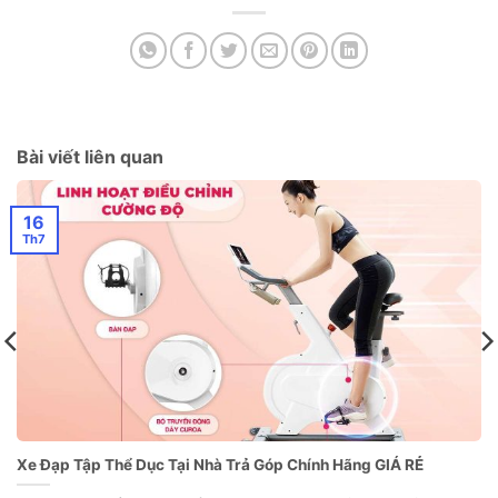
Bài viết liên quan
16
Th7
Xe Đạp Tập Thể Dục Tại Nhà Trả Góp Chính Hãng GIÁ RẺ