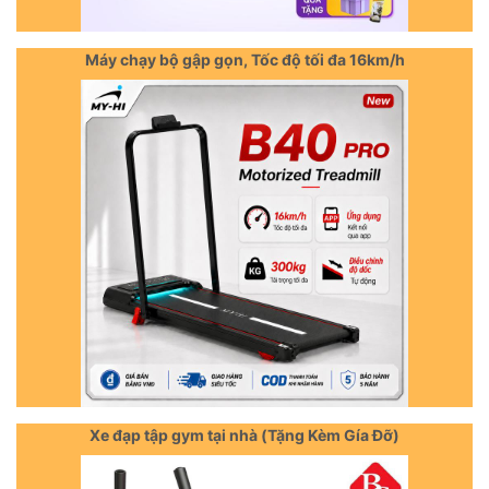
Máy chạy bộ gập gọn, Tốc độ tối đa 16km/h
Xe đạp tập gym tại nhà (Tặng Kèm Gía Đỡ)