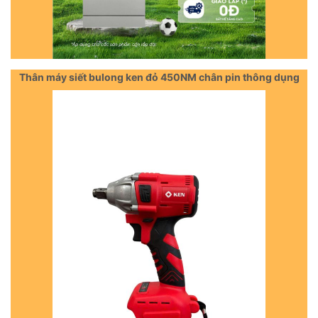
Thân máy siết bulong ken đỏ 450NM chân pin thông dụng