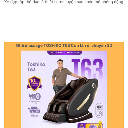
Xe đạp tập thể dục là thiết bị rèn luyện sức khỏe mô phỏng động
Ghế massage TOSHIKO T63 Con lăn di chuyển 3D