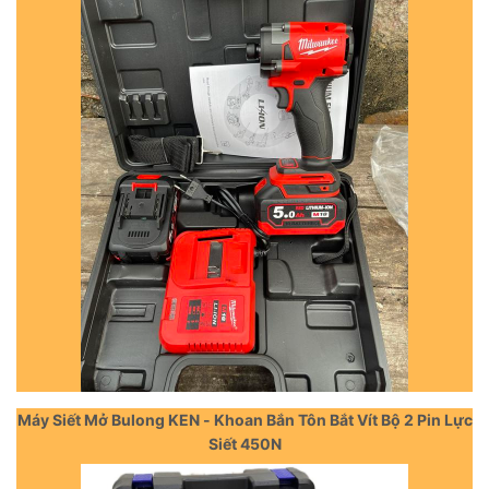
Máy Siết Mở Bulong KEN - Khoan Bắn Tôn Bắt Vít Bộ 2 Pin Lực
Siết 450N