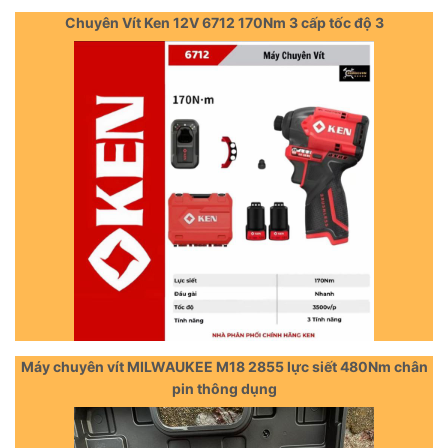
Chuyên Vít Ken 12V 6712 170Nm 3 cấp tốc độ 3
Máy chuyên vít MILWAUKEE M18 2855 lực siết 480Nm chân
pin thông dụng