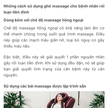
Những cách sử dụng ghế massage cho bệnh nhân rối
loạn tiền đình
Dùng kèm với chế độ massage hồng ngoại
Chế độ massage hồng ngoại có khả năng làm ấm cơ
thể nhanh chóng trong suốt quá trình massage. Điều
này giúp các mạch máu giãn nở, loại bỏ nguy cơ gây
thiếu máu não.
Đặc biệt, điều này sẽ giải quyết 1 phần nguyên nhân
gây rối loạn tiền đình. Khi sử dụng đều đặn, nó sẽ giúp
bạn giải quyết tình trạng của căn bệnh này từ căn
nguyên.
Sử dụng các bài massage được lập trình sẵn