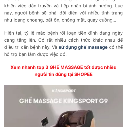
khiến việc dẫn truyền và tiếp nhận bị ảnh hưởng. Lúc
này, người bệnh sẽ phải đối diện với nhiều tình trạng
như loạng choạng, bất ổn, chóng mặt, quay cuồng…
Hiện tại, tỷ lệ mắc bệnh rối loạn tiền đình đang ngày
càng tăng lên. Có rất nhiều cách thức khác nhau để
điều trị căn bệnh này. Và
sử dụng ghế massage
có thể
hỗ trợ bạn làm được việc đó.
Xem nhanh top 3 GHẾ MASSAGE tốt được nhiều
người tin dùng tại SHOPEE