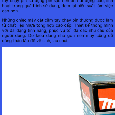
tay chạy pin sử dụng pin sạc nên tính di động cao, linh
hoạt trong quá trình sử dụng, đem lại hiệu suất làm việc
cao hơn.
Những chiếc máy cắt cầm tay chạy pin thường được làm
từ chất liệu nhựa tổng hợp cao cấp. Thiết kế thông minh
với đa dạng tính năng, phục vụ tối đa các nhu cầu của
người dùng. Do kiểu dáng nhỏ gọn nên máy cũng dễ
dàng tháo lắp để vệ sinh, lau chùi.