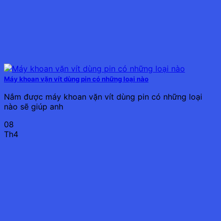
Máy khoan vặn vít dùng pin có những loại nào
Nắm được máy khoan vặn vít dùng pin có những loại
nào sẽ giúp anh
08
Th4