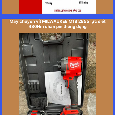
Máy chuyên vít MILWAUKEE M18 2855 lực siết
480Nm chân pin thông dụng