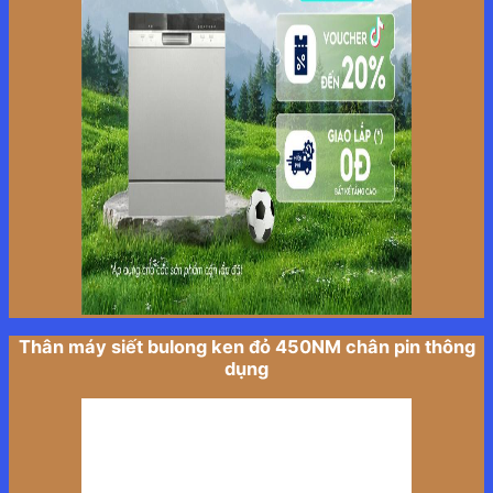
Thân máy siết bulong ken đỏ 450NM chân pin thông
dụng