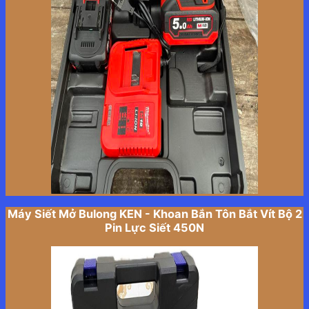
Máy Siết Mở Bulong KEN - Khoan Bắn Tôn Bắt Vít Bộ 2
Pin Lực Siết 450N