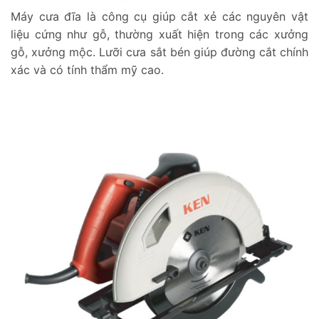
Máy cưa đĩa là công cụ giúp cắt xẻ các nguyên vật
liệu cứng như gỗ, thường xuất hiện trong các xưởng
gỗ, xưởng mộc. Lưỡi cưa sắt bén giúp đường cắt chính
xác và có tính thẩm mỹ cao.