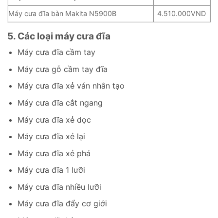
Máy cưa đĩa bàn Makita N5900B
4.510.000VND
5. Các loại máy cưa đĩa
Máy cưa đĩa cầm tay
Máy cưa gỗ cầm tay đĩa
Máy cưa đĩa xẻ ván nhân tạo
Máy cưa đĩa cắt ngang
Máy cưa đĩa xẻ dọc
Máy cưa đĩa xẻ lại
Máy cưa đĩa xẻ phá
Máy cưa đĩa 1 lưỡi
Máy cưa đĩa nhiều lưỡi
Máy cưa đĩa đẩy cơ giới