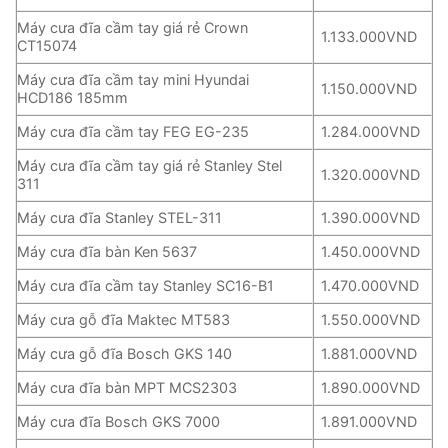
Máy cưa đĩa cầm tay giá rẻ Crown
1.133.000VND
CT15074
Máy cưa đĩa cầm tay mini Hyundai
1.150.000VND
HCD186 185mm
Máy cưa đĩa cầm tay FEG EG-235
1.284.000VND
Máy cưa đĩa cầm tay giá rẻ Stanley Stel
1.320.000VND
311
Máy cưa đĩa Stanley STEL-311
1.390.000VND
Máy cưa đĩa bàn Ken 5637
1.450.000VND
Máy cưa đĩa cầm tay Stanley SC16-B1
1.470.000VND
Máy cưa gỗ đĩa Maktec MT583
1.550.000VND
Máy cưa gỗ đĩa Bosch GKS 140
1.881.000VND
Máy cưa đĩa bàn MPT MCS2303
1.890.000VND
Máy cưa đĩa Bosch GKS 7000
1.891.000VND