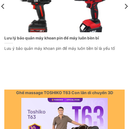
Lưu lý bảo quản máy khoan pin để máy luôn bền bỉ
Lưu ý bảo quản máy khoan pin để máy luôn bền bỉ là yếu tố
Ghế massage TOSHIKO T63 Con lăn di chuyển 3D