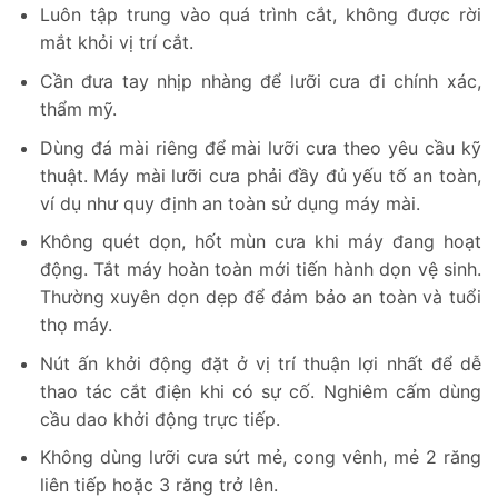
Luôn tập trung vào quá trình cắt, không được rời
mắt khỏi vị trí cắt.
Cần đưa tay nhịp nhàng để lưỡi cưa đi chính xác,
thẩm mỹ.
Dùng đá mài riêng để mài lưỡi cưa theo yêu cầu kỹ
thuật. Máy mài lưỡi cưa phải đầy đủ yếu tố an toàn,
ví dụ như quy định an toàn sử dụng máy mài.
Không quét dọn, hốt mùn cưa khi máy đang hoạt
động. Tắt máy hoàn toàn mới tiến hành dọn vệ sinh.
Thường xuyên dọn dẹp để đảm bảo an toàn và tuổi
thọ máy.
Nút ấn khởi động đặt ở vị trí thuận lợi nhất để dễ
thao tác cắt điện khi có sự cố. Nghiêm cấm dùng
cầu dao khởi động trực tiếp.
Không dùng lưỡi cưa sứt mẻ, cong vênh, mẻ 2 răng
liên tiếp hoặc 3 răng trở lên.