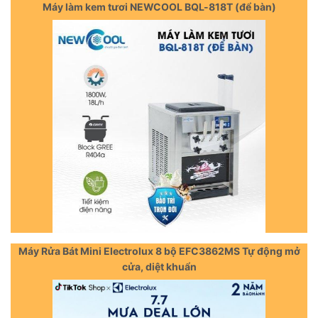
Máy làm kem tươi NEWCOOL BQL-818T (để bàn)
Máy Rửa Bát Mini Electrolux 8 bộ EFC3862MS Tự động mở
cửa, diệt khuẩn