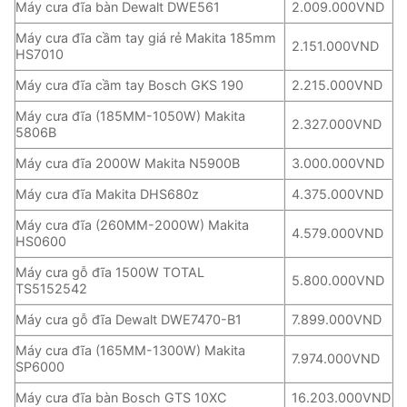
Máy cưa đĩa bàn Dewalt DWE561
2.009.000VND
Máy cưa đĩa cầm tay giá rẻ Makita 185mm
2.151.000VND
HS7010
Máy cưa đĩa cầm tay Bosch GKS 190
2.215.000VND
Máy cưa đĩa (185MM-1050W) Makita
2.327.000VND
5806B
Máy cưa đĩa 2000W Makita N5900B
3.000.000VND
Máy cưa đĩa Makita DHS680z
4.375.000VND
Máy cưa đĩa (260MM-2000W) Makita
4.579.000VND
HS0600
Máy cưa gỗ đĩa 1500W TOTAL
5.800.000VND
TS5152542
Máy cưa gỗ đĩa Dewalt DWE7470-B1
7.899.000VND
Máy cưa đĩa (165MM-1300W) Makita
7.974.000VND
SP6000
Máy cưa đĩa bàn Bosch GTS 10XC
16.203.000VND