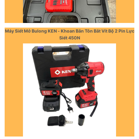
Máy Siết Mở Bulong KEN - Khoan Bắn Tôn Bắt Vít Bộ 2 Pin Lực
Siết 450N