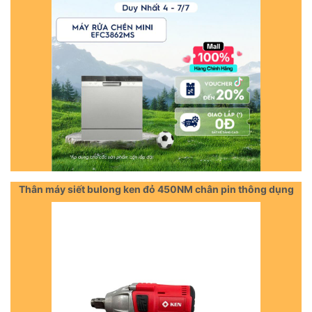
Thân máy siết bulong ken đỏ 450NM chân pin thông dụng