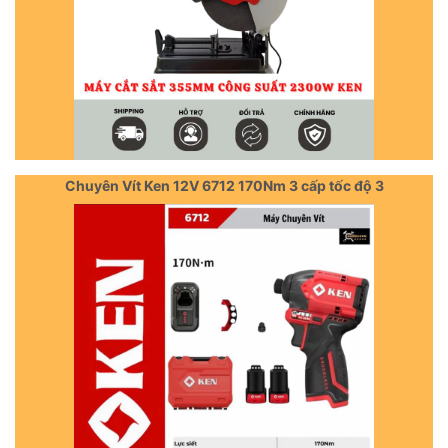
Chuyên Vít Ken 12V 6712 170Nm 3 cấp tốc độ 3