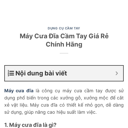
DỤNG CỤ CẦM TAY
Máy Cưa Đĩa Cầm Tay Giá Rẻ
Chính Hãng
Nội dung bài viết
Máy cưa đĩa
là công cụ máy cưa cầm tay được sử
dụng phổ biến trong các xưởng gỗ, xưởng mộc để cắt
xẻ vật liệu. Máy cưa đĩa có thiết kế nhỏ gọn, dễ dàng
sử dụng, giúp nâng cao hiệu suất làm việc.
1. Máy cưa đĩa là gì?