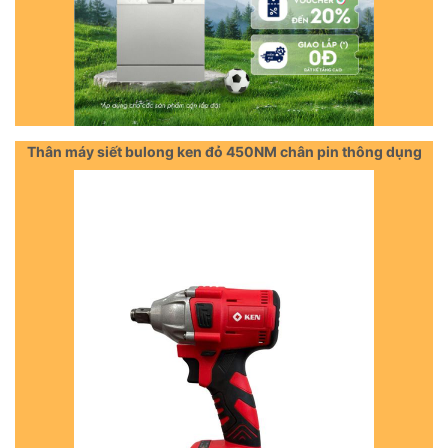
Thân máy siết bulong ken đỏ 450NM chân pin thông dụng