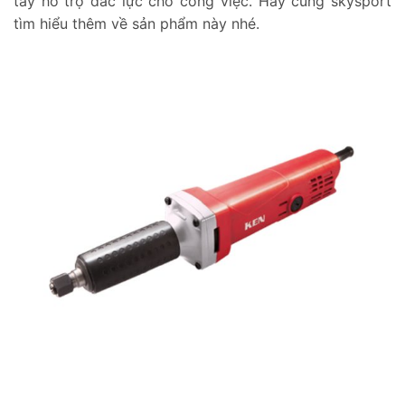
tay hỗ trợ đắc lực cho công việc. Hãy cùng skysport
tìm hiểu thêm về sản phẩm này nhé.