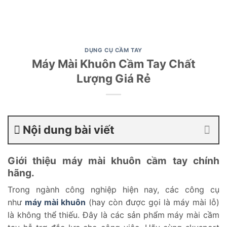
DỤNG CỤ CẦM TAY
Máy Mài Khuôn Cầm Tay Chất
Lượng Giá Rẻ
Nội dung bài viết
Giới thiệu máy mài khuôn cầm tay chính
hãng.
Trong ngành công nghiệp hiện nay, các công cụ
như
máy mài khuôn
(hay còn được gọi là máy mài lỗ)
là không thể thiếu. Đây là các sản phẩm máy mài cầm