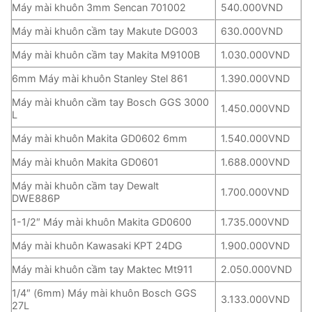
Máy mài khuôn 3mm Sencan 701002
540.000VND
Máy mài khuôn cầm tay Makute DG003
630.000VND
Máy mài khuôn cầm tay Makita M9100B
1.030.000VND
6mm Máy mài khuôn Stanley Stel 861
1.390.000VND
Máy mài khuôn cầm tay Bosch GGS 3000
1.450.000VND
L
Máy mài khuôn Makita GD0602 6mm
1.540.000VND
Máy mài khuôn Makita GD0601
1.688.000VND
Máy mài khuôn cầm tay Dewalt
1.700.000VND
DWE886P
1-1/2″ Máy mài khuôn Makita GD0600
1.735.000VND
Máy mài khuôn Kawasaki KPT 24DG
1.900.000VND
Máy mài khuôn cầm tay Maktec Mt911
2.050.000VND
1/4″ (6mm) Máy mài khuôn Bosch GGS
3.133.000VND
27L