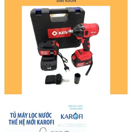
Siết 450N