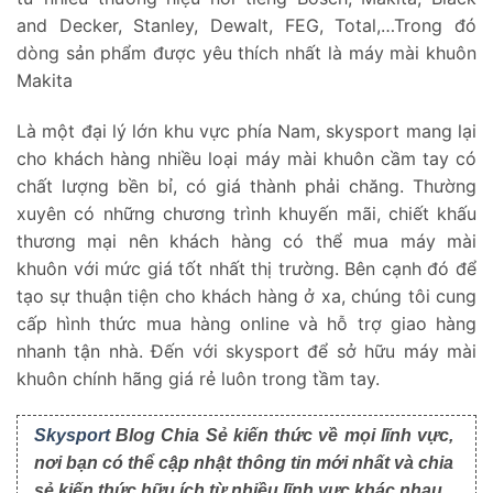
and Decker, Stanley, Dewalt, FEG, Total,…Trong đó
dòng sản phẩm được yêu thích nhất là máy mài khuôn
Makita
Là một đại lý lớn khu vực phía Nam, skysport mang lại
cho khách hàng nhiều loại máy mài khuôn cầm tay có
chất lượng bền bỉ, có giá thành phải chăng. Thường
xuyên có những chương trình khuyến mãi, chiết khấu
thương mại nên khách hàng có thể mua máy mài
khuôn với mức giá tốt nhất thị trường. Bên cạnh đó để
tạo sự thuận tiện cho khách hàng ở xa, chúng tôi cung
cấp hình thức mua hàng online và hỗ trợ giao hàng
nhanh tận nhà. Đến với skysport để sở hữu máy mài
khuôn chính hãng giá rẻ luôn trong tầm tay.
Skysport
Blog Chia Sẻ kiến thức về mọi lĩnh vực,
nơi bạn có thể cập nhật thông tin mới nhất và chia
sẻ kiến thức hữu ích từ nhiều lĩnh vực khác nhau.