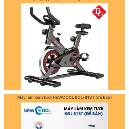
Máy làm kem tươi NEWCOOL BQL-818T (để bàn)