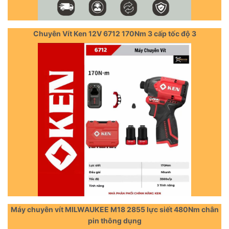
Chuyên Vít Ken 12V 6712 170Nm 3 cấp tốc độ 3
Máy chuyên vít MILWAUKEE M18 2855 lực siết 480Nm chân
pin thông dụng