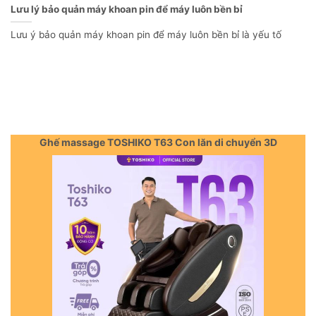
Lưu lý bảo quản máy khoan pin để máy luôn bền bỉ
Lưu ý bảo quản máy khoan pin để máy luôn bền bỉ là yếu tố
Ghế massage TOSHIKO T63 Con lăn di chuyển 3D