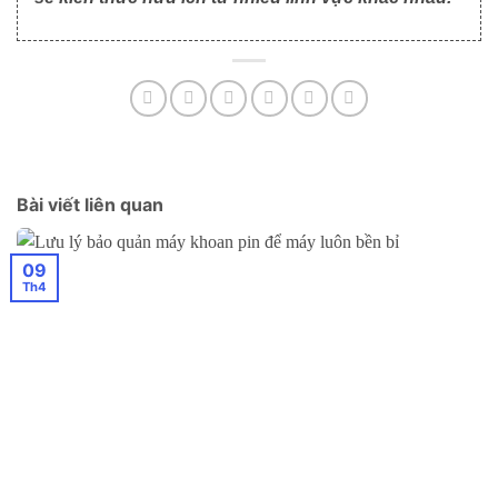
Bài viết liên quan
09
Th4