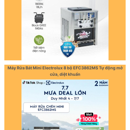
Máy Rửa Bát Mini Electrolux 8 bộ EFC3862MS Tự động mở
cửa, diệt khuẩn