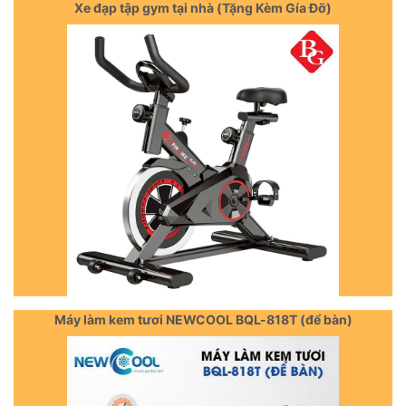
Xe đạp tập gym tại nhà (Tặng Kèm Gía Đỡ)
Máy làm kem tươi NEWCOOL BQL-818T (để bàn)