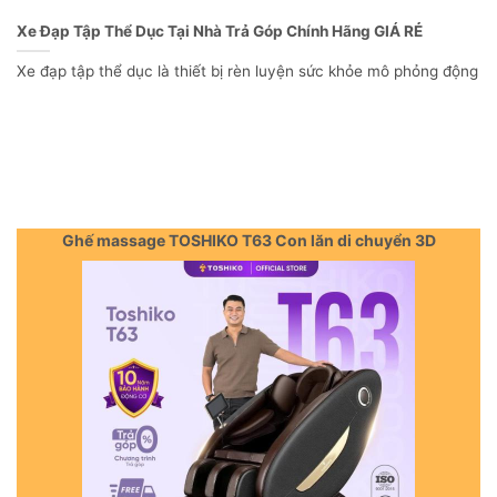
Xe Đạp Tập Thể Dục Tại Nhà Trả Góp Chính Hãng GIÁ RẺ
Xe đạp tập thể dục là thiết bị rèn luyện sức khỏe mô phỏng động
Ghế massage TOSHIKO T63 Con lăn di chuyển 3D