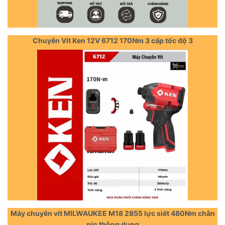
Chuyên Vít Ken 12V 6712 170Nm 3 cấp tốc độ 3
Máy chuyên vít MILWAUKEE M18 2855 lực siết 480Nm chân
pin thông dụng