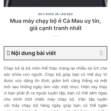
SỨC KHỎE VÀ LÀM ĐẸP
Mua máy chạy bộ ở Cà Mau uy tín,
giá cạnh tranh nhất
Nội dung bài viết
Chạy bộ là bộ môn thể thao mang lại nhiều lợi ích cho
sức khỏe con người. Chạy bộ giúp bạn có thể duy trì
được vóc dáng ổn định, giảm bớt căng thẳng và mệt
mỏi sau những ngày làm việc mệt nhọc. Hiện nay thay
vì bạn phải đi ra ngoài luyện tập, bạn có thể sắm ngay
cho mình một chiếc máy chạy bộ. Việc tập luyện
với máy chạy bộ hàng ngày giúp bạn có thể ngăn