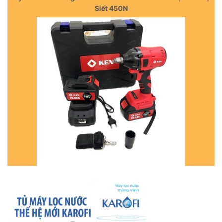
Siết 450N