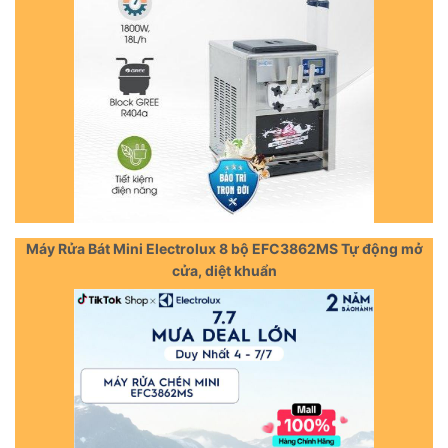
Máy Rửa Bát Mini Electrolux 8 bộ EFC3862MS Tự động mở
cửa, diệt khuẩn