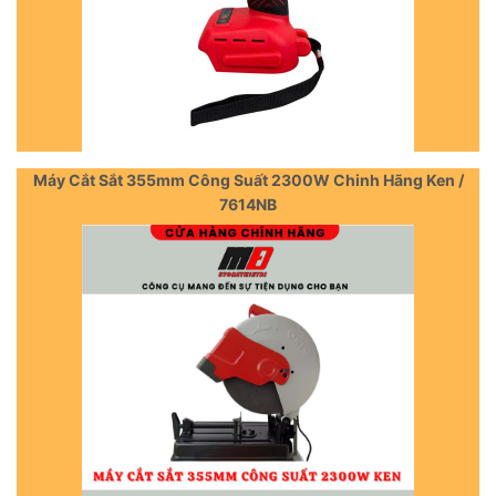
Máy Cắt Sắt 355mm Công Suất 2300W Chinh Hãng Ken /
7614NB