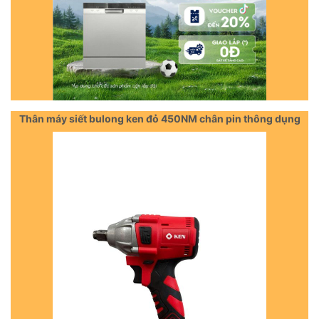
Thân máy siết bulong ken đỏ 450NM chân pin thông dụng