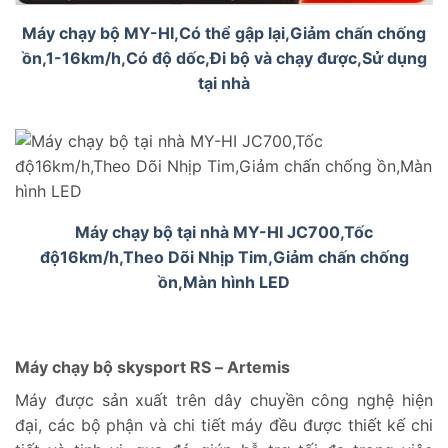
Máy chạy bộ MY-HI,Có thể gập lại,Giảm chấn chống
ồn,1-16km/h,Có độ dốc,Đi bộ và chạy được,Sử dụng
tại nhà
Máy chạy bộ tại nhà MY-HI JC700,Tốc
độ16km/h,Theo Dõi Nhịp Tim,Giảm chấn chống
ồn,Màn hình LED
Máy chạy bộ skysport RS – Artemis
Máy được sản xuất trên dây chuyền công nghệ hiện
đại, các bộ phận và chi tiết máy đều được thiết kế chi