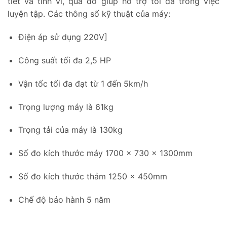
tiết và tinh vi, qua đó giúp hỗ trợ tối đa trong việc
luyện tập. Các thông số kỹ thuật của máy:
Điện áp sử dụng 220V]
Công suất tối đa 2,5 HP
Vận tốc tối đa đạt từ 1 đến 5km/h
Trọng lượng máy là 61kg
Trọng tải của máy là 130kg
Số đo kích thước máy 1700 x 730 x 1300mm
Số đo kích thước thảm 1250 x 450mm
Chế độ bảo hành 5 năm