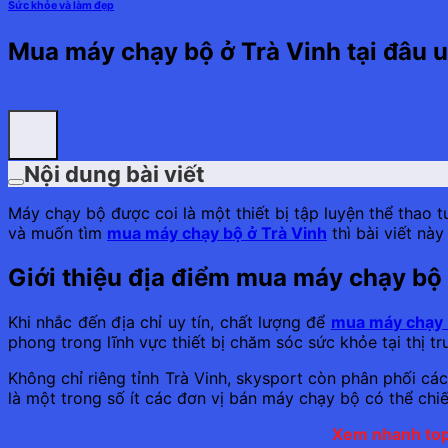
Sức khỏe và làm đẹp
Mua máy chạy bộ ở Trà Vinh tại đâu uy
Nội dung bài viết
Máy chạy bộ được coi là một thiết bị tập luyện thể thao t
và muốn tìm
mua máy chạy bộ ở Trà Vinh
thì bài viết nà
Giới thiệu địa điểm mua máy chạy bộ 
Khi nhắc đến địa chỉ uy tín, chất lượng để
mua máy chạy
phong trong lĩnh vực thiết bị chăm sóc sức khỏe tại thị 
Không chỉ riêng tỉnh Trà Vinh, skysport còn phân phối c
là một trong số ít các đơn vị bán máy chạy bộ có thể chi
Xem nhanh top