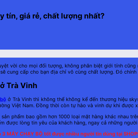
 tín, giá rẻ, chất lượng nhất?
uyệt vời cho mọi đối tượng, không phân biệt giới tính cũng 
y sẽ cung cấp cho bạn địa chỉ vô cùng chất lượng. Đó chính 
ở Trà Vinh
 bộ
ở Trà Vinh thì không thể không kể đến thương hiệu skys
trường Việt Nam. Đồng thời còn tự hào và vinh dự khi được 
ác sản phẩm bao gồm hơn 1000 loại mặt hàng khác nhau trê
ếm được lòng tin yêu của khách hàng, ngay cả những người 
 3 MÁY CHẠY BỘ tốt được nhiều người tin dùng tại SHO