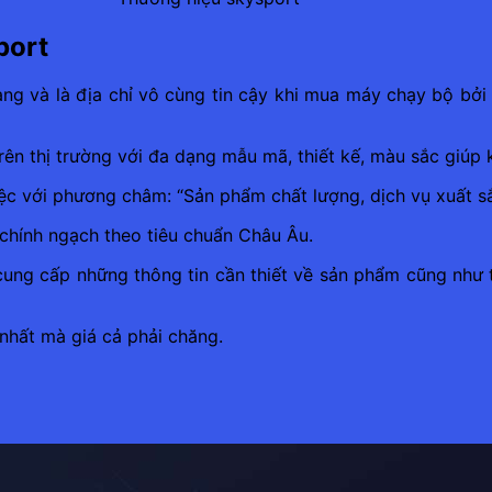
port
àng và là địa chỉ vô cùng tin cậy khi mua máy chạy bộ bở
rên thị trường với đa dạng mẫu mã, thiết kế, màu sắc giúp 
iệc với phương châm: “Sản phẩm chất lượng, dịch vụ xuất sắ
chính ngạch theo tiêu chuẩn Châu Âu.
 cung cấp những thông tin cần thiết về sản phẩm cũng như 
nhất mà giá cả phải chăng.