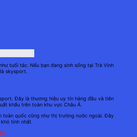
như tuổi tác. Nếu bạn đang sinh sống tại Trà Vinh
là skysport.
port. Đây là thương hiệu uy tín hàng đầu và tiên
xuất khẩu trên toàn khu vực Châu Á.
n toàn quốc cũng như thị trường nước ngoài. Đây
khó tính nhất.
PEE