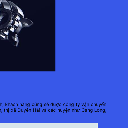
inh, khách hàng cũng sẽ được công ty vận chuyển
h, thị xã Duyên Hải và các huyện như Càng Long,