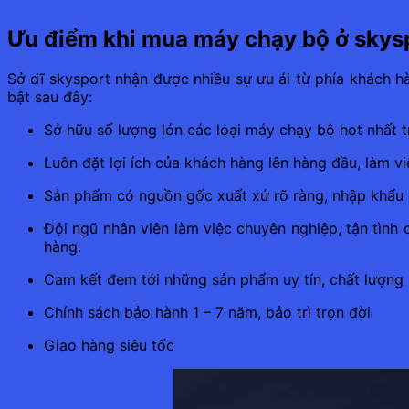
Ưu điểm khi mua máy chạy bộ ở skys
Sở dĩ skysport nhận được nhiều sự ưu ái từ phía khách h
bật sau đây:
Sở hữu số lượng lớn các loại máy chạy bộ hot nhất t
Luôn đặt lợi ích của khách hàng lên hàng đầu, làm v
Sản phẩm có nguồn gốc xuất xứ rõ ràng, nhập khẩu 
Đội ngũ nhân viên làm việc chuyên nghiệp, tận tình
hàng.
Cam kết đem tới những sản phẩm uy tín, chất lượng 
Chính sách bảo hành 1 – 7 năm, bảo trì trọn đời
Giao hàng siêu tốc