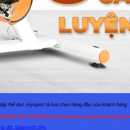
tập thể dục 
skysport
 là lựa chọn hàng đầu của khách hàng
XE ĐẠP TẬP THỂ DỤC tốt được nhiều người tin dùng tại 