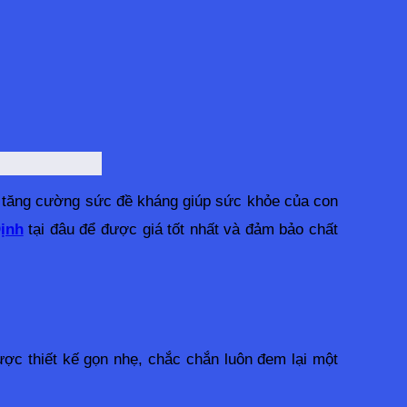
o, tăng cường sức đề kháng giúp sức khỏe của con 
Định
 tại đâu để được giá tốt nhất và đảm bảo chất 
c thiết kế gọn nhẹ, chắc chắn luôn đem lại một 