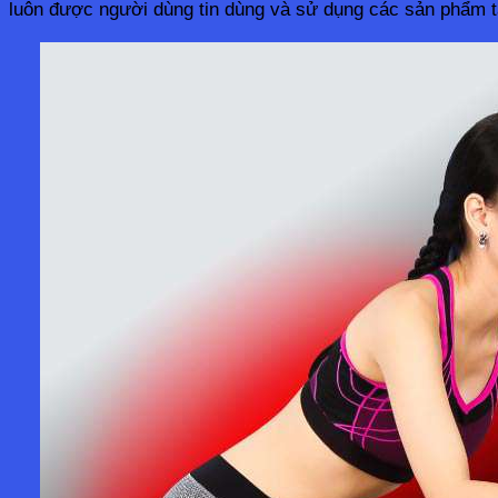
luôn được người dùng tin dùng và sử dụng các sản phẩm tạ