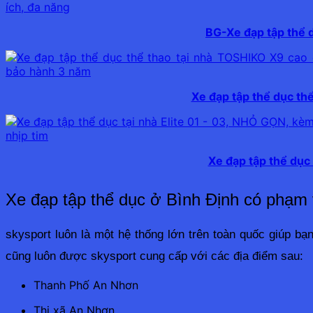
BG-Xe đạp tập thể dụ
Xe đạp tập thể dục th
Xe đạp tập thể dục 
Xe đạp tập thể dục ở Bình Định có phạm v
skysport luôn là một hệ thống lớn trên toàn quốc giúp b
cũng luôn được skysport cung cấp với các địa điểm sau:
Thanh Phố An Nhơn
Thị xã An Nhơn