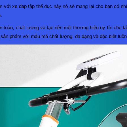
n với xe đạp tập thể dục này nó sẽ mang lại cho bạn có nhữn
.
n toàn, chất lượng và tạo nên một thương hiệu uy tín cho tấ
 sản phẩm với mẫu mã chất lượng, đa dạng và đặc biệt luôn