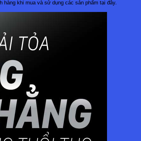
ch hàng khi mua và sử dụng các sản phẩm tại đây.