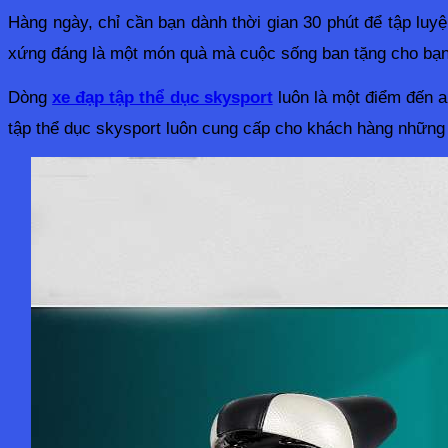
Hàng ngày, chỉ cần bạn dành thời gian 30 phút để tập luyệ
xứng đáng là một món quà mà cuộc sống ban tặng cho bạn
Dòng 
xe đạp tập thể dục skysport
 luôn là một điểm đến a
tập thể dục skysport luôn cung cấp cho khách hàng những