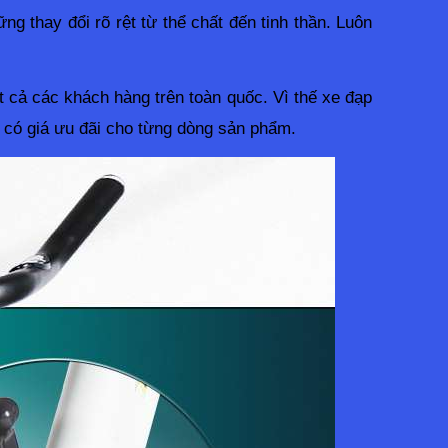
g thay đổi rõ rệt từ thể chất đến tinh thần. Luôn 
t cả các khách hàng trên toàn quốc. Vì thế xe đạp 
 có giá ưu đãi cho từng dòng sản phẩm. 