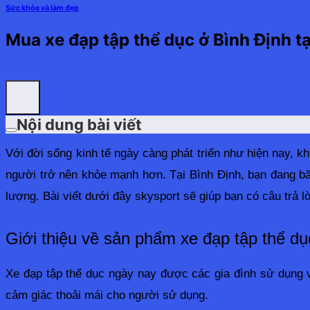
Sức khỏe và làm đẹp
Mua xe đạp tập thể dục ở Bình Định tạ
Nội dung bài viết
Với đời sống kinh tế ngày càng phát triển như hiện nay, 
người trở nên khỏe mạnh hơn. Tại Bình Định, bạn đang bă
lượng. Bài viết dưới đây skysport sẽ giúp bạn có câu trả l
Giới thiệu về sản phẩm xe đạp tập thể dụ
Xe đạp tập thể dục ngày nay được các gia đình sử dụng v
cảm giác thoải mái cho người sử dụng.