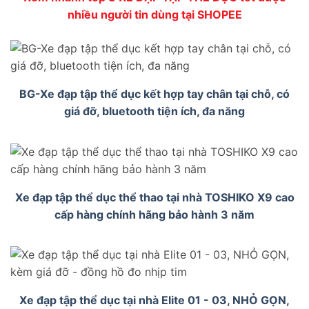
nhiều người tin dùng tại SHOPEE
BG-Xe đạp tập thể dục kết hợp tay chân tại chỗ, có
giá đỡ, bluetooth tiện ích, đa năng
Xe đạp tập thể dục thể thao tại nhà TOSHIKO X9 cao
cấp hàng chính hãng bảo hành 3 năm
Xe đạp tập thể dục tại nhà Elite 01 - 03, NHỎ GỌN,