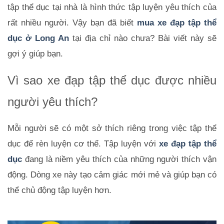
tập thể dục tại nhà là hình thức tập luyện yêu thích của 
rất nhiều người. Vậy bạn đã biết
mua xe đạp tập thể 
dục ở Long An
tại địa chỉ nào chưa? Bài viết này sẽ 
gợi ý giúp bạn.
Vì sao xe đạp tập thể dục được nhiều 
người yêu thích?
Mỗi người sẽ có một sở thích riêng trong việc tập thể 
dục để rèn luyện cơ thể. Tập luyện với 
xe đạp tập thể 
dục
 đang là niềm yêu thích của những người thích vận 
động. Dòng xe này tạo cảm giác mới mẻ và giúp bạn có 
thể chủ động tập luyện hơn.