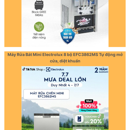
Máy Rửa Bát Mini Electrolux 8 bộ EFC3862MS Tự động mở
cửa, diệt khuẩn