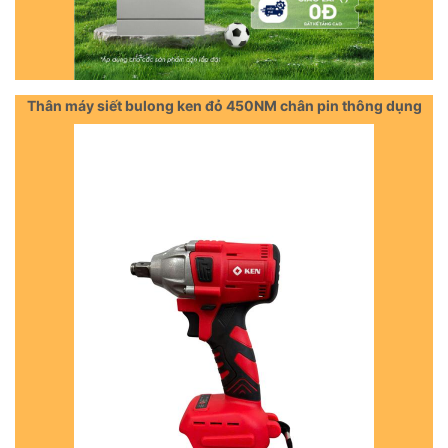
Thân máy siết bulong ken đỏ 450NM chân pin thông dụng