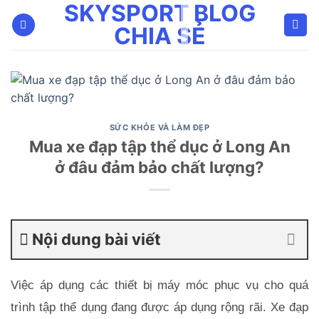
SKYSPORT BLOG
Bỏ
qua
CHIA SẺ
nội
dung
SỨC KHỎE VÀ LÀM ĐẸP
Mua xe đạp tập thể dục ở Long An
ở đâu đảm bảo chất lượng?
Nội dung bài viết
Việc áp dụng các thiết bị máy móc phục vụ cho quá 
trình tập thể dụng đang được áp dụng rộng rãi. Xe đạp 