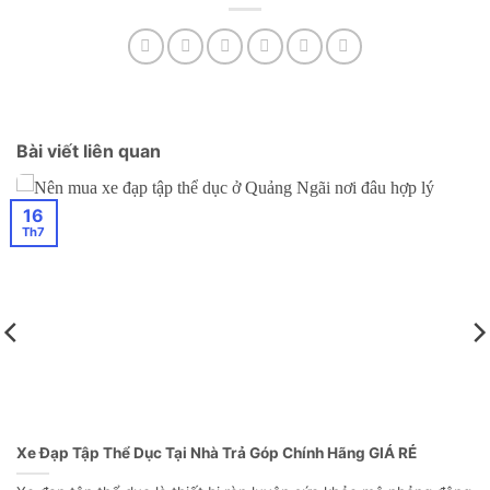
Bài viết liên quan
16
Th7
Xe Đạp Tập Thể Dục Tại Nhà Trả Góp Chính Hãng GIÁ RẺ