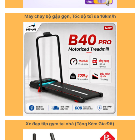
Máy chạy bộ gập gọn, Tốc độ tối đa 16km/h
Xe đạp tập gym tại nhà (Tặng Kèm Gía Đỡ)