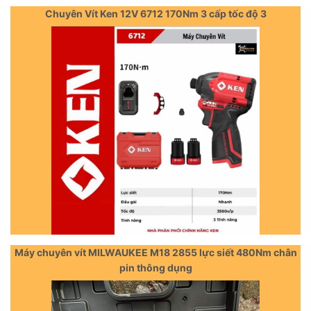
Chuyên Vít Ken 12V 6712 170Nm 3 cấp tốc độ 3
Máy chuyên vít MILWAUKEE M18 2855 lực siết 480Nm chân
pin thông dụng