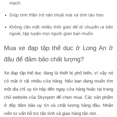
mạch.
Giúp tinh thần trở nên thoải mái và tỉnh táo hơn.
Không cần mất nhiều thời gian để di chuyển ra bên
ngoài, tập luyện mọi người gian bạn muốn.
Mua xe đạp tập thể dục ở Long An ở 
đâu để đảm bảo chất lượng?
Xe đạp tập thể dục đang là thiết bị phổ biến, vì vậy nó 
có mặt ở rất nhiều cửa hàng. Nếu bạn đang muốn tìm 
một địa chỉ uy tín hãy đến ngay cửa hàng hoặc tại trang 
chủ website của Skysport để chọn mua. Các sản phẩm 
ở đây đảm bảo uy tín và chất lượng hàng đầu. Nhân 
viên tư vấn hỗ trợ tận tình và giao hàng tận nơi.