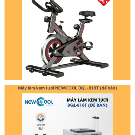
Máy làm kem tươi NEWCOOL BQL-818T (để bàn)