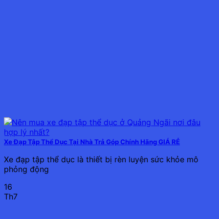
Xe Đạp Tập Thể Dục Tại Nhà Trả Góp Chính Hãng GIÁ RẺ
Xe đạp tập thể dục là thiết bị rèn luyện sức khỏe mô
phỏng động
16
Th7