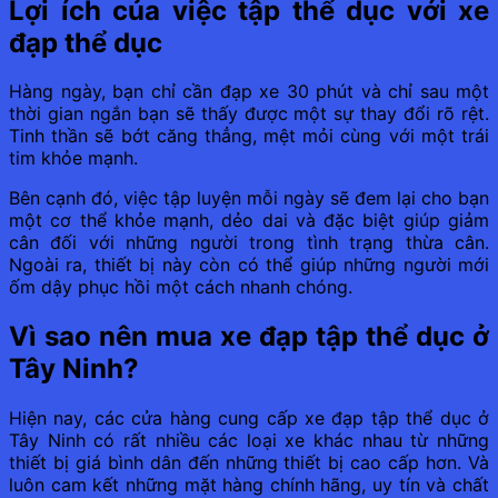
Lợi ích của việc tập thể dục với xe
đạp thể dục
Hàng ngày, bạn chỉ cần đạp xe 30 phút và chỉ sau một
thời gian ngắn bạn sẽ thấy được một sự thay đổi rõ rệt.
Tinh thần sẽ bớt căng thẳng, mệt mỏi cùng với một trái
tim khỏe mạnh.
Bên cạnh đó, việc tập luyện mỗi ngày sẽ đem lại cho bạn
một cơ thể khỏe mạnh, dẻo dai và đặc biệt giúp giảm
cân đối với những người trong tình trạng thừa cân.
Ngoài ra, thiết bị này còn có thể giúp những người mới
ốm dậy phục hồi một cách nhanh chóng.
Vì sao nên mua xe đạp tập thể dục ở
Tây Ninh?
Hiện nay, các cửa hàng cung cấp xe đạp tập thể dục ở
Tây Ninh có rất nhiều các loại xe khác nhau từ những
thiết bị giá bình dân đến những thiết bị cao cấp hơn. Và
luôn cam kết những mặt hàng chính hãng, uy tín và chất