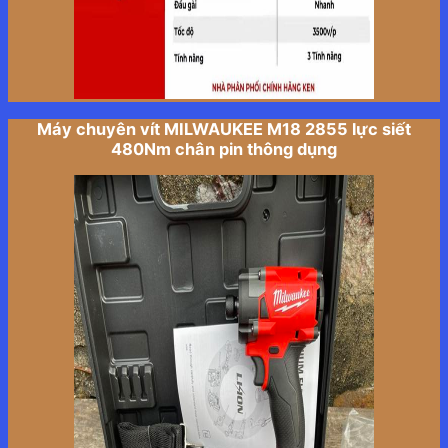
Máy chuyên vít MILWAUKEE M18 2855 lực siết
480Nm chân pin thông dụng