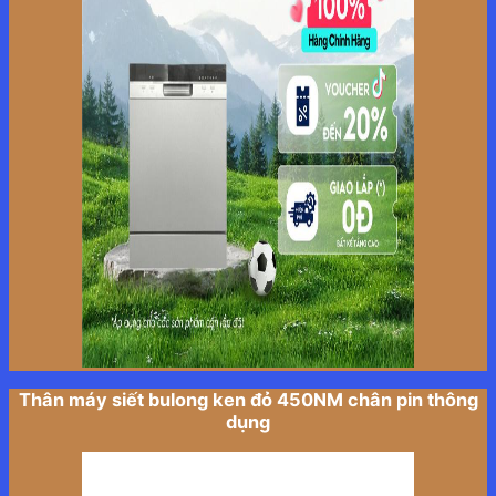
Thân máy siết bulong ken đỏ 450NM chân pin thông
dụng