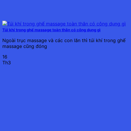
Túi khí trong ghế massage toàn thân có công dụng gì
Ngoài trục massage và các con lăn thì túi khí trong ghế
massage cũng đóng
16
Th3