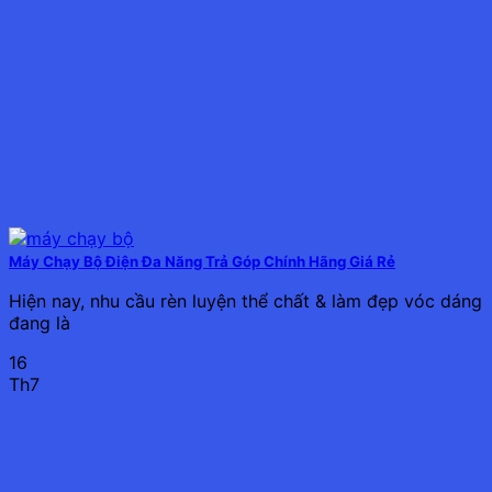
Máy Chạy Bộ Điện Đa Năng Trả Góp Chính Hãng Giá Rẻ
Hiện nay, nhu cầu rèn luyện thể chất & làm đẹp vóc dáng
đang là
16
Th7