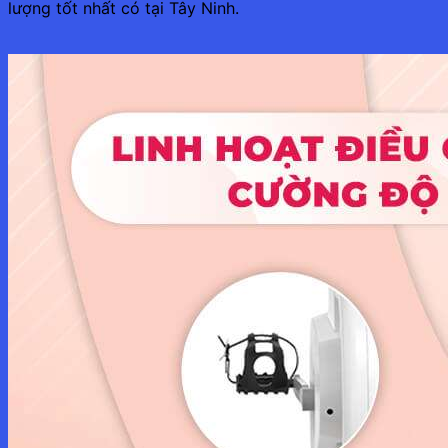
lượng tốt nhất có tại Tây Ninh.