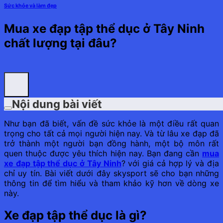
Sức khỏe và làm đẹp
Mua xe đạp tập thể dục ở Tây Ninh
chất lượng tại đâu?
Nội dung bài viết
Như bạn đã biết, vấn đề sức khỏe là một điều rất quan
trọng cho tất cả mọi người hiện nay. Và từ lâu xe đạp đã
trở thành một người bạn đồng hành, một bộ môn rất
quen thuộc được yêu thích hiện nay. Bạn đang cần
mua
xe đạp tập thể dục ở Tây Ninh
? với giá cả hợp lý và địa
chỉ uy tín. Bài viết dưới đây skysport sẽ cho bạn những
thông tin để tìm hiểu và tham khảo kỹ hơn về dòng xe
này.
Xe đạp tập thể dục là gì?