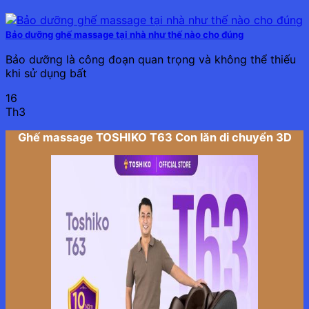
Bảo dưỡng ghế massage tại nhà như thế nào cho đúng
Bảo dưỡng là công đoạn quan trọng và không thể thiếu
khi sử dụng bất
16
Th3
Ghế massage TOSHIKO T63 Con lăn di chuyển 3D