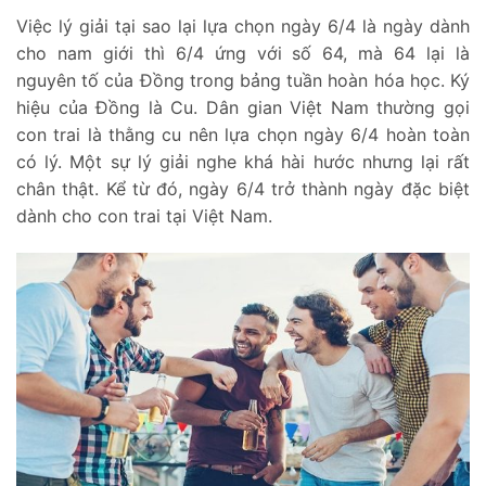
Việc lý giải tại sao lại lựa chọn ngày 6/4 là ngày dành
cho nam giới thì 6/4 ứng với số 64, mà 64 lại là
nguyên tố của Đồng trong bảng tuần hoàn hóa học. Ký
hiệu của Đồng là Cu. Dân gian Việt Nam thường gọi
con trai là thằng cu nên lựa chọn ngày 6/4 hoàn toàn
có lý. Một sự lý giải nghe khá hài hước nhưng lại rất
chân thật. Kể từ đó, ngày 6/4 trở thành ngày đặc biệt
dành cho con trai tại Việt Nam.