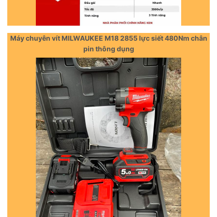
Máy chuyên vít MILWAUKEE M18 2855 lực siết 480Nm chân
pin thông dụng