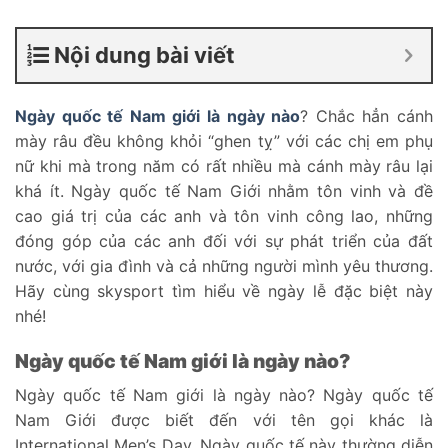
Nội dung bài viết
Ngày quốc tế Nam giới là ngày nào
? Chắc hẳn cánh
mày râu đều không khỏi “ghen tỵ” với các chị em phụ
nữ khi mà trong năm có rất nhiều mà cánh mày râu lại
khá ít. Ngày quốc tế Nam Giới nhằm tôn vinh và đề
cao giá trị của các anh và tôn vinh công lao, những
đóng góp của các anh đối với sự phát triển của đất
nước, với gia đình và cả những người mình yêu thương.
Hãy cùng skysport tìm hiểu về ngày lễ đặc biệt này
nhé!
Ngày quốc tế Nam giới là ngày nào?
Ngày quốc tế Nam giới là ngày nào? Ngày quốc tế
Nam Giới được biết đến với tên gọi khác là
International Men’s Day. Ngày quốc tế này thường diễn