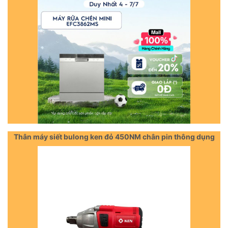
Thân máy siết bulong ken đỏ 450NM chân pin thông dụng