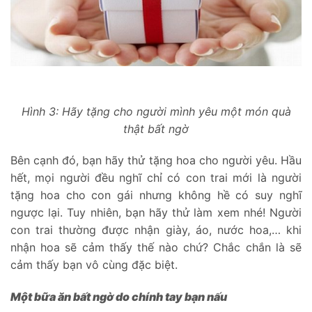
Hình 3: Hãy tặng cho người mình yêu một món quà
thật bất ngờ
Bên cạnh đó, bạn hãy thử tặng hoa cho người yêu. Hầu
hết, mọi người đều nghĩ chỉ có con trai mới là người
tặng hoa cho con gái nhưng không hề có suy nghĩ
ngược lại. Tuy nhiên, bạn hãy thử làm xem nhé! Người
con trai thường được nhận giày, áo, nước hoa,… khi
nhận hoa sẽ cảm thấy thế nào chứ? Chắc chắn là sẽ
cảm thấy bạn vô cùng đặc biệt.
Một bữa ăn bất ngờ do chính tay bạn nấu