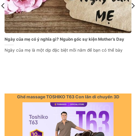
Ngày của mẹ có ý nghĩa gì? Nguồn gốc sự kiện Mother’s Day
Ngày của mẹ là một dịp đặc biệt mỗi năm để bạn có thể bày
Ghế massage TOSHIKO T63 Con lăn di chuyển 3D