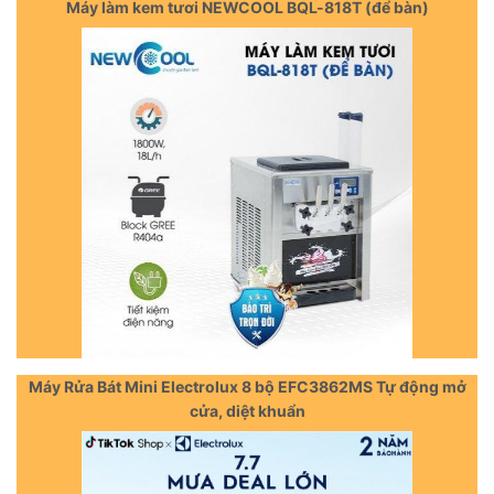
Máy làm kem tươi NEWCOOL BQL-818T (để bàn)
Máy Rửa Bát Mini Electrolux 8 bộ EFC3862MS Tự động mở
cửa, diệt khuẩn