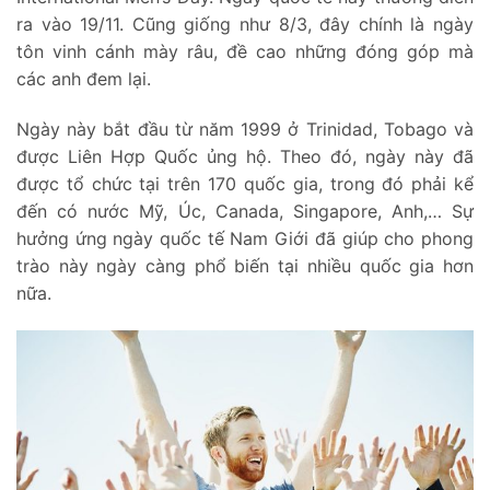
ra vào 19/11. Cũng giống như 8/3, đây chính là ngày
tôn vinh cánh mày râu, đề cao những đóng góp mà
các anh đem lại.
Ngày này bắt đầu từ năm 1999 ở Trinidad, Tobago và
được Liên Hợp Quốc ủng hộ. Theo đó, ngày này đã
được tổ chức tại trên 170 quốc gia, trong đó phải kể
đến có nước Mỹ, Úc, Canada, Singapore, Anh,… Sự
hưởng ứng ngày quốc tế Nam Giới đã giúp cho phong
trào này ngày càng phổ biến tại nhiều quốc gia hơn
nữa.