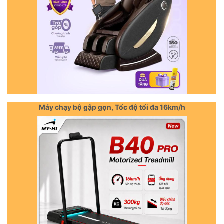
Máy chạy bộ gập gọn, Tốc độ tối đa 16km/h