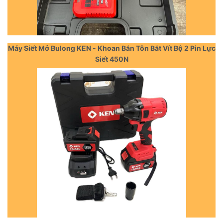
Máy Siết Mở Bulong KEN - Khoan Bắn Tôn Bắt Vít Bộ 2 Pin Lực
Siết 450N