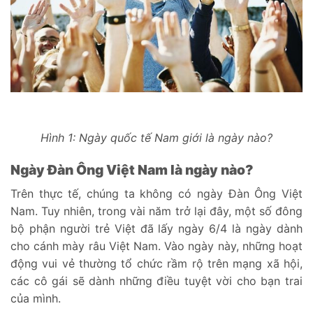
Hình 1: Ngày quốc tế Nam giới là ngày nào?
Ngày Đàn Ông Việt Nam là ngày nào?
Trên thực tế, chúng ta không có ngày Đàn Ông Việt
Nam. Tuy nhiên, trong vài năm trở lại đây, một số đông
bộ phận người trẻ Việt đã lấy ngày 6/4 là ngày dành
cho cánh mày râu Việt Nam. Vào ngày này, những hoạt
động vui vẻ thường tổ chức rầm rộ trên mạng xã hội,
các cô gái sẽ dành những điều tuyệt vời cho bạn trai
của mình.