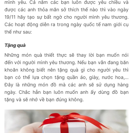
mình yêu. Cả năm các bạn luôn được yêu chiều và
được các anh thỏa mãn sở thích thế nào thì vào ngày
19/11 hãy tạo sự bất ngờ cho người mình yêu thương.
Các hoạt động diễn ra trong ngày quốc tế nam giới cụ
thể như sau:
Tặng quà
Những món quà thiết thực sẽ thay lời bạn muốn nói
đến với người mình yêu thương. Nếu bạn vẫn đang băn
khoăn không biết nên tặng quà gì cho người yêu thì
bạn có thể lựa chọn tặng quần áo, giày, nước hoa,…
Đây là những món đồ mà các anh sẽ sử dụng hàng
ngày. Chắc hẳn bạn luôn muốn anh ấy dùng đồ bạn
tặng và sẽ nhớ về bạn đúng không.