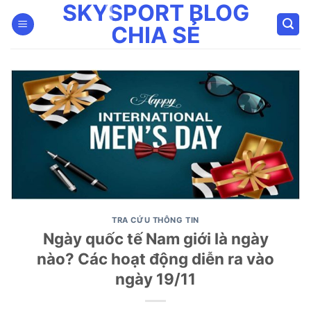
SKYSPORT BLOG
Bỏ
qua
CHIA SẺ
nội
dung
TRA CỨU THÔNG TIN
Ngày quốc tế Nam giới là ngày
nào? Các hoạt động diễn ra vào
ngày 19/11