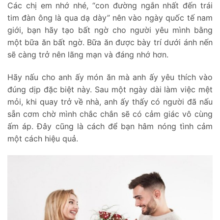
Các chị em nhớ nhé, “con đường ngắn nhất đến trái
tim đàn ông là qua dạ dày” nên vào ngày quốc tế nam
giới, bạn hãy tạo bất ngờ cho người yêu mình bằng
một bữa ăn bất ngờ. Bữa ăn được bày trí dưới ánh nến
sẽ càng trở nên lãng mạn và đáng nhớ hơn.
Hãy nấu cho anh ấy món ăn mà anh ấy yêu thích vào
đúng dịp đặc biệt này. Sau một ngày dài làm việc mệt
mỏi, khi quay trở về nhà, anh ấy thấy có người đã nấu
sẵn cơm chờ mình chắc chắn sẽ có cảm giác vô cùng
ấm áp. Đây cũng là cách để bạn hâm nóng tình cảm
một cách hiệu quả.