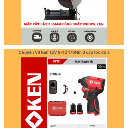
Chuyên Vít Ken 12V 6712 170Nm 3 cấp tốc độ 3