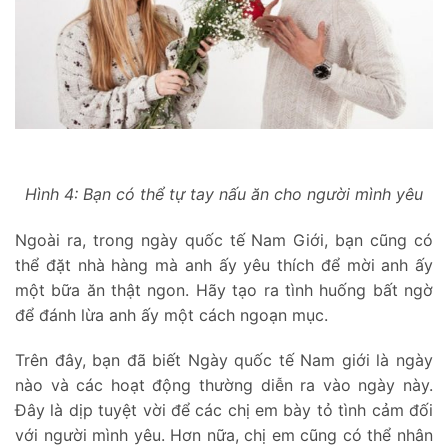
Hình 4: Bạn có thể tự tay nấu ăn cho người mình yêu
Ngoài ra, trong ngày quốc tế Nam Giới, bạn cũng có
thể đặt nhà hàng mà anh ấy yêu thích để mời anh ấy
một bữa ăn thật ngon. Hãy tạo ra tình huống bất ngờ
để đánh lừa anh ấy một cách ngoạn mục.
Trên đây, bạn đã biết Ngày quốc tế Nam giới là ngày
nào và các hoạt động thường diễn ra vào ngày này.
Đây là dịp tuyệt vời để các chị em bày tỏ tình cảm đối
với người mình yêu. Hơn nữa, chị em cũng có thể nhân