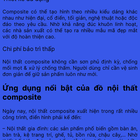
Composite có thể tạo hình theo nhiều kiểu dáng khác
nhau như hiện đại, cổ điển, tối giản, nghệ thuật hoặc độc
đáo theo yêu cầu. Nhờ khả năng đúc khuôn linh hoạt,
các nhà sản xuất có thể tạo ra nhiều mẫu mã đẹp mắt
với độ hoàn thiện cao.
Chi phí bảo trì thấp
Nội thất composite không cần sơn phủ định kỳ, chống
mối mọt & xử lý chống thấm. Người dùng chỉ cần vệ sinh
đơn giản để giữ sản phẩm luôn như mới.
Ứng dụng nổi bật của đồ nội thất
composite
Ngày nay, nội thất composite xuất hiện trong rất nhiều
công trình, điển hình phải kể đến:
– Nội thất gia đình: các sản phẩm phổ biến gồm bàn ăn,
bàn trà, kệ trang trí, ghế, tủ, bồn rửa, chậu cây,… Nhờ