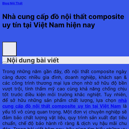
Blog Nội Thất
Nhà cung cấp đồ nội thất composite
uy tín tại Việt Nam hiện nay
Nội dung bài viết
Trong những năm gần đây, đồ nội thất composite ngày
càng được nhiều gia đình, doanh nghiệp, khách sạn &
các công trình thương mại lựa chọn nhờ sở hữu độ bền
vượt trội, tính thẩm mỹ cao cùng khả năng chống chịu
tốt trước điều kiện môi trường khắc nghiệt. Tuy nhiên,
để sở hữu những sản phẩm chất lượng, lựa chọn
nhà
cung cấp đồ nội thất composite uy tín tại Việt Nam
là
yếu tố vô cùng quan trọng. Một đơn vị chuyên nghiệp sẽ
đảm bảo chất lượng vật liệu, quy trình sản xuất đạt tiêu
chuẩn, chế độ bảo hành rõ ràng & dịch vụ hậu mãi chu
đáo. Trong bài viết hôm nay, hãy cùng tìm hiểu những ưu