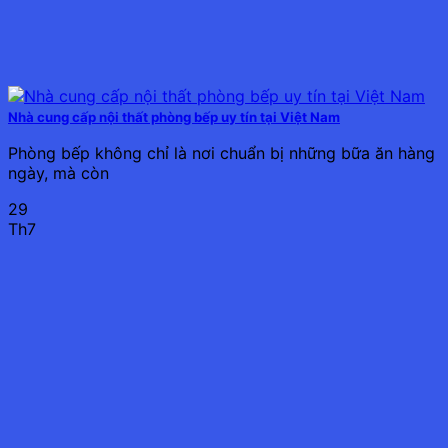
Nhà cung cấp nội thất phòng bếp uy tín tại Việt Nam
Phòng bếp không chỉ là nơi chuẩn bị những bữa ăn hàng
ngày, mà còn
29
Th7