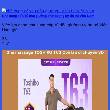
Nhà cung cấp Tủ đầu giường chất lượng uy tín tại Việt Nam
Việc lựa chọn nhà cung cấp tủ đầu giường uy tín tại Việt
Nam giữ
28
Th7
Ghế massage TOSHIKO T63 Con lăn di chuyển 3D