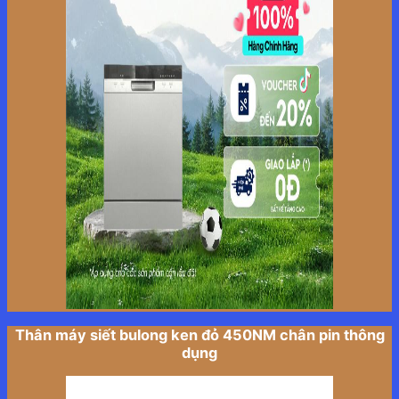
Thân máy siết bulong ken đỏ 450NM chân pin thông
dụng