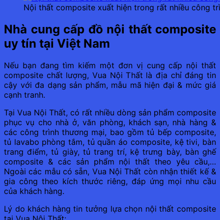
Nội thất composite xuất hiện trong rất nhiều công tr
Nhà cung cấp đồ nội thất composite
uy tín tại Việt Nam
Nếu bạn đang tìm kiếm một đơn vị cung cấp nội thất
composite chất lượng, Vua Nội Thất là địa chỉ đáng tin
cậy với đa dạng sản phẩm, mẫu mã hiện đại & mức giá
cạnh tranh.
Tại Vua Nội Thất, có rất nhiều dòng sản phẩm composite
phục vụ cho nhà ở, văn phòng, khách sạn, nhà hàng &
các công trình thương mại, bao gồm tủ bếp composite,
tủ lavabo phòng tắm, tủ quần áo composite, kệ tivi, bàn
trang điểm, tủ giày, tủ trang trí, kệ trưng bày, bàn ghế
composite & các sản phẩm nội thất theo yêu cầu,…
Ngoài các mẫu có sẵn, Vua Nội Thất còn nhận thiết kế &
gia công theo kích thước riêng, đáp ứng mọi nhu cầu
của khách hàng.
Lý do khách hàng tin tưởng lựa chọn nội thất composite
tại Vua Nội Thất: