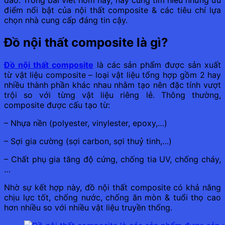
điểm nổi bật của nội thất composite & các tiêu chí lựa
chọn nhà cung cấp đáng tin cậy.
Đồ nội thất composite là gì?
Đồ nội thất composite
là các sản phẩm được sản xuất
từ vật liệu composite – loại vật liệu tổng hợp gồm 2 hay
nhiều thành phần khác nhau nhằm tạo nên đặc tính vượt
trội so với từng vật liệu riêng lẻ. Thông thường,
composite được cấu tạo từ:
– Nhựa nền (polyester, vinylester, epoxy,…)
– Sợi gia cường (sợi carbon, sợi thuỷ tinh,…)
– Chất phụ gia tăng độ cứng, chống tia UV, chống cháy,
…
Nhờ sự kết hợp này, đồ nội thất composite có khả năng
chịu lực tốt, chống nước, chống ăn mòn & tuổi thọ cao
hơn nhiều so với nhiều vật liệu truyền thống.