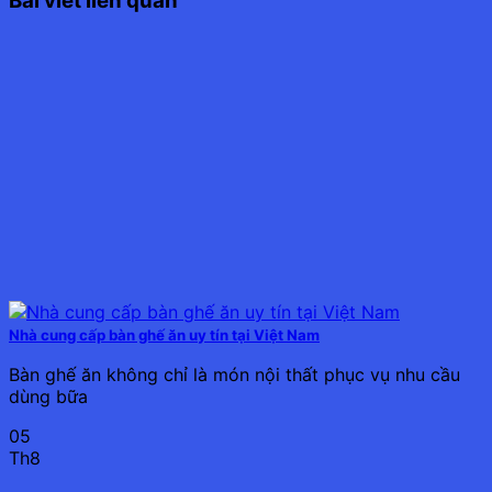
Bài viết liên quan
Nhà cung cấp bàn ghế ăn uy tín tại Việt Nam
Bàn ghế ăn không chỉ là món nội thất phục vụ nhu cầu
dùng bữa
05
Th8