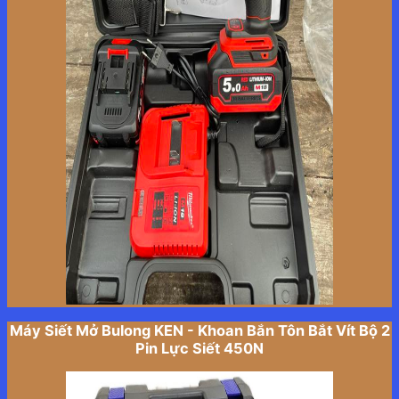
Máy Siết Mở Bulong KEN - Khoan Bắn Tôn Bắt Vít Bộ 2
Pin Lực Siết 450N