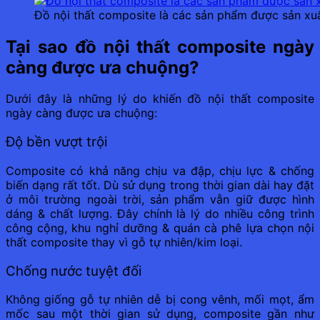
Đồ nội thất composite là các sản phẩm được sản xuấ
Tại sao đồ nội thất composite ngày
càng được ưa chuộng?
Dưới đây là những lý do khiến đồ nội thất composite
ngày càng được ưa chuộng:
Độ bền vượt trội
Composite có khả năng chịu va đập, chịu lực & chống
biến dạng rất tốt. Dù sử dụng trong thời gian dài hay đặt
ở môi trường ngoài trời, sản phẩm vẫn giữ được hình
dáng & chất lượng. Đây chính là lý do nhiều công trình
công cộng, khu nghỉ dưỡng & quán cà phê lựa chọn nội
thất composite thay vì gỗ tự nhiên/kim loại.
Chống nước tuyệt đối
Không giống gỗ tự nhiên dễ bị cong vênh, mối mọt, ẩm
mốc sau một thời gian sử dụng, composite gần như