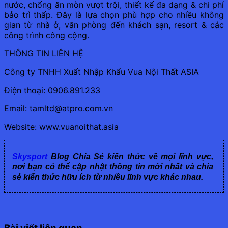
nước, chống ăn mòn vượt trội, thiết kế đa dạng & chi phí
bảo trì thấp. Đây là lựa chọn phù hợp cho nhiều không
gian từ nhà ở, văn phòng đến khách sạn, resort & các
công trình công cộng.
THÔNG TIN LIÊN HỆ
Công ty TNHH Xuất Nhập Khẩu Vua Nội Thất ASIA
Điện thoại: 0906.891.233
Email: tamltd@atpro.com.vn
Website: www.vuanoithat.asia
Skysport
Blog Chia Sẻ kiến thức về mọi lĩnh vực,
nơi bạn có thể cập nhật thông tin mới nhất và chia
sẻ kiến thức hữu ích từ nhiều lĩnh vực khác nhau.