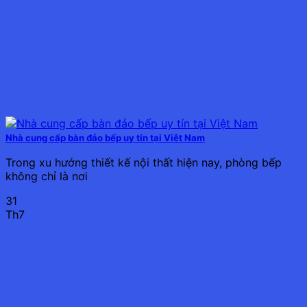
Nhà cung cấp bàn đảo bếp uy tín tại Việt Nam
Trong xu hướng thiết kế nội thất hiện nay, phòng bếp
không chỉ là nơi
31
Th7