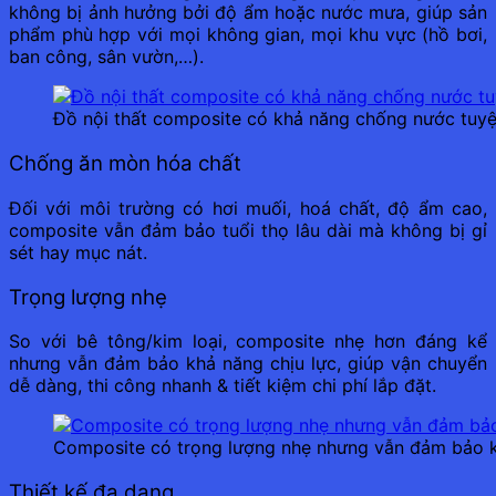
không bị ảnh hưởng bởi độ ẩm hoặc nước mưa, giúp sản
phẩm phù hợp với mọi không gian, mọi khu vực (hồ bơi,
ban công, sân vườn,…).
Đồ nội thất composite có khả năng chống nước tuyệ
Chống ăn mòn hóa chất
Đối với môi trường có hơi muối, hoá chất, độ ẩm cao,
composite vẫn đảm bảo tuổi thọ lâu dài mà không bị gỉ
sét hay mục nát.
Trọng lượng nhẹ
So với bê tông/kim loại, composite nhẹ hơn đáng kể
nhưng vẫn đảm bảo khả năng chịu lực, giúp vận chuyển
dễ dàng, thi công nhanh & tiết kiệm chi phí lắp đặt.
Composite có trọng lượng nhẹ nhưng vẫn đảm bảo k
Thiết kế đa dạng