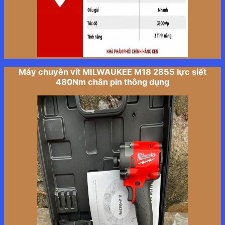
Máy chuyên vít MILWAUKEE M18 2855 lực siết
480Nm chân pin thông dụng