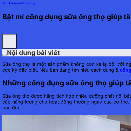
Sức khoẻ và đời sống
Bật mí công dụng sữa ông thọ giúp t
Nội dung bài viết
Sữa ông thọ là một sản phẩm không còn xa lạ đối với n
cực kỳ đặc biệt. Nếu bạn đang tìm hiểu cách dùng &
công
Những công dụng sữa ông thọ giúp t
Sữa ông thọ được hãng tích hợp nhiều dưỡng chất nổi bật 
cấp năng lượng cho hoạt động thường ngày của cơ thể. 
bạn đọc: