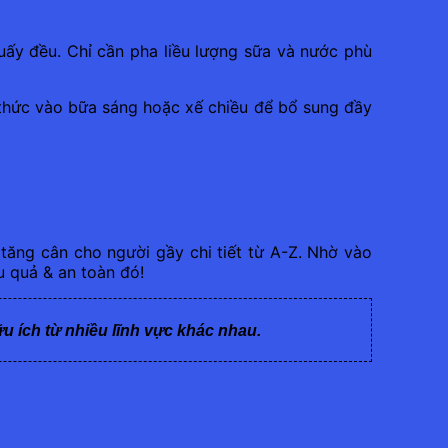
uấy đều. Chỉ cần pha liều lượng sữa và nước phù
thức vào bữa sáng hoặc xế chiều để bổ sung đầy
tăng cân cho người gầy chi tiết từ A-Z. Nhờ vào
u quả & an toàn đó!
ữu ích từ nhiều lĩnh vực khác nhau.