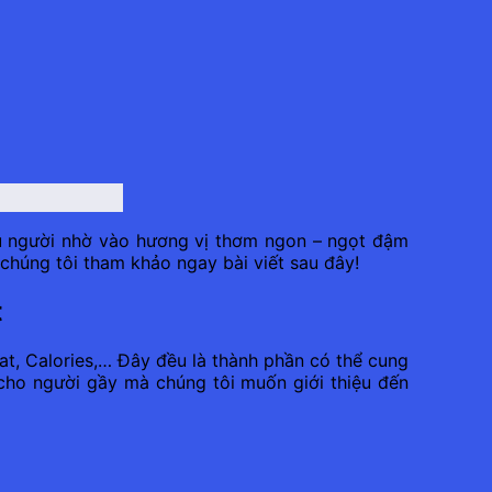
ều người nhờ vào hương vị thơm ngon – ngọt đậm
 chúng tôi tham khảo ngay bài viết sau đây!
t
at, Calories,… Đây đều là thành phần có thể cung
cho người gầy mà chúng tôi muốn giới thiệu đến