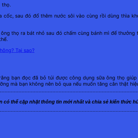
 thọ.
 cốc, sau đó đổ thêm nước sôi vào cùng rồi dùng thìa kh
 ông thọ ra bát nhỏ sau đó chấm cùng bánh mì để thưởng 
thể.
không? Tại sao?
rằng bạn đọc đã bỏ túi được công dụng sữa ông thọ giúp 
dưỡng mà bạn không nên bỏ qua nếu muốn tăng cân thật hiệ
n có thể cập nhật thông tin mới nhất và chia sẻ kiến thức h