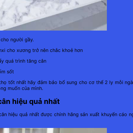
 cho người gầy.
nxi cho xương trở nên chắc khoẻ hơn
y quá trình tăng cân
ốm sốt
ọ tốt nhất hãy đảm bảo bổ sung cho cơ thể 2 ly mỗi ngày
mong muốn của mình.
cân hiệu quả nhất
cân hiệu quả nhất được chính hãng sản xuất khuyến cáo 