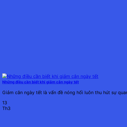
Những điều cần biết khi giảm cân ngày tết
Giảm cân ngày tết là vấn đề nóng hổi luôn thu hút sự qua
13
Th3