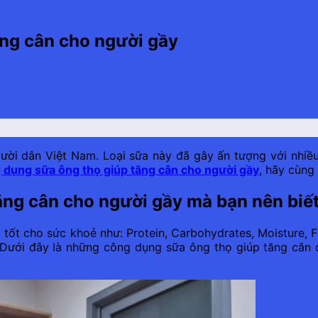
ăng cân cho người gầy
gười dân Việt Nam. Loại sữa này đã gây ấn tượng với nhi
 dụng sữa ông thọ giúp tăng cân cho người gầy
, hãy cùng
ăng cân cho người gầy mà bạn nên biế
tốt cho sức khoẻ như: Protein, Carbohydrates, Moisture, F
Dưới đây là những công dụng sữa ông thọ giúp tăng cân 