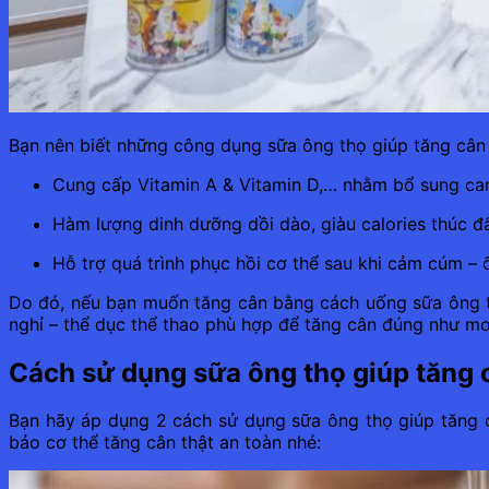
Bạn nên biết những công dụng sữa ông thọ giúp tăng cân
Cung cấp Vitamin A & Vitamin D,… nhằm bổ sung ca
Hàm lượng dinh dưỡng dồi dào, giàu calories thúc đẩ
Hỗ trợ quá trình phục hồi cơ thể sau khi cảm cúm – 
Do đó, nếu bạn muốn tăng cân bằng cách uống sữa ông th
nghỉ – thể dục thể thao phù hợp để tăng cân đúng như 
Cách sử dụng sữa ông thọ giúp tăng 
Bạn hãy áp dụng 2 cách sử dụng sữa ông thọ giúp tăng 
bảo cơ thể tăng cân thật an toàn nhé: