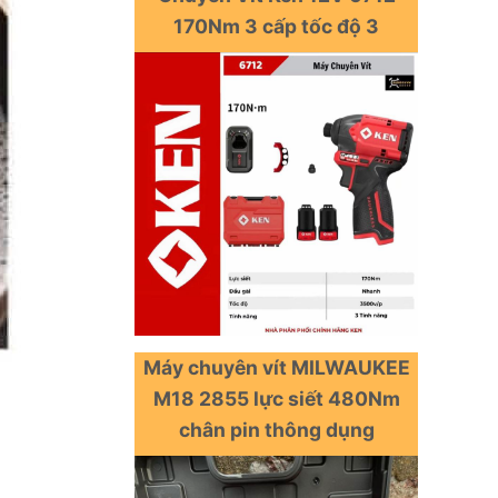
170Nm 3 cấp tốc độ 3
Máy chuyên vít MILWAUKEE
M18 2855 lực siết 480Nm
chân pin thông dụng