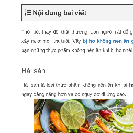
Nội dung bài viết
Thời tiết thay đổi thất thường, con người rất dễ
xảy ra ở mọi lứa tuổi. Vậy 
bị ho kh
ông nên ăn g
bạn những thực phẩm không nên ăn khi bị ho nhé!
Hải sản
Hải sản là loại thực phẩm không nên ăn khi bị ho
ngày càng nặng hơn và có nguy cơ dị ứng cao.