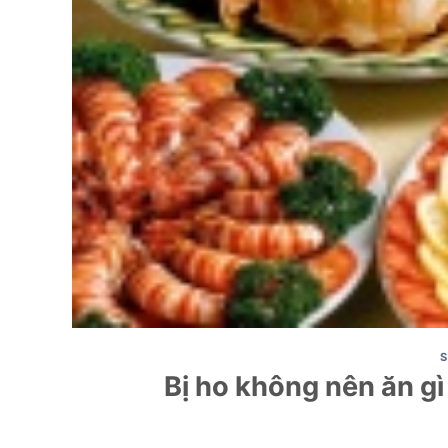
S
Bị ho không nên ăn gì 