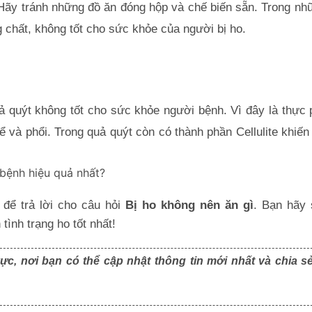
Hãy tránh những đồ ăn đóng hộp và chế biến sẵn. Trong nhữ
chất, không tốt cho sức khỏe của người bị ho.
ả quýt không tốt cho sức khỏe người bệnh. Vì đây là thực 
ể và phổi. Trong quả quýt còn có thành phần Cellulite khiến 
 bệnh hiệu quả nhất?
để trả lời cho câu hỏi 
Bị ho không nên ăn gì
. Bạn hãy 
tình trạng ho tốt nhất!
ực, nơi bạn có thể cập nhật thông tin mới nhất và chia s