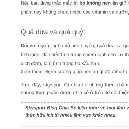
Nếu bạn đang thắc mắc
 bị ho không nên ăn gì
? 
phẩm này không chứa nhiều các vitamin và dưỡng 
Quả dừa và quả quýt
Đối với người bị ho và hen suyễn, quả dừa và qu
tính lạnh, dẫn đến tình trạng nhiễm lạnh cho cơ th
dịch đờm, làm tình trạng ho xấu hơn.
Xem thêm:
Bệnh cường giáp nên ăn gì để điều trị
Trên đây, skysport đã chia sẻ những thực phẩm 
những thực phẩm được chia sẻ ở trên để cải thiện 
Skysport
Blog Chia Sẻ kiến thức về mọi lĩnh v
thức hữu ích từ nhiều lĩnh vực khác nhau.