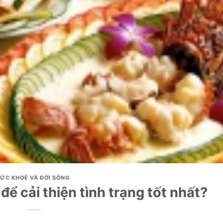
ỨC KHOẺ VÀ ĐỜI SỐNG
để cải thiện tình trạng tốt nhất?