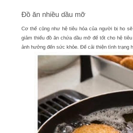
Đồ ăn nhiều dầu mỡ
Cơ thể cũng như hệ tiêu hóa của người bị ho sẽ 
giảm thiểu đồ ăn chứa dầu mỡ để tốt cho hệ tiêu 
ảnh hưởng đến sức khỏe. Để cải thiện tình trạng h