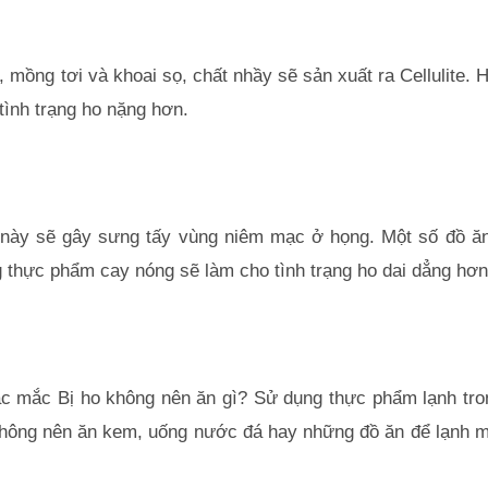
mồng tơi và khoai sọ, chất nhầy sẽ sản xuất ra Cellulite. H
tình trạng ho nặng hơn.
 này sẽ gây sưng tấy vùng niêm mạc ở họng. Một số đồ ăn 
 thực phẩm cay nóng sẽ làm cho tình trạng ho dai dẳng hơn
c mắc Bị ho không nên ăn gì? Sử dụng thực phẩm lạnh trong
 không nên ăn kem, uống nước đá hay những đồ ăn để lạnh m