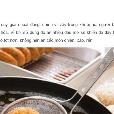
suy giảm hoạt động, chính vì vậy trong khi bị ho, người b
hóa. Vì khi sử dụng đồ ăn nhiều dầu mỡ sẽ khiến dạ dày kh
o tốt hơn, không nên ăn các món chiên, xào, rán.