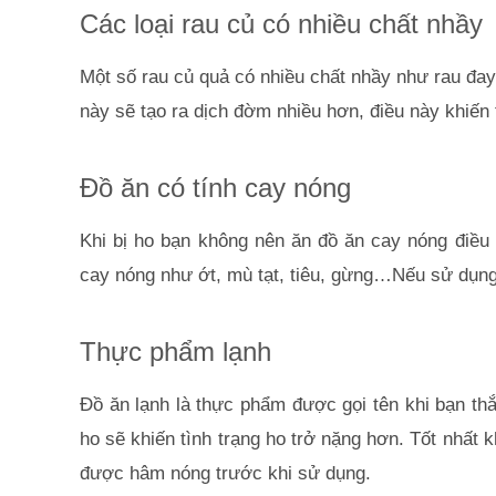
Các loại rau củ có nhiều chất nhầy
Một số rau củ quả có nhiều chất nhầy như rau đay, 
này sẽ tạo ra dịch đờm nhiều hơn, điều này khiến 
Đồ ăn có tính cay nóng
Khi bị ho bạn không nên ăn đồ ăn cay nóng điều
cay nóng như ớt, mù tạt, tiêu, gừng…Nếu sử dụng
Thực phẩm lạnh
Đồ ăn lạnh là thực phẩm được gọi tên khi bạn thắ
ho sẽ khiến tình trạng ho trở nặng hơn. Tốt nhất
được hâm nóng trước khi sử dụng.