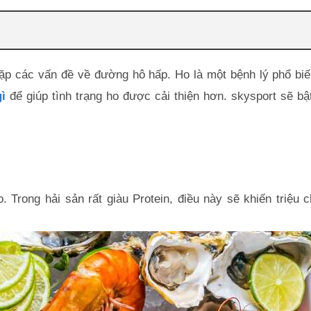
 gặp các vấn đề về đường hô hấp. Ho là một bệnh lý phổ biến
ì
để giúp tình trạng ho được cải thiện hơn. skysport sẽ bậ
. Trong hải sản rất giàu Protein, điều này sẽ khiến triệu c