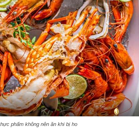
 thực phẩm không nên ăn khi bị ho