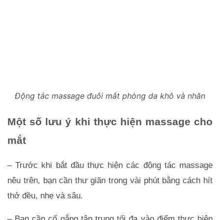
Động tác massage đuôi mắt phòng da khô và nhăn
Một số lưu ý khi thực hiện massage cho 
mắt
– Trước khi bắt đầu thực hiện các động tác massage 
nêu trên, bạn cần thư giãn trong vài phút bằng cách hít 
thở đều, nhẹ và sâu.
– Bạn cần cố gắng tập trung tối đa vào điểm thực hiện 