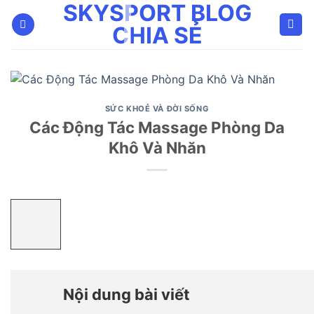
SKYSPORT BLOG
Bỏ
qua
CHIA SẺ
nội
dung
SỨC KHOẺ VÀ ĐỜI SỐNG
Các Động Tác Massage Phòng Da
Khô Và Nhăn
Nội dung bài viết