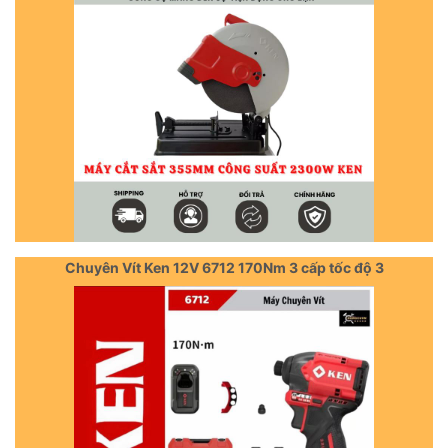
Chuyên Vít Ken 12V 6712 170Nm 3 cấp tốc độ 3