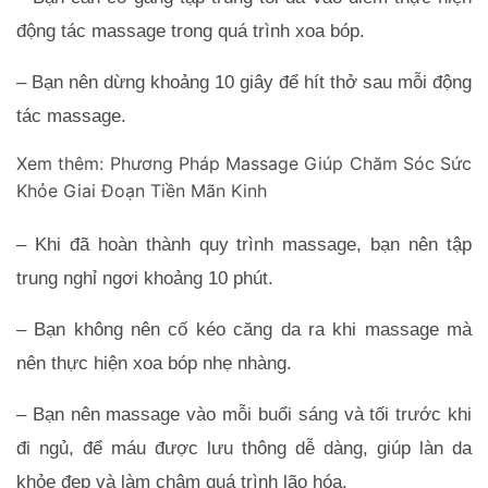
động tác massage trong quá trình xoa bóp. 
– Bạn nên dừng khoảng 10 giây để hít thở sau mỗi động 
tác massage.
Xem thêm:
Phương Pháp Massage Giúp Chăm Sóc Sức
Khỏe Giai Đoạn Tiền Mãn Kinh
– Khi đã hoàn thành quy trình massage, bạn nên tập 
trung nghỉ ngơi khoảng 10 phút.
– Bạn không nên cố kéo căng da ra khi massage mà 
nên thực hiện xoa bóp nhẹ nhàng. 
– Bạn nên massage vào mỗi buổi sáng và tối trước khi 
đi ngủ, để máu được lưu thông dễ dàng, giúp làn da 
khỏe đẹp và làm chậm quá trình lão hóa.