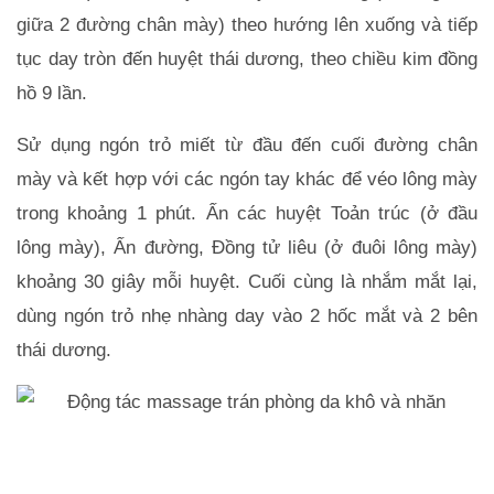
giữa 2 đường chân mày) theo hướng lên xuống và tiếp 
tục day tròn đến huyệt thái dương, theo chiều kim đồng 
hồ 9 lần.
Sử dụng ngón trỏ miết từ đầu đến cuối đường chân 
mày và kết hợp với các ngón tay khác để véo lông mày 
trong khoảng 1 phút. Ấn các huyệt Toản trúc (ở đầu 
lông mày), Ấn đường, Đồng tử liêu (ở đuôi lông mày) 
khoảng 30 giây mỗi huyệt. Cuối cùng là nhắm mắt lại, 
dùng ngón trỏ nhẹ nhàng day vào 2 hốc mắt và 2 bên 
thái dương.