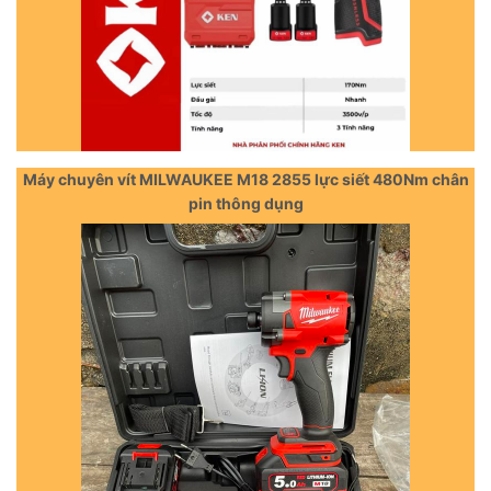
Máy chuyên vít MILWAUKEE M18 2855 lực siết 480Nm chân
pin thông dụng