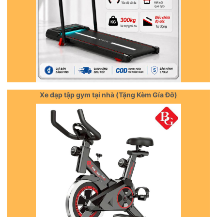
Xe đạp tập gym tại nhà (Tặng Kèm Gía Đỡ)