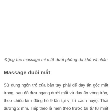
Động tác massage mí mắt dưới phòng da khô và nhăn
Massage đuôi mắt
Sử dụng ngón trỏ của bàn tay phải để day ấn góc mắt 
trong, sau đó đưa ngang dưới mắt và day ấn vòng tròn, 
theo chiều kim đồng hồ 9 lần tại vị trí cách huyệt Thái 
dương 2 mm. Tiếp theo là men theo trước tai từ từ miết 