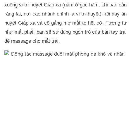
xuống vị trí huyệt Giáp xa (nằm ở góc hàm, khi bạn cắn 
răng lại, nơi cao nhánh chính là vị trí huyệt), rồi day ấn 
huyệt Giáp xa và cố gắng mở mắt to hết cỡ. Tương tự 
như mắt phải, bạn sẽ sử dụng ngón trỏ của bàn tay trái 
để massage cho mắt trái.