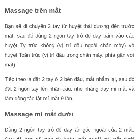
Massage trên mắt
Bạn sẽ di chuyển 2 tay từ huyệt thái dương đến trước 
mặt, sau đó dùng 2 ngón tay trỏ để day bấm vào các 
huyệt Ty trúc không (vị trí đầu ngoài chân mày) và 
huyệt Toản trúc (vị trí đầu trong chân mày, phía gần với 
mắt). 
Tiếp theo là đặt 2 tay ở 2 bên đầu, mắt nhắm lại, sau đó 
đặt 2 ngón tay lên nhãn cầu, nhẹ nhàng day mi mắt và 
làm động tác lật mí mắt 9 lần.
Massage mí mắt dưới
Dùng 2 ngón tay trỏ để day ấn góc ngoài của 2 mắt. 