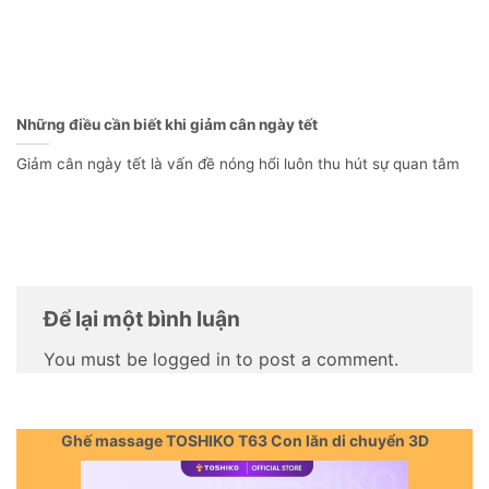
Những điều cần biết khi giảm cân ngày tết
Giảm cân ngày tết là vấn đề nóng hổi luôn thu hút sự quan tâm
Để lại một bình luận
You must be logged in to post a comment.
Ghế massage TOSHIKO T63 Con lăn di chuyển 3D