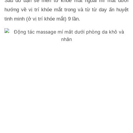
Sau đó bạn sẽ men từ khóe mắt ngoài mí mắt dưới 
hướng về vị trí khóe mắt trong và từ từ day ấn huyệt 
tinh minh (ở vị trí khóe mắt) 9 lần.