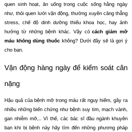
quen sinh hoạt, ăn uống trong cuộc sống hằng ngày 
như, thói quen lười vận động, thường xuyên căng thẳng 
stress, chế độ dinh dưỡng thiếu khoa học, hay ảnh 
hưởng từ những bệnh khác. 
Vậy có
cách giảm mỡ 
máu không dùng thuốc
 không?
 Dưới đây sẽ là gợi ý 
cho bạn.
Vận động hàng ngày để kiểm soát cân 
nặng
Hậu quả của bệnh mỡ trong máu rất nguy hiểm, gây ra 
nhiều những biến chứng như bệnh suy tim, mạch vành, 
gan nhiễm mỡ,.. Vì thế, các bác sĩ đầu ngành khuyên 
bạn khi bị bệnh này hãy tìm đến những phương pháp 