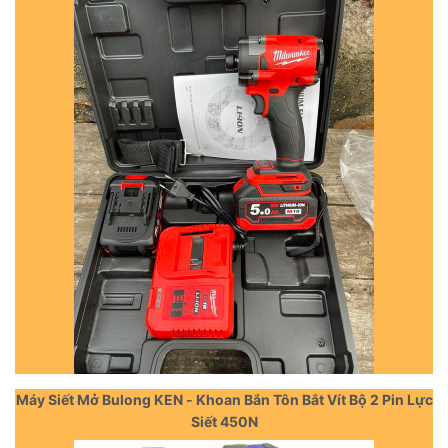
Máy Siết Mở Bulong KEN - Khoan Bắn Tôn Bắt Vít Bộ 2 Pin Lực
Siết 450N