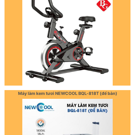
Máy làm kem tươi NEWCOOL BQL-818T (để bàn)