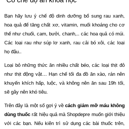
Bạn hãy lưu ý chế độ dinh dưỡng bổ sung rau xanh, 
hoa quả để tăng chất xơ, vitamin, muối khoáng cho cơ 
thể như chuối, cam, bưởi, chanh,.. các hoa quả có múi. 
Các loại rau như súp lơ xanh, rau cải bó xôi, các loại 
họ đậu..
Loại bỏ những thức ăn nhiều chất béo, các loại thịt đỏ 
như thịt động vật… Hạn chế tối đa đồ ăn xào, rán nên 
khuyến khích hấp, luộc, và không nên ăn sau 19h tối, 
sẽ gây nên khó tiêu.
Trên đây là một số gợi ý về 
cách giảm mỡ máu không 
dùng thuốc
 rất hiệu quả mà Shopdepre muốn giới thiệu 
với các bạn. Nếu kiên trì sử dụng các bài thuốc trên, 