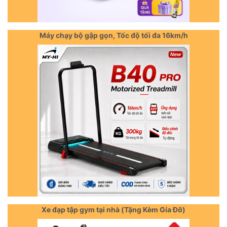
Máy chạy bộ gập gọn, Tốc độ tối đa 16km/h
Xe đạp tập gym tại nhà (Tặng Kèm Gía Đỡ)