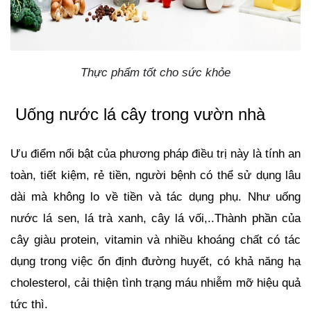
Thực phẩm tốt cho sức khỏe
Uống nước lá cây trong vườn nhà 
Ưu điểm nổi bật của phương pháp điều trị này là tính an 
toàn, tiết kiệm, rẻ tiền, người bệnh có thể sử dụng lâu 
dài mà không lo về tiền và tác dụng phụ. Như uống 
nước lá sen, lá trà xanh, cây lá vối,..Thành phần của 
cây giàu protein, vitamin và nhiều khoáng chất có tác 
dụng trong việc ổn định đường huyết, có khả năng hạ 
cholesterol, cải thiện tình trạng máu nhiễm mỡ hiệu quả 
tức thì. 