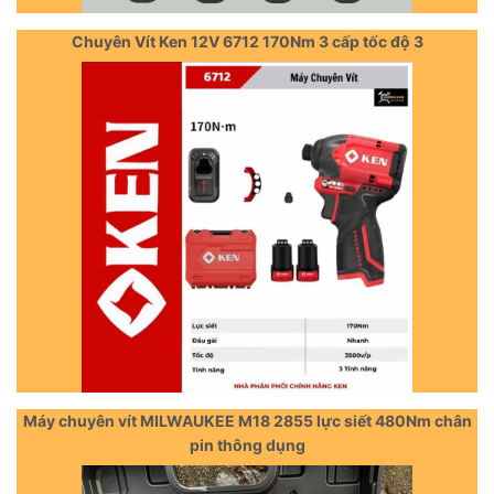
Chuyên Vít Ken 12V 6712 170Nm 3 cấp tốc độ 3
Máy chuyên vít MILWAUKEE M18 2855 lực siết 480Nm chân
pin thông dụng