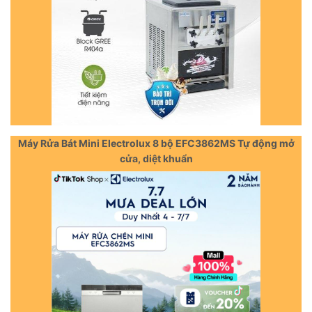
Máy Rửa Bát Mini Electrolux 8 bộ EFC3862MS Tự động mở
cửa, diệt khuẩn