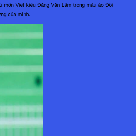
hủ môn Việt kiều Đặng Văn Lâm trong màu áo Đội 
ơng của mình.