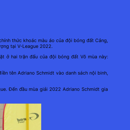
chính thức khoác màu áo của đội bóng đất Cảng,
ượng tại V-League 2022.
t ở hai trận đấu của đội bóng đất Võ mùa này:
điền tên Adriano Schmidt vào danh sách nội binh,
gue. Đến đầu mùa giải 2022 Adriano Schmidt gia