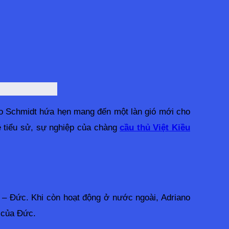
no Schmidt hứa hẹn mang đến một làn gió mới cho 
 tiểu sử, sự nghiệp của chàng
cầu thủ Việt
Kiều
– Đức. Khi còn hoạt động ở nước ngoài, Adriano 
 của Đức.