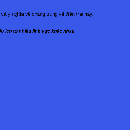
và ý nghĩa về chàng trung vệ điển trai này.
ữu ích từ nhiều lĩnh vực khác nhau.