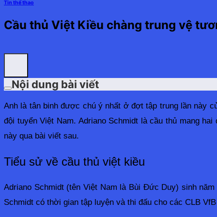
Tin thể thao
Cầu thủ Việt Kiều chàng trung vệ tươ
Nội dung bài viết
Anh là tân binh được chú ý nhất ở đợt tập trung lần này 
đội tuyển Việt Nam. Adriano Schmidt là cầu thủ mang ha
này qua bài viết sau.
Tiểu sử về cầu thủ việt kiều
Adriano Schmidt (tên Việt Nam là Bùi Đức Duy) sinh năm 
Schmidt có thời gian tập luyện và thi đấu cho các CLB Vf