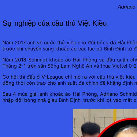
Adriano
Sự nghiệp của cầu thủ Việt Kiều
Năm 2017 anh về nước thử việc cho đội bóng đá Hải Phò
trước khi chuyển sang khoác áo câu lạc bộ Bình Định từ 
Năm 2018 Schmidt khoác áo Hải Phòng và đầu quân cho 
Thắng 2-1 trên sân Sông Lam Nghệ An và thua Viettel 0-2
Cơ hội thi đấu ở V-League chỉ mở ra với cầu thủ việt kiề
đồng thời còn trao cho anh suất đá chính để khẳng định m
Sau 4 mùa giải anh khoác áo Hải Phòng, Adriano Schmidt
nhập đội bóng nhà giàu Bình Định, trước khi lọt vào mắt