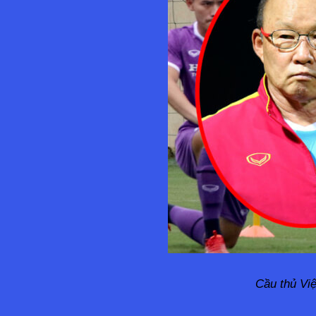
Cầu thủ Việ