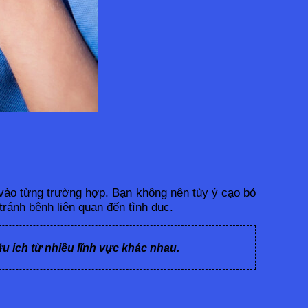
vào từng trường hợp. Bạn không nên tùy ý cạo bỏ 
tránh bệnh liên quan đến tình dục.
ữu ích từ nhiều lĩnh vực khác nhau.