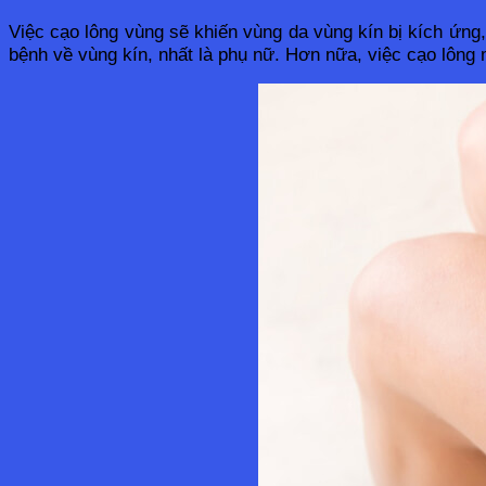
Việc cạo lông vùng sẽ khiến vùng da vùng kín bị kích ứng
bệnh về vùng kín, nhất là phụ nữ. Hơn nữa, việc cạo lông