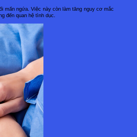
nổi mẩn ngứa. Việc này còn làm tăng nguy cơ mắc 
ng đến quan hệ tình dục.