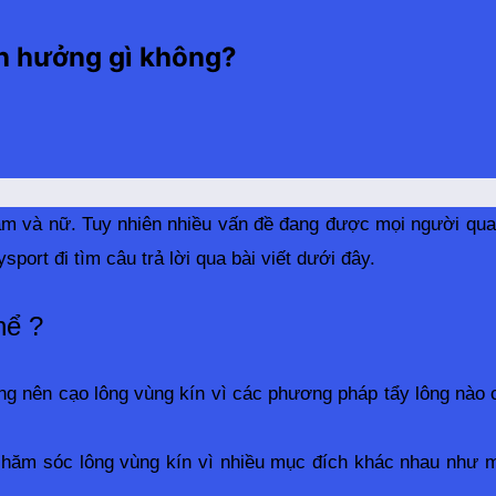
nh hưởng gì không?
nam và nữ. Tuy nhiên nhiều vấn đề đang được mọi người qua
rt đi tìm câu trả lời qua bài viết dưới đây.
hể ?
 nên cạo lông vùng kín vì các phương pháp tẩy lông nào có 
chăm sóc lông vùng kín vì nhiều mục đích khác nhau như mu