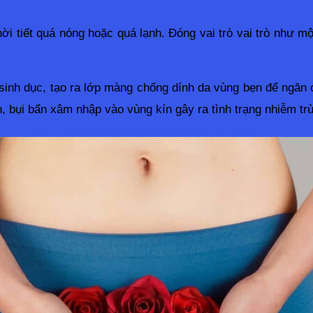
thời tiết quá nóng hoặc quá lạnh. Đóng vai trò vai trò như 
sinh dục, tạo ra lớp màng chống dính da vùng bẹn để ngăn 
, bụi bẩn xâm nhập vào vùng kín gây ra tình trạng nhiễm tr