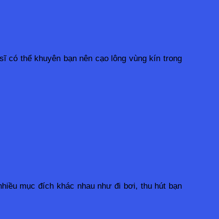
sĩ có thể khuyên bạn nên cạo lông vùng kín trong 
nhiều mục đích khác nhau như đi bơi, thu hút bạn 