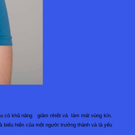
u có khả năng   giảm nhiệt và  làm mát vùng kín. 
 biểu hiện của một người trưởng thành và là yếu 