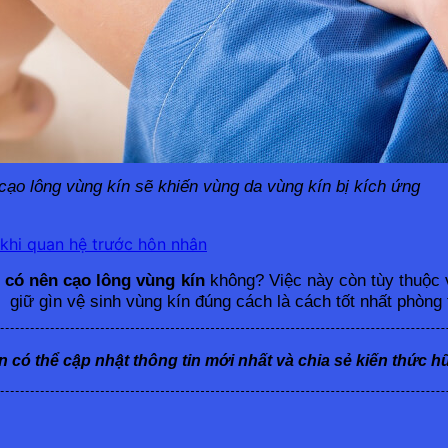
cạo lông vùng kín sẽ khiến vùng da vùng kín bị kích ứng
khi quan hệ trước hôn nhân
 
có nên cạo lông vùng kín
 không? Việc này còn tùy thuộc 
 giữ gìn vệ sinh vùng kín đúng cách là cách tốt nhất phòng 
n có thể cập nhật thông tin mới nhất và chia sẻ kiến thức h