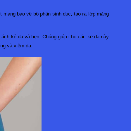
một màng bảo vệ bộ phận sinh dục, tạo ra lớp màng 
cách kẻ da và bẹn. Chúng giúp cho các kẽ da này 
ùng và viêm da. 