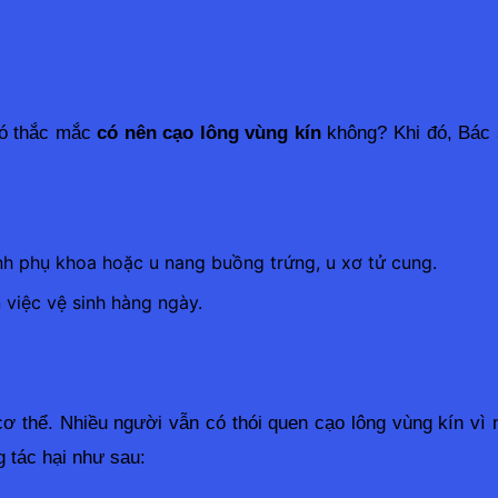
có thắc mắc 
có nên cạo lông vùng kín
 không? Khi đó, Bác 
ệnh phụ khoa hoặc u nang buồng trứng, u xơ tử cung.
việc vệ sinh hàng ngày.
cơ thể. Nhiều người vẫn có thói quen cạo lông vùng kín vì 
 tác hại như sau: