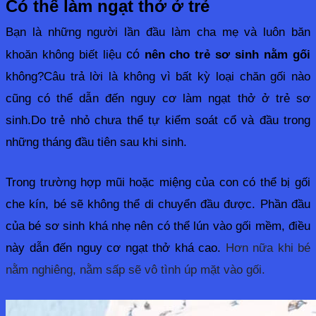
Có thể làm ngạt thở ở trẻ
Bạn là những người lần đầu làm cha mẹ và luôn băn 
khoăn không biết liệu 
có 
nên cho trẻ sơ sinh nằm gối
không?Câu trả lời là không vì bất kỳ loại chăn gối nào 
cũng có thể dẫn đến nguy cơ làm ngạt thở ở trẻ sơ 
sinh.Do trẻ nhỏ chưa thể tự kiểm soát cổ và đầu trong 
những tháng đầu tiên sau khi sinh.
Trong trường hợp mũi hoặc miệng của con có thể bị gối 
che kín, bé sẽ không thể di chuyển đầu được. Phần đầu 
của bé sơ sinh khá nhẹ nên có thể lún vào gối mềm, điều 
này dẫn đến nguy cơ ngạt thở khá cao. 
Hơn nữa khi bé 
nằm nghiêng, nằm sấp sẽ vô tình úp mặt vào gối.