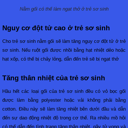
Nằm gối có thể làm ngạt thở ở trẻ sơ sinh
Nguy cơ đột tử cao ở trẻ sơ sinh
Cho trẻ sơ sinh nằm gối sẽ làm tăng nguy cơ đột tử ở trẻ 
sơ sinh. Nếu ruột gối được nhồi bằng hạt nhiệt dẻo hoặc 
hạt xốp, có thể bị chảy lỏng, dẫn đến trẻ sẽ bị ngạt thở
Tăng thân nhiệt của trẻ sơ sinh
Hầu hết các loại gối của trẻ sơ sinh đều có vỏ bọc gối 
được làm bằng polyester hoặc vải không phải bằng 
cotton. Điều này sẽ làm tăng nhiệt bên dưới đầu và dẫn 
đến sự dao động nhiệt độ trong cơ thể. Ra nhiều mồ hôi 
có thể dẫn đến tình trạng tăng thân nhiệt, gây tử vong và 