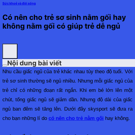
Sức khoẻ và đời sống
Có nên cho trẻ sơ sinh nằm gối hay
không nằm gối có giúp trẻ dễ ngủ
Nội dung bài viết
Nhu cầu giấc ngủ của trẻ khác nhau tùy theo độ tuổi. Với 
trẻ sơ sinh thường sẽ ngủ nhiều. Nhưng mỗi giấc ngủ của 
trẻ chỉ có những đoạn rất ngắn. Khi em bé lớn lên một 
chút, tổng giấc ngủ sẽ giảm dần. Nhưng độ dài của giấc 
ngủ ban đêm sẽ tăng lên. Dưới đây skysport sẽ đưa ra 
cho bạn những lí do 
có nên cho trẻ nằm gối
 hay không.