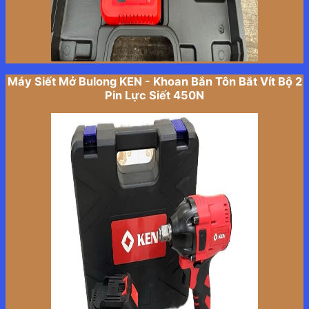
Máy Siết Mở Bulong KEN - Khoan Bắn Tôn Bắt Vít Bộ 2
Pin Lực Siết 450N