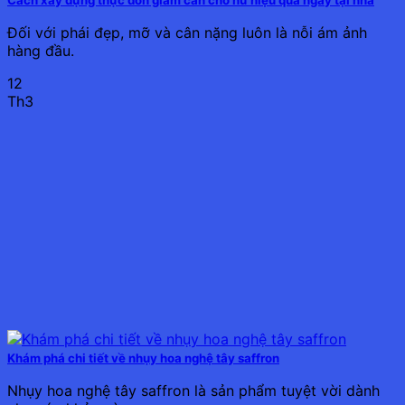
Đối với phái đẹp, mỡ và cân nặng luôn là nỗi ám ảnh
hàng đầu.
12
Th3
Khám phá chi tiết về nhụy hoa nghệ tây saffron
Nhụy hoa nghệ tây saffron là sản phẩm tuyệt vời dành