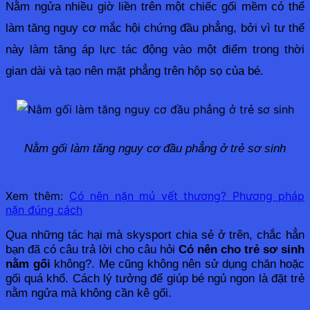
Nằm ngửa nhiều giờ liền trên một chiếc gối mềm có thể 
làm tăng nguy cơ mắc hội chứng đầu phẳng, bởi vì tư thế 
này làm tăng áp lực tác động vào một điểm trong thời 
gian dài và tạo nên mặt phẳng trên hộp sọ của bé.
Nằm gối làm tăng nguy cơ đầu phẳng ở trẻ sơ sinh
Xem thêm:
Có nên nặn mủ vết thương? Phương pháp
nặn đúng cách
Qua những tác hại mà skysport chia sẻ ở trên, chắc hẳn 
bạn đã có câu trả lời cho câu hỏi 
Có nên cho trẻ sơ sinh 
nằm gối
 không?. Mẹ cũng không nên sử dụng chăn hoặc 
gối quá khổ. Cách lý tưởng để giúp bé ngủ ngon là đặt trẻ 
nằm ngửa mà không cần kê gối.