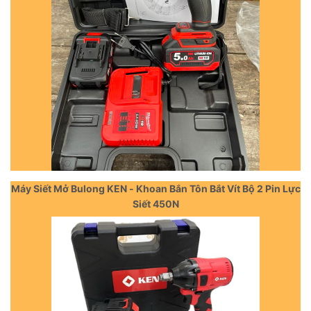
Máy Siết Mở Bulong KEN - Khoan Bắn Tôn Bắt Vít Bộ 2 Pin Lực
Siết 450N