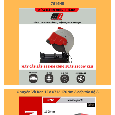
7614NB
Chuyên Vít Ken 12V 6712 170Nm 3 cấp tốc độ 3