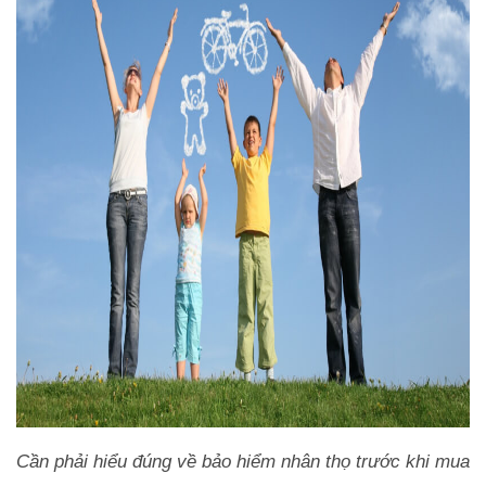
Cần phải hiểu đúng về bảo hiểm nhân thọ trước khi mua