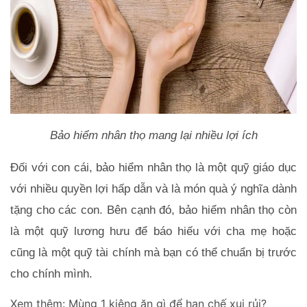
Bảo hiểm nhân thọ mang lại nhiều lợi ích
Đối với con cái, bảo hiểm nhân thọ là một quỹ giáo dục 
với nhiều quyền lợi hấp dẫn và là món quà ý nghĩa dành 
tặng cho các con. Bên cạnh đó, bảo hiểm nhân thọ còn 
là một quỹ lương hưu để báo hiếu với cha mẹ hoặc 
cũng là một quỹ tài chính mà bạn có thể chuẩn bị trước 
cho chính mình.
Xem thêm:
Mùng 1 kiêng ăn gì để hạn chế xui rủi?