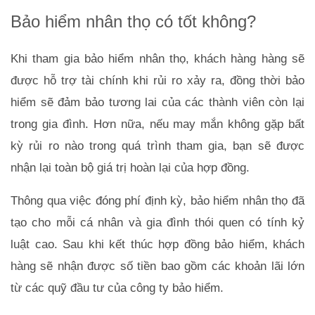
Bảo hiểm nhân thọ có tốt không?
Khi tham gia bảo hiểm nhân thọ, khách hàng hàng sẽ 
được hỗ trợ tài chính khi rủi ro xảy ra, đồng thời bảo 
hiểm sẽ đảm bảo tương lai của các thành viên còn lại 
trong gia đình. Hơn nữa, nếu may mắn không gặp bất 
kỳ rủi ro nào trong quá trình tham gia, bạn sẽ được 
nhận lại toàn bộ giá trị hoàn lại của hợp đồng. 
Thông qua việc đóng phí định kỳ, bảo hiểm nhân thọ đã 
tạo cho mỗi cá nhân và gia đình thói quen có tính kỷ 
luật cao. Sau khi kết thúc hợp đồng bảo hiểm, khách 
hàng sẽ nhận được số tiền bao gồm các khoản lãi lớn 
từ các quỹ đầu tư của công ty bảo hiểm. 