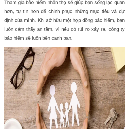
Tham gia bảo hiểm nhân thọ sẽ giúp bạn sống lạc quan 
hơn, tự tin hơn để chinh phục những mục tiêu và dự 
định của mình. Khi sở hữu một hợp đồng bảo hiểm, bạn 
luôn cảm thấy an tâm, vì nếu có rủi ro xảy ra, công ty 
bảo hiểm sẽ luôn bên cạnh bạn.