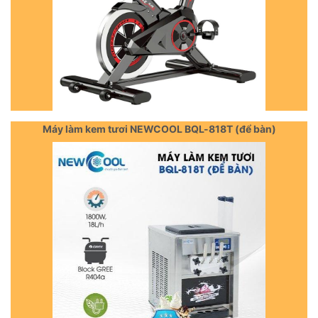
Máy làm kem tươi NEWCOOL BQL-818T (để bàn)