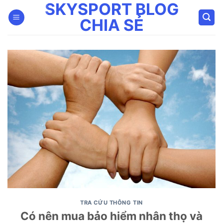
SKYSPORT BLOG
Bỏ
qua
CHIA SẺ
nội
dung
TRA CỨU THÔNG TIN
Có nên mua bảo hiểm nhân thọ và