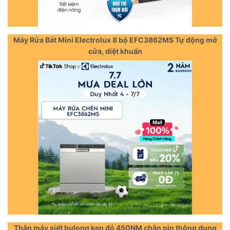
Máy Rửa Bát Mini Electrolux 8 bộ EFC3862MS Tự động mở
cửa, diệt khuẩn
Thân máy siết bulong ken đỏ 450NM chân pin thông dụng