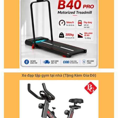
Xe đạp tập gym tại nhà (Tặng Kèm Gía Đỡ)