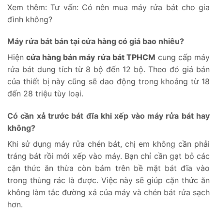
Xem thêm:
Tư vấn: Có nên mua máy rửa bát cho gia
đình không?
Máy rửa bát bán tại cửa hàng có giá bao nhiêu?
Hiện
cửa hàng bán máy rửa bát TPHCM
cung cấp máy
rửa bát dung tích từ 8 bộ đến 12 bộ. Theo đó giá bán
của thiết bị này cũng sẽ dao động trong khoảng từ 18
đến 28 triệu tùy loại.
Có cần xả trước bát đĩa khi xếp vào máy rửa bát hay
không?
Khi sử dụng máy rửa chén bát, chị em không cần phải
tráng bát rồi mới xếp vào máy. Bạn chỉ cần gạt bỏ các
cặn thức ăn thừa còn bám trên bề mặt bát đĩa vào
trong thùng rác là được. Việc này sẽ giúp cặn thức ăn
không làm tắc đường xả của máy và chén bát rửa sạch
hơn.