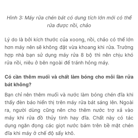
Hình 3: Máy rửa chén bát có dung tích lớn mới có thể
rửa được nồi, chảo
Lý do là bởi kích thước của xoong, nồi, chảo có thể lớn
hơn máy nên sẽ không đặt vừa khoang khi rửa. Trường
hợp nhà bạn sử dụng máy rửa 8 bộ thì nên chịu khó
rửa nồi, niêu ở bên ngoài để tránh hỏng máy.
Có cần thêm muối và chất làm bóng cho mỗi lần rửa
bát không?
Bạn chỉ nên thêm muối và nước làm bóng chén đĩa khi
thấy đèn báo hiển thị trên máy rửa bát sáng lên. Ngoài
ra, người dùng cũng nên cho thêm nước trợ xả vào
máy khi rửa đồ thủy tinh hay đĩa. Chất này có tác
dụng ngăn đọng các giọt nước bám trên bề mặt chén
đĩa khi máy ở chế độ sấy khô.