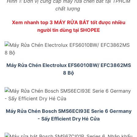
Hình 1: Đơn vị cung cấp máy rửa chén bát tại TPHCM
chất lượng
Xem nhanh top 3 MÁY RỬA BÁT tốt được nhiều
người tin dùng tại SHOPEE
Máy Rửa Chén Electrolux EFS6010BW/ EFC3862MS
8 Bộ
Máy Rửa Chén Bosch SMS6ECI93E Serie 6 Germany
- Sấy Efficient Dry Hé Cửa