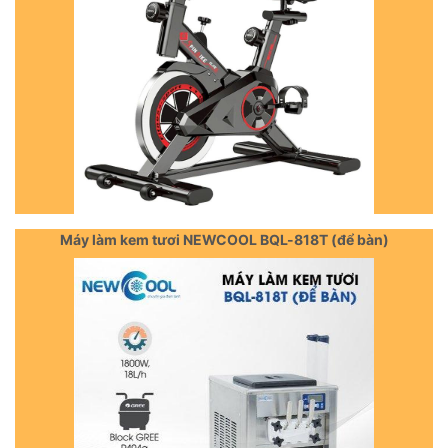
Máy làm kem tươi NEWCOOL BQL-818T (để bàn)