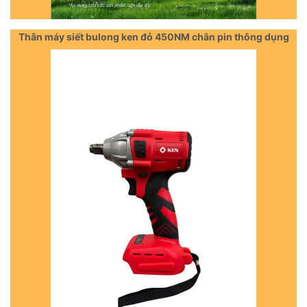
Thân máy siết bulong ken đỏ 450NM chân pin thông dụng