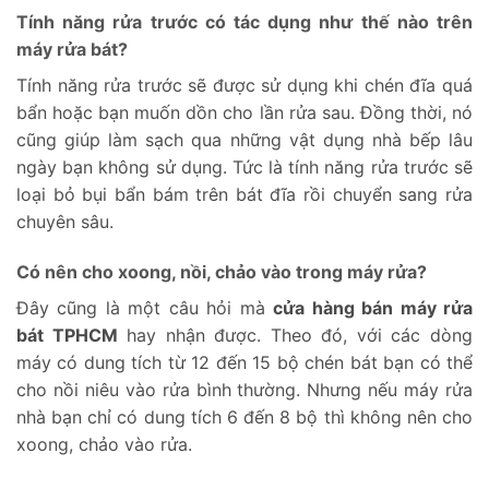
Tính năng rửa trước có tác dụng như thế nào trên
máy rửa bát?
Tính năng rửa trước sẽ được sử dụng khi chén đĩa quá
bẩn hoặc bạn muốn dồn cho lần rửa sau. Đồng thời, nó
cũng giúp làm sạch qua những vật dụng nhà bếp lâu
ngày bạn không sử dụng. Tức là tính năng rửa trước sẽ
loại bỏ bụi bẩn bám trên bát đĩa rồi chuyển sang rửa
chuyên sâu.
Có nên cho xoong, nồi, chảo vào trong máy rửa?
Đây cũng là một câu hỏi mà
cửa hàng bán máy rửa
bát TPHCM
hay nhận được. Theo đó, với các dòng
máy có dung tích từ 12 đến 15 bộ chén bát bạn có thể
cho nồi niêu vào rửa bình thường. Nhưng nếu máy rửa
nhà bạn chỉ có dung tích 6 đến 8 bộ thì không nên cho
xoong, chảo vào rửa.