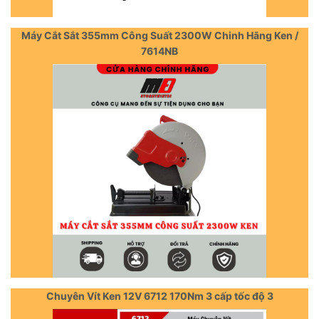
Máy Cắt Sắt 355mm Công Suất 2300W Chinh Hãng Ken /
7614NB
Chuyên Vít Ken 12V 6712 170Nm 3 cấp tốc độ 3