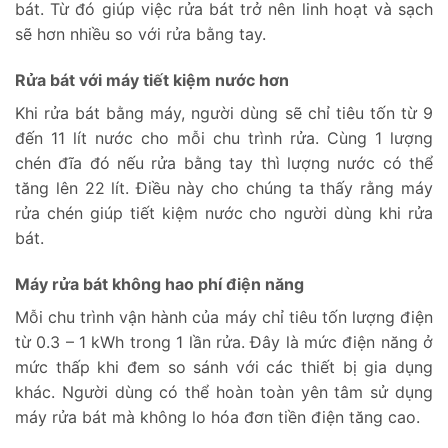
bát. Từ đó giúp việc rửa bát trở nên linh hoạt và sạch
sẽ hơn nhiều so với rửa bằng tay.
Rửa bát với máy tiết kiệm nước hơn
Khi rửa bát bằng máy, người dùng sẽ chỉ tiêu tốn từ 9
đến 11 lít nước cho mỗi chu trình rửa. Cùng 1 lượng
chén đĩa đó nếu rửa bằng tay thì lượng nước có thể
tăng lên 22 lít. Điều này cho chúng ta thấy rằng máy
rửa chén giúp tiết kiệm nước cho người dùng khi rửa
bát.
Máy rửa bát không hao phí điện năng
Mỗi chu trình vận hành của máy chỉ tiêu tốn lượng điện
từ 0.3 – 1 kWh trong 1 lần rửa. Đây là mức điện năng ở
mức thấp khi đem so sánh với các thiết bị gia dụng
khác. Người dùng có thể hoàn toàn yên tâm sử dụng
máy rửa bát mà không lo hóa đơn tiền điện tăng cao.