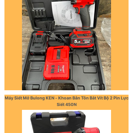
Máy Siết Mở Bulong KEN - Khoan Bắn Tôn Bắt Vít Bộ 2 Pin Lực
Siết 450N