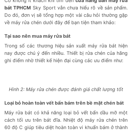
Có không ít khách khi tìm đến
cửa hàng bán máy rửa
bát TPHCM
Sky Sport vẫn chưa hiểu rõ về sản phẩm.
Do đó, đơn vị sẽ tổng hợp một vài câu hỏi thường gặp
về máy rửa chén dưới đây để bạn tiện tham khảo:
Tại sao nên mua máy rửa bát
Trong số các thương hiệu sản xuất máy rửa bát hiện
nay được chú ý đến nhiều. Thiết bị rửa chén của hãng
ghi điểm nhờ thiết kế hiện đại cùng các ưu điểm như:
Hình 2: Máy rửa chén được đánh giá chất lượng tốt
Loại bỏ hoàn toàn vết bẩn bám trên bề mặt chén bát
Máy rửa bát có khả năng loại bỏ vết bẩn dầu mỡ một
cách tối ưu trên bát đĩa. Nhiệt độ máy rửa chén trên
60 độ C giúp tiêu diệt hoàn toàn vi khuẩn bám ở thành