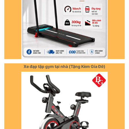
Xe đạp tập gym tại nhà (Tặng Kèm Gía Đỡ)