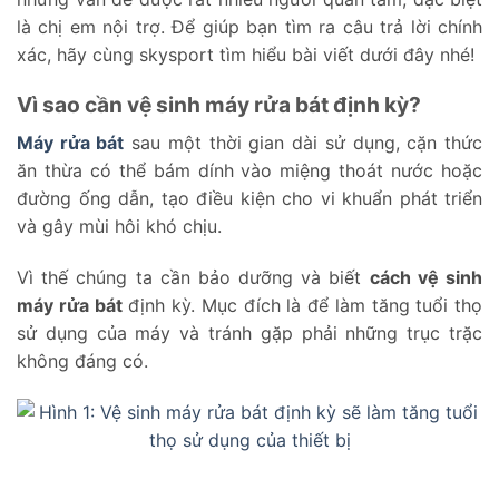
là chị em nội trợ. Để giúp bạn tìm ra câu trả lời chính
xác, hãy cùng skysport tìm hiểu bài viết dưới đây nhé!
Vì sao cần vệ sinh máy rửa bát định kỳ?
Máy rửa bát
sau một thời gian dài sử dụng, cặn thức
ăn thừa có thể bám dính vào miệng thoát nước hoặc
đường ống dẫn, tạo điều kiện cho vi khuẩn phát triển
và gây mùi hôi khó chịu.
Vì thế chúng ta cần bảo dưỡng và biết
cách vệ sinh
máy rửa bát
định kỳ. Mục đích là để làm tăng tuổi thọ
sử dụng của máy và tránh gặp phải những trục trặc
không đáng có.