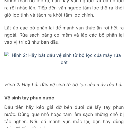
Muốn tháo bộ lọc ra, bạn hãy vặn ngược tất cả bộ lọc
ra rồi nhấc lên. Tiếp đến vặn ngược tấm lọc thô ra khỏi
giỏ lọc tinh và tách ra khỏi tấm lọc chính.
Lật úp các bộ phận lại để mảnh vụn thức ăn rơi hết ra
ngoài. Rửa sạch bằng cọ mềm và lắp các bộ phận lại
vào vị trí cũ như ban đầu.
Hình 2: Hãy bắt đầu vệ sinh từ bộ lọc của máy rửa bát
Vệ sinh tay phun nước
Đầu tiên hãy kéo giá đỡ bên dưới để lấy tay phun
nước. Dùng que nhỏ hoặc tăm làm sạch những chỗ bị
tắc nghẽn. Nếu có mảnh vụn mắc lại, bạn hãy dùng