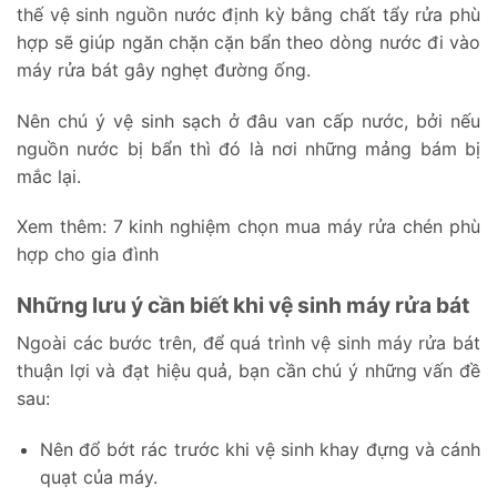
thế vệ sinh nguồn nước định kỳ bằng chất tẩy rửa phù
hợp sẽ giúp ngăn chặn cặn bẩn theo dòng nước đi vào
máy rửa bát gây nghẹt đường ống.
Nên chú ý vệ sinh sạch ở đâu van cấp nước, bởi nếu
nguồn nước bị bẩn thì đó là nơi những mảng bám bị
mắc lại.
Xem thêm:
7 kinh nghiệm chọn mua máy rửa chén phù
hợp cho gia đình
Những lưu ý cần biết khi vệ sinh máy rửa bát
Ngoài các bước trên, để quá trình vệ sinh máy rửa bát
thuận lợi và đạt hiệu quả, bạn cần chú ý những vấn đề
sau:
Nên đổ bớt rác trước khi vệ sinh khay đựng và cánh
quạt của máy.