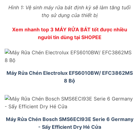
Hình 1: Vệ sinh máy rửa bát định kỳ sẽ làm tăng tuổi
thọ sử dụng của thiết bị
Xem nhanh top 3 MÁY RỬA BÁT tốt được nhiều
người tin dùng tại SHOPEE
Máy Rửa Chén Electrolux EFS6010BW/ EFC3862MS
8 Bộ
Máy Rửa Chén Bosch SMS6ECI93E Serie 6 Germany
- Sấy Efficient Dry Hé Cửa