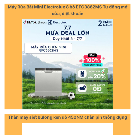
Máy Rửa Bát Mini Electrolux 8 bộ EFC3862MS Tự động mở
cửa, diệt khuẩn
Thân máy siết bulong ken đỏ 450NM chân pin thông dụng