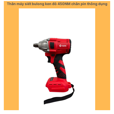
Thân máy siết bulong ken đỏ 450NM chân pin thông dụng