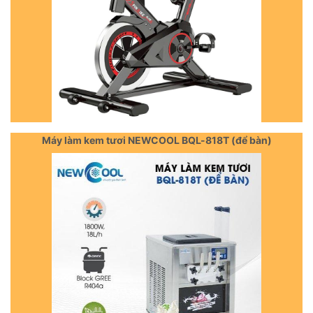
Máy làm kem tươi NEWCOOL BQL-818T (để bàn)