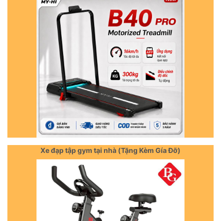
Xe đạp tập gym tại nhà (Tặng Kèm Gía Đỡ)