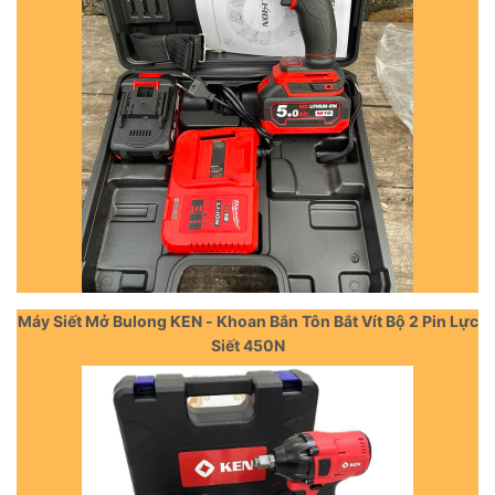
Máy Siết Mở Bulong KEN - Khoan Bắn Tôn Bắt Vít Bộ 2 Pin Lực
Siết 450N