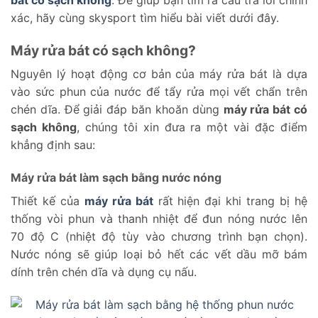
xác, hãy cùng skysport tìm hiểu bài viết dưới đây.
Máy rửa bát có sạch không?
Nguyên lý hoạt động cơ bản của máy rửa bát là dựa
vào sức phun của nước để tẩy rửa mọi vết chẩn trên
chén dĩa. Để giải đáp băn khoăn dùng
máy rửa bát có
sạch không
, chúng tôi xin đưa ra một vài đặc điểm
khẳng định sau:
Máy rửa bát làm sạch bằng nước nóng
Thiết kế của
máy rửa bát
rất hiện đại khi trang bị hệ
thống vòi phun và thanh nhiệt để đun nóng nước lên
70 độ C (nhiệt độ tùy vào chương trình bạn chọn).
Nước nóng sẽ giúp loại bỏ hết các vết dầu mỡ bám
dính trên chén dĩa và dụng cụ nấu.