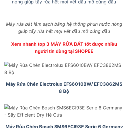
Máy rửa bát làm sạch bằng hệ thống phun nước nóng
giúp tẩy rửa hết mọi vết dầu mỡ cứng đầu
Xem nhanh top 3 MÁY RỬA BÁT tốt được nhiều
người tin dùng tại SHOPEE
Máy Rửa Chén Electrolux EFS6010BW/ EFC3862MS
8 Bộ
Máy Rửa Chén Bosch SMS6ECI93E Serie 6 Germany