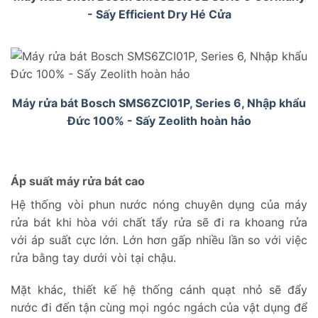
- Sấy Efficient Dry Hé Cửa
Máy rửa bát Bosch SMS6ZCI01P, Series 6, Nhập khẩu
Đức 100% - Sấy Zeolith hoàn hảo
Áp suất máy rửa bát cao
Hệ thống vòi phun nước nóng chuyên dụng của máy
rửa bát khi hòa với chất tẩy rửa sẽ đi ra khoang rửa
với áp suất cực lớn. Lớn hơn gấp nhiều lần so với việc
rửa bằng tay dưới vòi tại chậu.
Mặt khác, thiết kế hệ thống cánh quạt nhỏ sẽ đẩy
nước đi đến tận cùng mọi ngóc ngách của vật dụng để