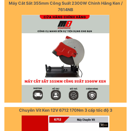
Máy Cắt Sắt 355mm Công Suất 2300W Chinh Hãng Ken /
7614NB
Chuyên Vít Ken 12V 6712 170Nm 3 cấp tốc độ 3