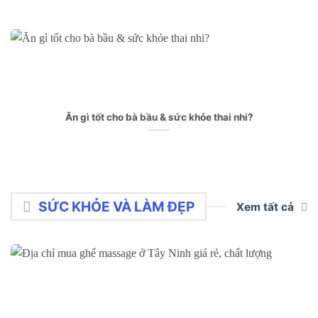
Ăn gì tốt cho bà bầu & sức khỏe thai nhi?
SỨC KHỎE VÀ LÀM ĐẸP
Xem tất cả