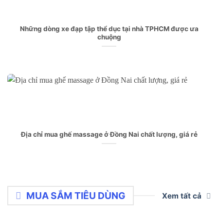
Những dòng xe đạp tập thể dục tại nhà TPHCM được ưa
chuộng
Địa chỉ mua ghế massage ở Đồng Nai chất lượng, giá rẻ
MUA SẮM TIÊU DÙNG
Xem tất cả