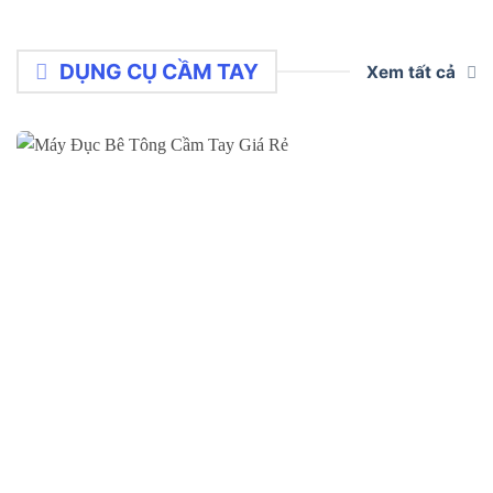
DỤNG CỤ CẦM TAY
Xem tất cả