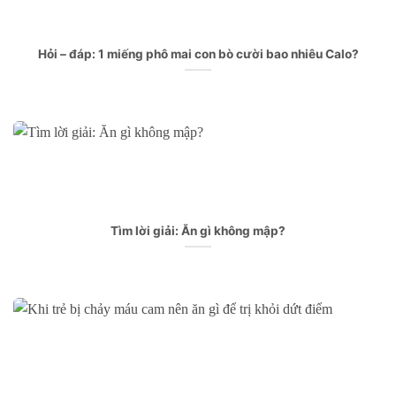
Hỏi – đáp: 1 miếng phô mai con bò cười bao nhiêu Calo?
Tìm lời giải: Ăn gì không mập?