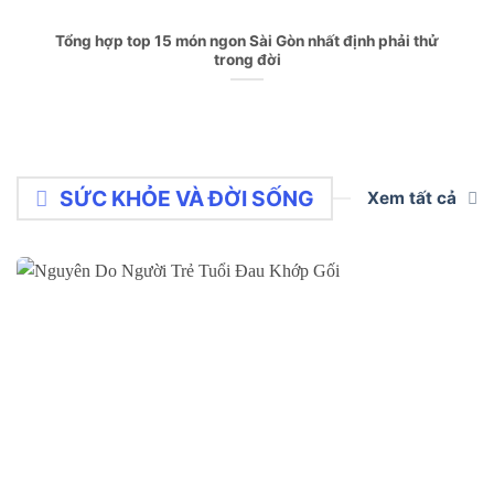
Tổng hợp top 15 món ngon Sài Gòn nhất định phải thử
trong đời
SỨC KHỎE VÀ ĐỜI SỐNG
Xem tất cả