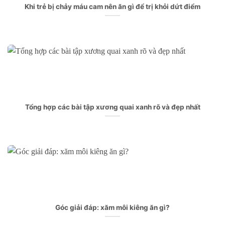
Khi trẻ bị chảy máu cam nên ăn gì để trị khỏi dứt điểm
Tổng hợp các bài tập xương quai xanh rõ và đẹp nhất
Góc giải đáp: xăm môi kiêng ăn gì?