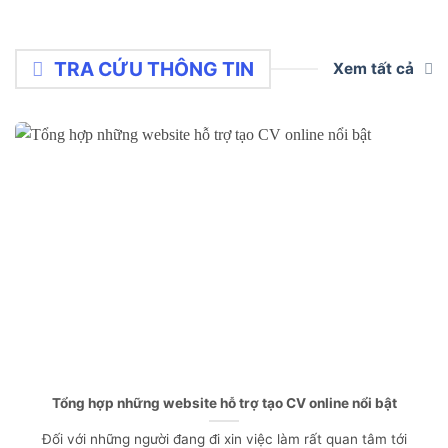
TRA CỨU THÔNG TIN
Xem tất cả
Tổng hợp những website hỗ trợ tạo CV online nổi bật
Đối với những người đang đi xin việc làm rất quan tâm tới