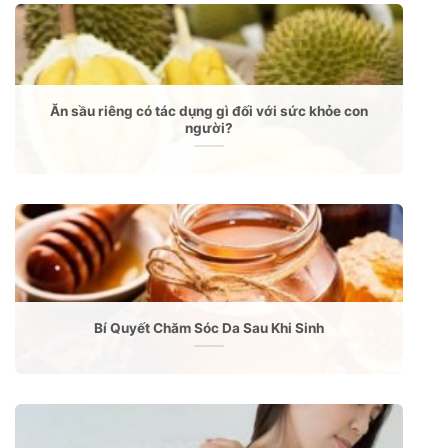
Ăn sầu riêng có tác dụng gì đối với sức khỏe con
người?
Bí Quyết Chăm Sóc Da Sau Khi Sinh