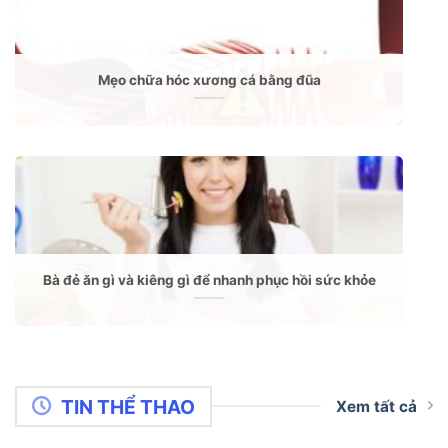
Mẹo chữa hóc xương cá bằng đũa
Bà đẻ ăn gì và kiêng gì để nhanh phục hồi sức khỏe
TIN THỂ THAO
Xem tất cả