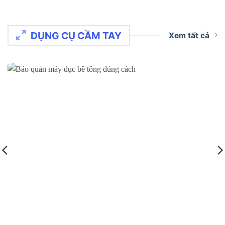
DỤNG CỤ CẦM TAY
Xem tất cả