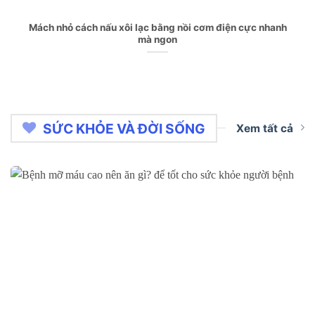
Mách nhỏ cách nấu xôi lạc bằng nồi cơm điện cực nhanh
mà ngon
SỨC KHỎE VÀ ĐỜI SỐNG
Xem tất cả