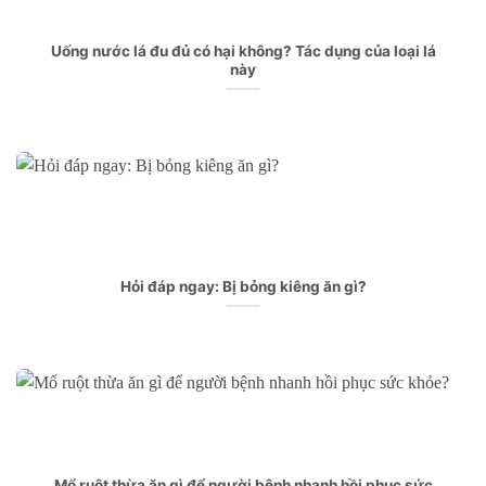
Uống nước lá đu đủ có hại không? Tác dụng của loại lá
này
Hỏi đáp ngay: Bị bỏng kiêng ăn gì?
Mổ ruột thừa ăn gì để người bệnh nhanh hồi phục sức