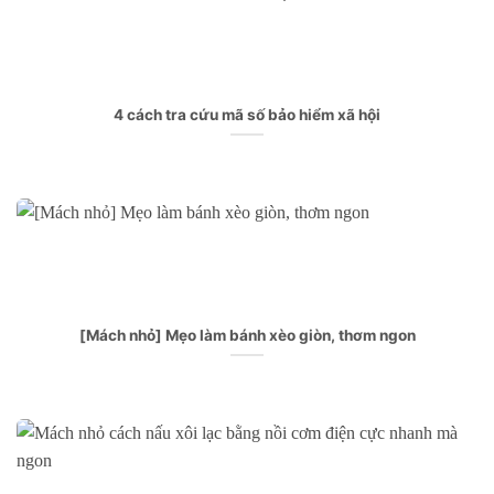
4 cách tra cứu mã số bảo hiểm xã hội
[Mách nhỏ] Mẹo làm bánh xèo giòn, thơm ngon