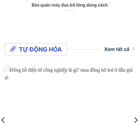
Bảo quản máy đục bê tông đúng cách
TỰ ĐỘNG HÓA
Xem tất cả