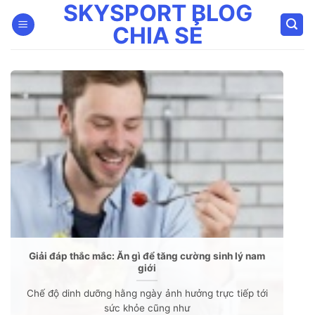
SKYSPORT BLOG
Bỏ
qua
CHIA SẺ
nội
dung
Giải đáp thắc mắc: Ăn gì để tăng cường sinh lý nam
giới
Chế độ dinh dưỡng hằng ngày ảnh hưởng trực tiếp tới
sức khỏe cũng như