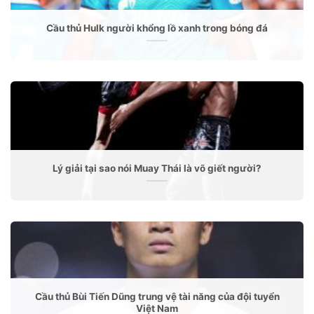
Cầu thủ Hulk người khổng lồ xanh trong bóng đá
Lý giải tại sao nói Muay Thái là võ giết người?
Cầu thủ Bùi Tiến Dũng trung vệ tài năng của đội tuyển
Việt Nam