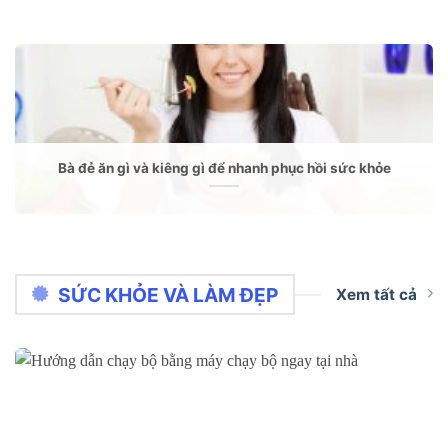
Bà đẻ ăn gì và kiêng gì để nhanh phục hồi sức khỏe
SỨC KHỎE VÀ LÀM ĐẸP
Xem tất cả