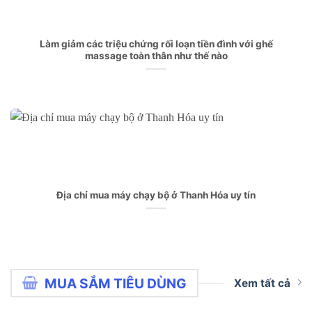
Làm giảm các triệu chứng rối loạn tiền đình với ghế
massage toàn thân như thế nào
Địa chỉ mua máy chạy bộ ở Thanh Hóa uy tín
MUA SẮM TIÊU DÙNG
Xem tất cả