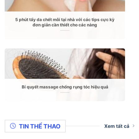
5 phút tẩy da chết môi tại nhà với các tips cực kỳ
đơn giản cần thiết cho các nàng
Bí quyết massage chống rụng tóc hiệu quả
TIN THỂ THAO
Xem tất cả