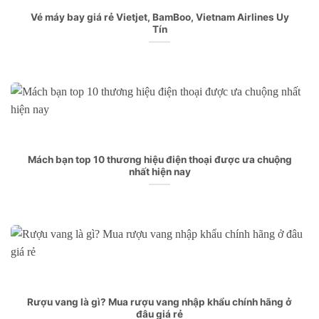
Vé máy bay giá rẻ Vietjet, BamBoo, Vietnam Airlines Uy
Tín
Mách bạn top 10 thương hiệu điện thoại được ưa chuộng
nhất hiện nay
Rượu vang là gì? Mua rượu vang nhập khẩu chính hãng ở
đâu giá rẻ