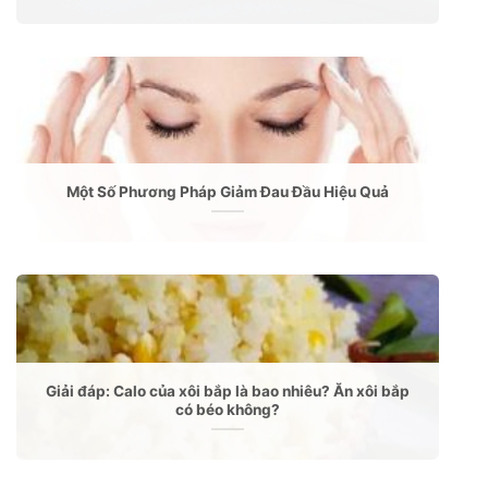
Một Số Phương Pháp Giảm Đau Đầu Hiệu Quả
Giải đáp: Calo của xôi bắp là bao nhiêu? Ăn xôi bắp
có béo không?