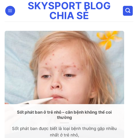
SKYSPORT BLOG
Bỏ
qua
CHIA SẺ
nội
dung
Sốt phát ban ở trẻ nhỏ – căn bệnh không thể coi
thường
Sốt phát ban được biết là loại bệnh thường gặp nhiều
nhất ở trẻ nhỏ,