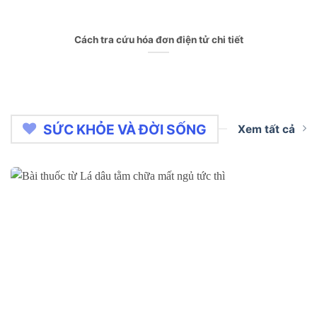
Cách tra cứu hóa đơn điện tử chi tiết
SỨC KHỎE VÀ ĐỜI SỐNG
Xem tất cả