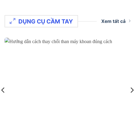
DỤNG CỤ CẦM TAY
Xem tất cả