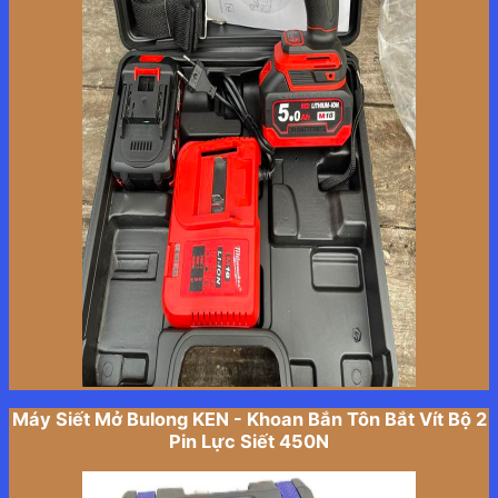
Máy Siết Mở Bulong KEN - Khoan Bắn Tôn Bắt Vít Bộ 2
Pin Lực Siết 450N