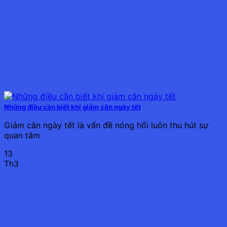
Những điều cần biết khi giảm cân ngày tết
Giảm cân ngày tết là vấn đề nóng hổi luôn thu hút sự
quan tâm
13
Th3