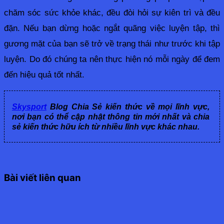
chăm sóc sức khỏe khác, đều đòi hỏi sự kiên trì và đều 
đặn. Nếu bạn dừng hoặc ngắt quãng việc luyện tập, thì 
gương mặt của bạn sẽ trở về trạng thái như trước khi tập 
luyện. Do đó chúng ta nên thực hiện nó mỗi ngày để đem 
đến hiệu quả tốt nhất.
Skysport
Blog Chia Sẻ kiến thức về mọi lĩnh vực,
nơi bạn có thể cập nhật thông tin mới nhất và chia
sẻ kiến thức hữu ích từ nhiều lĩnh vực khác nhau.
Bài viết liên quan