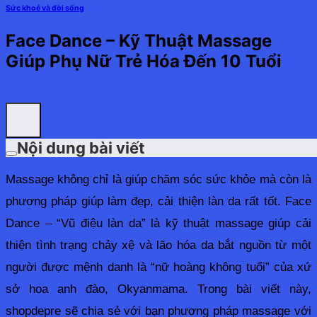
Sức khoẻ và đời sống
Face Dance – Kỹ Thuật Massage
Giúp Phụ Nữ Trẻ Hóa Đến 10 Tuổi
Nội dung bài viết
Massage không chỉ là giúp chăm sóc sức khỏe mà còn là 
phương pháp giúp làm đẹp, cải thiện làn da rất tốt. Face 
Dance – “Vũ điệu làn da” là kỹ thuật massage giúp cải 
thiện tình trạng chảy xệ và lão hóa da bắt nguồn từ một 
người được mệnh danh là “nữ hoàng không tuổi” của xứ 
sở hoa anh đào, Okyanmama. Trong bài viết này, 
shopdepre sẽ chia sẻ với bạn phương pháp massage với 