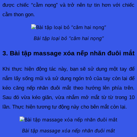
được chiếc “cằm nọng” và trở nên tự tin hơn với chiếc 
cằm thon gọn.
Bài tập loại bỏ “cằm hai nọng”
3. Bài tập massage xóa nếp nhăn đuôi mắt
Khi thực hiện động tác này, bạn sẽ sử dụng một tay để 
nắm lấy sống mũi và sử dụng ngón trỏ của tay còn lại để 
kéo căng nếp nhăn đuôi mắt theo hướng lên phía trên. 
Sau đó vừa kéo giãn, vừa nhắm mở mắt từ từ trong 10 
lần. Thực hiện tương tự động này cho bên mắt còn lại.
Bài tập massage xóa nếp nhăn đuôi mắt