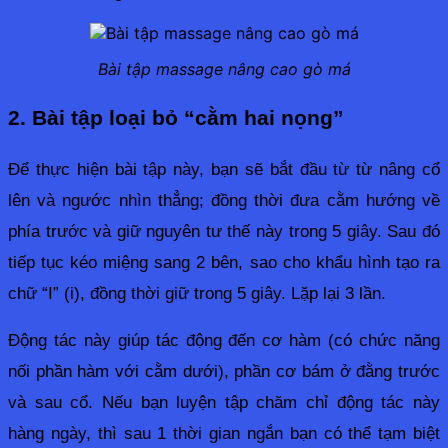
Bài tập massage nâng cao gò má
2. Bài tập loại bỏ “cằm hai nọng”
Để thực hiện bài tập này, bạn sẽ bắt đầu từ từ nâng cổ 
lên và ngước nhìn thẳng; đồng thời đưa cằm hướng về 
phía trước và giữ nguyên tư thế này trong 5 giây. Sau đó 
tiếp tục kéo miệng sang 2 bên, sao cho khẩu hình tạo ra 
chữ “I” (i), đồng thời giữ trong 5 giây. Lặp lại 3 lần.
Động tác này giúp tác động đến cơ hàm (có chức năng 
nối phần hàm với cằm dưới), phần cơ bám ở đằng trước 
và sau cổ. Nếu bạn luyện tập chăm chỉ động tác này 
hàng ngày, thì sau 1 thời gian ngắn bạn có thể tạm biệt 