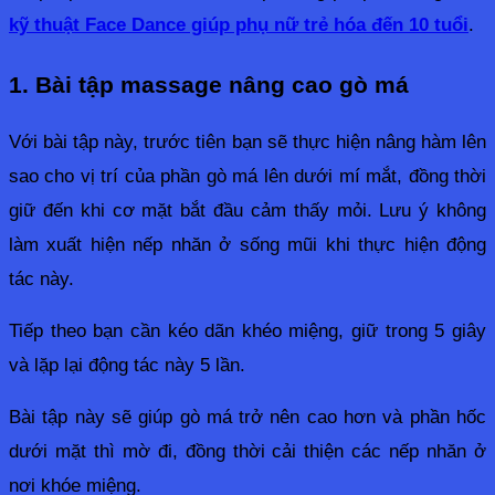
kỹ thuật Face Dance giúp phụ nữ trẻ hóa đến 10 tuổi
.
1. Bài tập massage nâng cao gò má
Với bài tập này, trước tiên bạn sẽ thực hiện nâng hàm lên 
sao cho vị trí của phần gò má lên dưới mí mắt, đồng thời 
giữ đến khi cơ mặt bắt đầu cảm thấy mỏi. Lưu ý không 
làm xuất hiện nếp nhăn ở sống mũi khi thực hiện động 
tác này. 
Tiếp theo bạn cần kéo dãn khéo miệng, giữ trong 5 giây 
và lặp lại động tác này 5 lần.
Bài tập này sẽ giúp gò má trở nên cao hơn và phần hốc 
dưới mặt thì mờ đi, đồng thời cải thiện các nếp nhăn ở 
nơi khóe miệng.