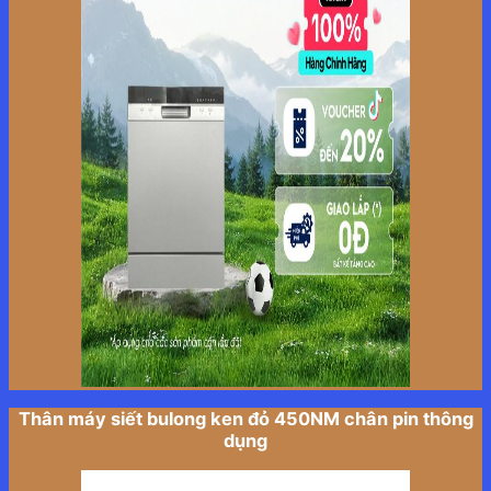
Thân máy siết bulong ken đỏ 450NM chân pin thông
dụng