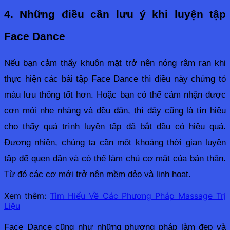
4. Những điều cần lưu ý khi luyện tập 
Face Dance
Nếu bạn cảm thấy khuôn mặt trở nên nóng râm ran khi 
thực hiện các bài tập Face Dance thì điều này chứng tỏ 
máu lưu thông tốt hơn. Hoặc bạn có thể cảm nhận được 
cơn mỏi nhẹ nhàng và đều đặn, thì đây cũng là tín hiệu 
cho thấy quá trình luyện tập đã bắt đầu có hiệu quả. 
Đương nhiên, chúng ta cần một khoảng thời gian luyện 
tập để quen dần và có thể làm chủ cơ mặt của bản thân. 
Từ đó các cơ mới trở nên mềm dẻo và linh hoạt.
Xem thêm:
Tìm Hiểu Về Các Phương Pháp Massage Trị
Liệu
Face Dance cũng như những phương pháp làm đẹp và 