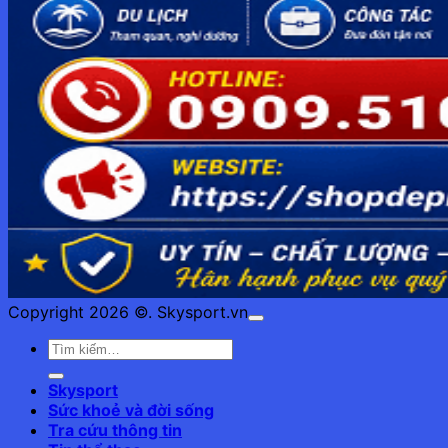
Copyright 2026 ©. Skysport.vn
Skysport
Sức khoẻ và đời sống
Tra cứu thông tin