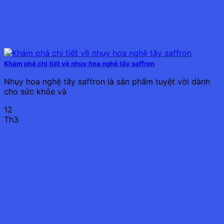
Khám phá chi tiết về nhụy hoa nghệ tây saffron
Nhụy hoa nghệ tây saffron là sản phẩm tuyệt vời dành
cho sức khỏe và
12
Th3