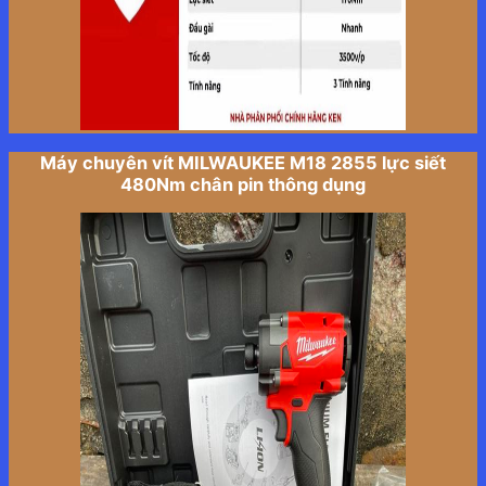
Máy chuyên vít MILWAUKEE M18 2855 lực siết
480Nm chân pin thông dụng