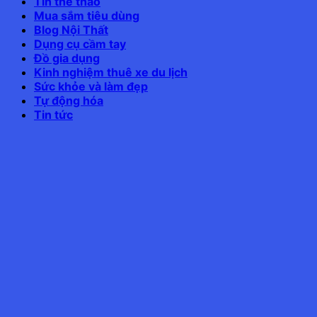
Tin thể thao
Mua sắm tiêu dùng
Blog Nội Thất
Dụng cụ cầm tay
Đồ gia dụng
Kinh nghiệm thuê xe du lịch
Sức khỏe và làm đẹp
Tự động hóa
Tin tức