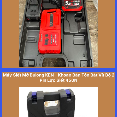
Máy Siết Mở Bulong KEN - Khoan Bắn Tôn Bắt Vít Bộ 2
Pin Lực Siết 450N