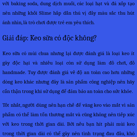
với baking soda, dung dịch muối, các loại hạt và đá xốp tạo 
nên những khối Slime hấp dẫn thú vị đầy màu sắc thu hút 
ánh nhìn, là trò chơi được trẻ em yêu thích.
Giải đáp: Keo sữa có độc không?
Keo sữa có mùi chua nhưng lại được đánh giá là loại keo ít 
gây độc hại và nhiều loại còn sử dụng làm đồ chơi, đồ 
handmade. Tuy được đánh giá về độ an toàn cao hơn những 
dòng keo khác nhưng đây là sản phẩm công nghiệp nên hãy 
cẩn thận trong khi sử dụng để đảm bảo an toàn cho sức khỏe.
Tốt nhất, người dùng nên hạn chế để văng keo vào mắt vì sản 
phẩm có thể làm tổn thương mắt và cũng không nên tiếp xúc 
với keo trong thời gian dài. Bởi nếu bạn hít phải mùi keo 
trong thời gian dài có thể gây nên tình trạng đau đầu, khó 