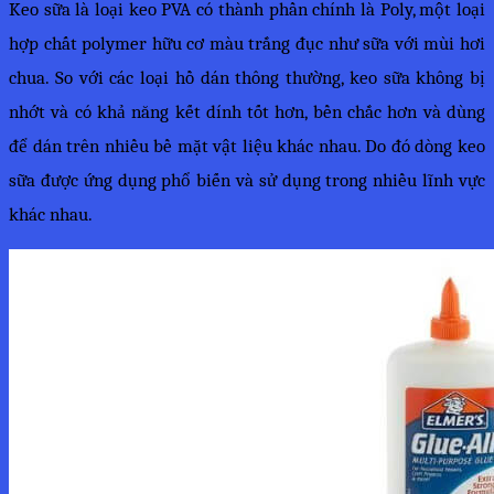
Keo sữa là loại keo PVA có thành phần chính là Poly, một loại 
hợp chất polymer hữu cơ màu trắng đục như sữa với mùi hơi 
chua. So với các loại hồ dán thông thường, keo sữa không bị 
nhớt và có khả năng kết dính tốt hơn, bền chắc hơn và dùng 
để dán trên nhiều bề mặt vật liệu khác nhau. Do đó dòng keo 
sữa được ứng dụng phổ biến và sử dụng trong nhiều lĩnh vực 
khác nhau.