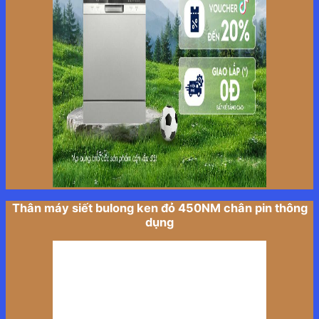
Thân máy siết bulong ken đỏ 450NM chân pin thông
dụng