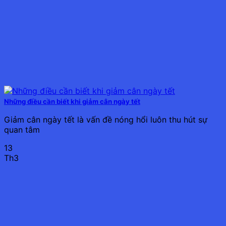
Những điều cần biết khi giảm cân ngày tết
Giảm cân ngày tết là vấn đề nóng hổi luôn thu hút sự
quan tâm
13
Th3