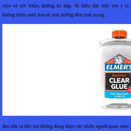
chịu về sức khỏe, đường hô hấp. Và điều đặc biệt lưu ý là 
không được nuốt keo sẽ ảnh hưởng đến tính mạng.
Keo sữa có độc hại không đang được rất nhiều người quan tâm