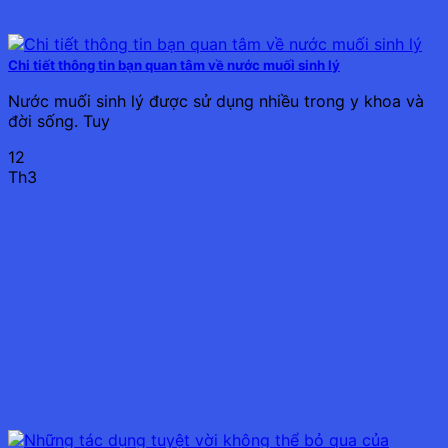
Chi tiết thông tin bạn quan tâm về nước muối sinh lý
Nước muối sinh lý được sử dụng nhiều trong y khoa và
đời sống. Tuy
12
Th3