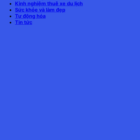
Kinh nghiệm thuê xe du lịch
Sức khỏe và làm đẹp
Tự động hóa
Tin tức