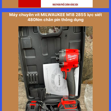
Máy chuyên vít MILWAUKEE M18 2855 lực siết
480Nm chân pin thông dụng