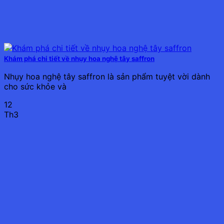
Khám phá chi tiết về nhụy hoa nghệ tây saffron
Nhụy hoa nghệ tây saffron là sản phẩm tuyệt vời dành
cho sức khỏe và
12
Th3