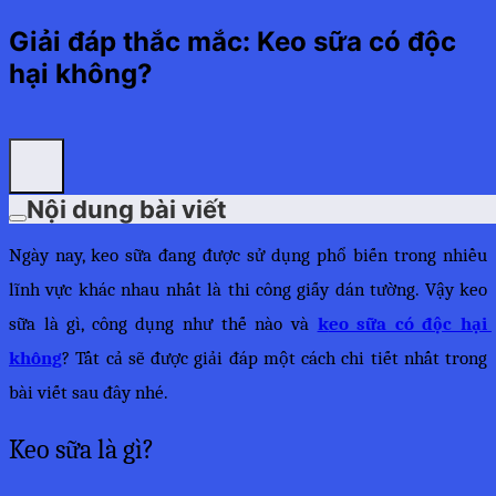
Giải đáp thắc mắc: Keo sữa có độc
hại không?
Nội dung bài viết
Ngày nay, keo sữa đang được sử dụng phổ biến trong nhiều 
lĩnh vực khác nhau nhất là thi công giấy dán tường. Vậy keo 
sữa là gì, công dụng như thế nào và 
k
eo sữa có độc hại 
không
? Tất cả sẽ được giải đáp một cách chi tiết nhất trong 
bài viết sau đây nhé.
Keo sữa là gì?