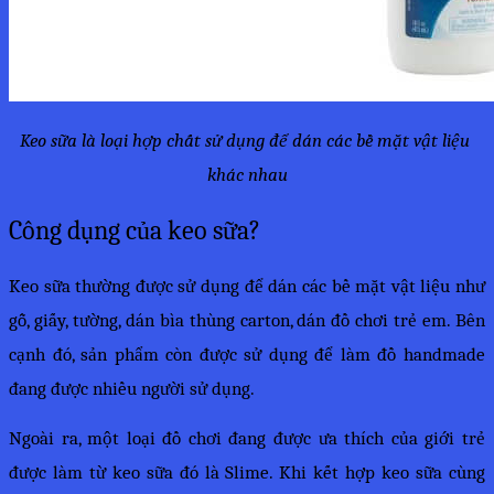
Keo sữa là loại hợp chất sử dụng để dán các bề mặt vật liệu 
khác nhau
Công dụng của keo sữa?
Keo sữa thường được sử dụng để dán các bề mặt vật liệu như 
gỗ, giấy, tường, dán bìa thùng carton, dán đồ chơi trẻ em. Bên 
cạnh đó, sản phẩm còn được sử dụng để làm đồ handmade 
đang được nhiều người sử dụng.
Ngoài ra, một loại đồ chơi đang được ưa thích của giới trẻ 
được làm từ keo sữa đó là Slime. Khi kết hợp keo sữa cùng 