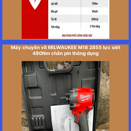
Máy chuyên vít MILWAUKEE M18 2855 lực siết
480Nm chân pin thông dụng