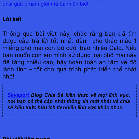
phải giật ở nam giới mà bạn nên biết
Lời kết
Thông qua bài viết này, chắc rằng bạn đã tìm
được câu trả lời tốt nhất dành cho thắc mắc
1
miếng phô mai con bò cười bao nhiêu Calo.
Nếu
bạn muốn con em mình sử dụng loại phô mai này
để tăng chiều cao, hãy hoàn toàn an tâm về độ
lành tính – tốt cho quá trình phát triển thể chất
nhé!
Skysport
Blog Chia Sẻ kiến thức về mọi lĩnh vực,
nơi bạn có thể cập nhật thông tin mới nhất và chia
sẻ kiến thức hữu ích từ nhiều lĩnh vực khác nhau.