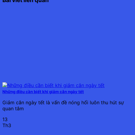
Bài viết liên quan
Những điều cần biết khi giảm cân ngày tết
Giảm cân ngày tết là vấn đề nóng hổi luôn thu hút sự
quan tâm
13
Th3