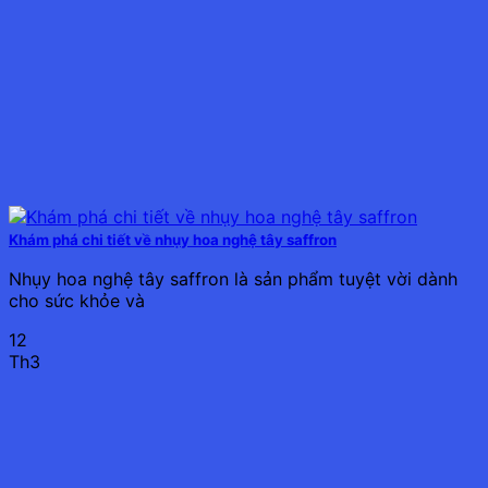
Khám phá chi tiết về nhụy hoa nghệ tây saffron
Nhụy hoa nghệ tây saffron là sản phẩm tuyệt vời dành
cho sức khỏe và
12
Th3