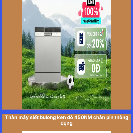
Thân máy siết bulong ken đỏ 450NM chân pin thông
dụng