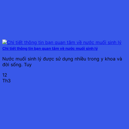
Chi tiết thông tin bạn quan tâm về nước muối sinh lý
Nước muối sinh lý được sử dụng nhiều trong y khoa và
đời sống. Tuy
12
Th3