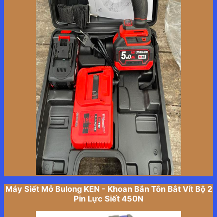
Máy Siết Mở Bulong KEN - Khoan Bắn Tôn Bắt Vít Bộ 2
Pin Lực Siết 450N