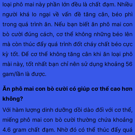
loại phô mai này phần lớn đều là chất đạm. Nhiều
người khá lo ngại về vấn đề tăng cân, béo phì
trong quá trình ăn. Nếu bạn biết ăn phô mai con
bò cười đúng cách, cơ thể không những béo lên
mà còn thúc đẩy quá trình đốt cháy chất béo cực
kỳ tốt. Để cơ thể không tăng cân khi ăn loại phô
mài này, tốt nhất bạn chỉ nên sử dụng khoảng 56
gam/lần là được.
Ăn phô mai con bò cười có giúp cơ thể cao hơn
không?
Với hàm lượng dinh dưỡng dồi dào đối với cơ thể,
miếng phô mai con bò cười thường chứa khoảng
4.6 gram chất đạm. Nhờ đó có thể thúc đẩy quá