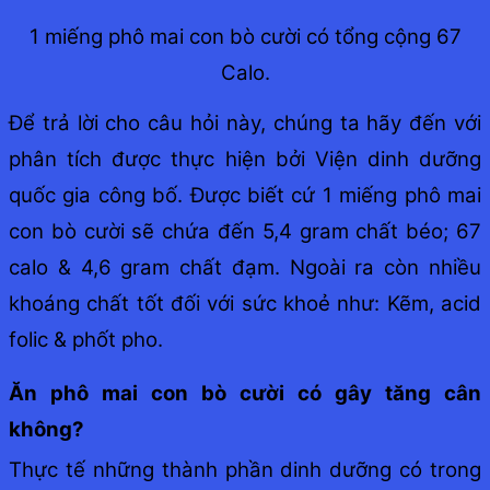
1 miếng phô mai con bò cười có tổng cộng 67
Calo.
Để trả lời cho câu hỏi này, chúng ta hãy đến với
phân tích được thực hiện bởi Viện dinh dưỡng
quốc gia công bố. Được biết cứ 1 miếng phô mai
con bò cười sẽ chứa đến 5,4 gram chất béo; 67
calo & 4,6 gram chất đạm. Ngoài ra còn nhiều
khoáng chất tốt đối với sức khoẻ như: Kẽm, acid
folic & phốt pho.
Ăn phô mai con bò cười có gây tăng cân
không?
Thực tế những thành phần dinh dưỡng có trong