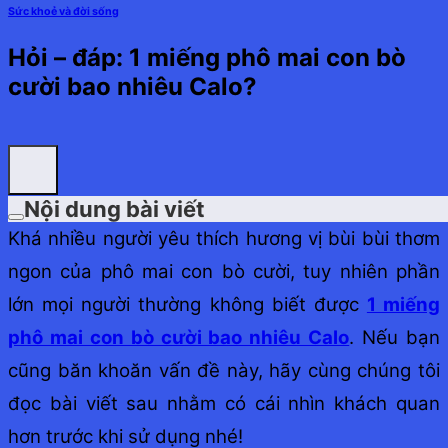
Sức khoẻ và đời sống
Hỏi – đáp: 1 miếng phô mai con bò
cười bao nhiêu Calo?
Nội dung bài viết
Khá nhiều người yêu thích hương vị bùi bùi thơm
ngon của phô mai con bò cười, tuy nhiên phần
lớn mọi người thường không biết được
1 miếng
phô mai con bò cười bao nhiêu Calo
.
Nếu bạn
cũng băn khoăn vấn đề này, hãy cùng chúng tôi
đọc bài viết sau nhằm có cái nhìn khách quan
hơn trước khi sử dụng nhé!