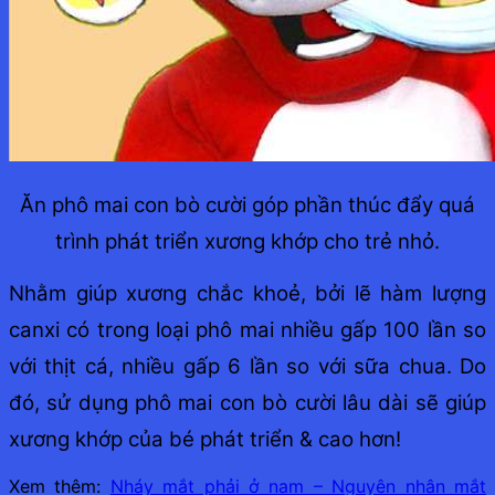
Ăn phô mai con bò cười góp phần thúc đẩy quá
trình phát triển xương khớp cho trẻ nhỏ.
Nhằm giúp xương chắc khoẻ, bởi lẽ hàm lượng
canxi có trong loại phô mai nhiều gấp 100 lần so
với thịt cá, nhiều gấp 6 lần so với sữa chua. Do
đó, sử dụng phô mai con bò cười lâu dài sẽ giúp
xương khớp của bé phát triển & cao hơn!
Xem thêm:
Nháy mắt phải ở nam – Nguyên nhân mắt