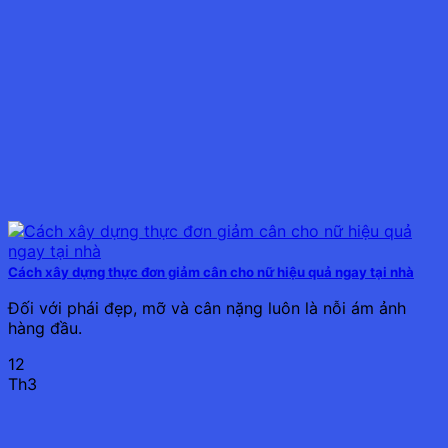
Cách xây dựng thực đơn giảm cân cho nữ hiệu quả ngay tại nhà
Đối với phái đẹp, mỡ và cân nặng luôn là nỗi ám ảnh
hàng đầu.
12
Th3