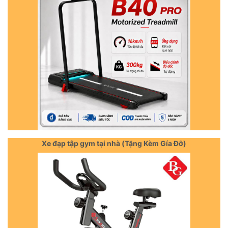
Xe đạp tập gym tại nhà (Tặng Kèm Gía Đỡ)