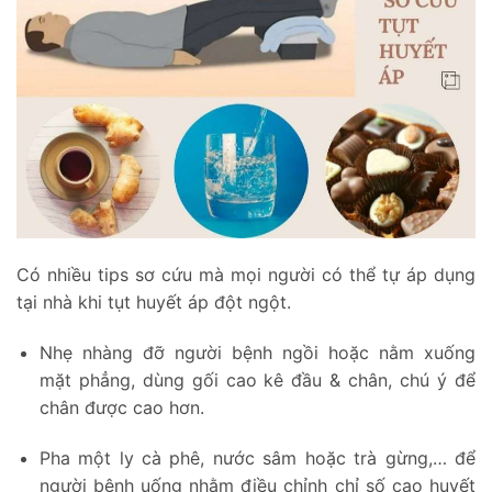
Có nhiều tips sơ cứu mà mọi người có thể tự áp dụng
tại nhà khi tụt huyết áp đột ngột.
Nhẹ nhàng đỡ người bệnh ngồi hoặc nằm xuống
mặt phẳng, dùng gối cao kê đầu & chân, chú ý để
chân được cao hơn.
Pha một ly cà phê, nước sâm hoặc trà gừng,… để
người bệnh uống nhằm điều chỉnh chỉ số cao huyết