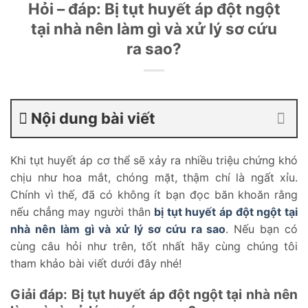
Hỏi – đáp: Bị tụt huyết áp đột ngột
tại nhà nên làm gì và xử lý sơ cứu
ra sao?
Nội dung bài viết
Khi tụt huyết áp cơ thể sẽ xảy ra nhiều triệu chứng khó
chịu như hoa mắt, chóng mặt, thậm chí là ngất xỉu.
Chính vì thế, đã có không ít bạn đọc băn khoăn rằng
nếu chẳng may người thân
bị tụt huyết áp đột ngột tại
nhà nên làm gì và xử lý sơ cứu ra sao
. Nếu bạn có
cùng câu hỏi như trên, tốt nhất hãy cùng chúng tôi
tham khảo bài viết dưới đây nhé!
Giải đáp: Bị tụt huyết áp đột ngột tại nhà nên