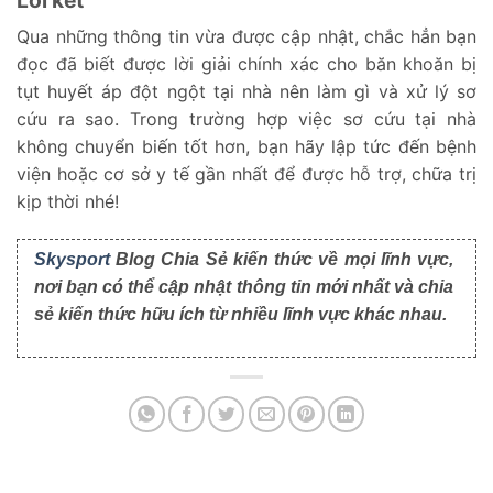
Qua những thông tin vừa được cập nhật, chắc hẳn bạn
đọc đã biết được lời giải chính xác cho băn khoăn bị
tụt huyết áp đột ngột tại nhà nên làm gì và xử lý sơ
cứu ra sao. Trong trường hợp việc sơ cứu tại nhà
không chuyển biến tốt hơn, bạn hãy lập tức đến bệnh
viện hoặc cơ sở y tế gần nhất để được hỗ trợ, chữa trị
kịp thời nhé!
Skysport
Blog Chia Sẻ kiến thức về mọi lĩnh vực,
nơi bạn có thể cập nhật thông tin mới nhất và chia
sẻ kiến thức hữu ích từ nhiều lĩnh vực khác nhau.