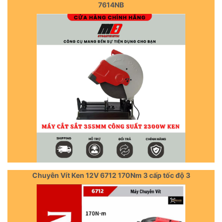
7614NB
Chuyên Vít Ken 12V 6712 170Nm 3 cấp tốc độ 3