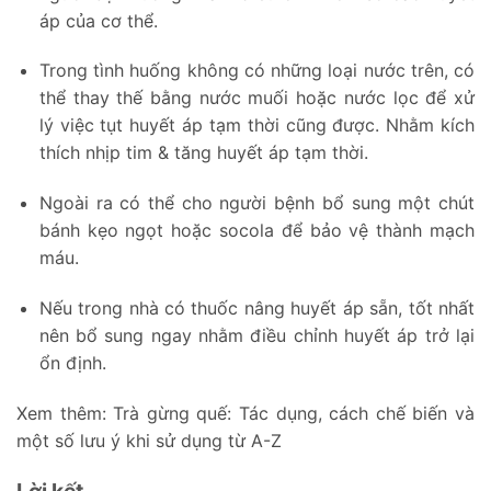
áp của cơ thể.
Trong tình huống không có những loại nước trên, có
thể thay thế bằng nước muối hoặc nước lọc để xử
lý việc tụt huyết áp tạm thời cũng được. Nhằm kích
thích nhịp tim & tăng huyết áp tạm thời.
Ngoài ra có thể cho người bệnh bổ sung một chút
bánh kẹo ngọt hoặc socola để bảo vệ thành mạch
máu.
Nếu trong nhà có thuốc nâng huyết áp sẵn, tốt nhất
nên bổ sung ngay nhằm điều chỉnh huyết áp trở lại
ổn định.
Xem thêm:
Trà gừng quế: Tác dụng, cách chế biến và
một số lưu ý khi sử dụng từ A-Z
Lời kết