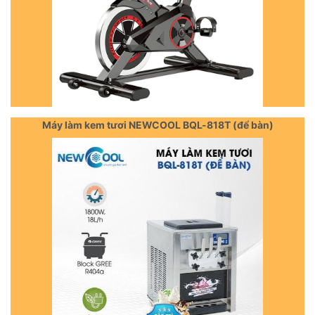
Máy làm kem tươi NEWCOOL BQL-818T (để bàn)