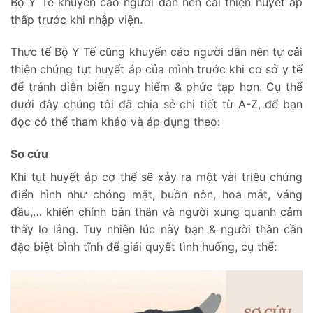
Bộ Y Tế khuyến cáo người dân nên cải thiện huyết áp
thấp trước khi nhập viện.
Thực tế Bộ Y Tế cũng khuyến cáo người dân nên tự cải
thiện chứng tụt huyết áp của mình trước khi cơ sở y tế
để tránh diễn biến nguy hiểm & phức tạp hơn. Cụ thể
dưới đây chúng tôi đã chia sẻ chi tiết từ A-Z, để bạn
đọc có thể tham khảo và áp dụng theo:
Sơ cứu
Khi tụt huyết áp cơ thể sẽ xảy ra một vài triệu chứng
điển hình như chóng mặt, buồn nôn, hoa mắt, váng
đầu,… khiến chính bản thân và người xung quanh cảm
thấy lo lắng. Tuy nhiên lúc này bạn & người thân cần
đặc biệt bình tĩnh để giải quyết tình huống, cụ thể: