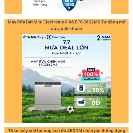
Máy Rửa Bát Mini Electrolux 8 bộ EFC3862MS Tự động mở
cửa, diệt khuẩn
Thân máy siết bulong ken đỏ 450NM chân pin thông dụng