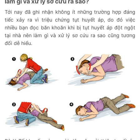
làm gì và xử lý sơ cứu ra sao?
Tới nay đã ghi nhận không ít những trường hợp đáng
tiếc xảy ra vì triệu chứng tụt huyết áp, do đó việc
nhiều bạn đọc băn khoăn khi bị tụt huyết áp đột ngột
tại nhà nên làm gì và xử lý sơ cứu ra sao cũng tương
đối dễ hiểu.