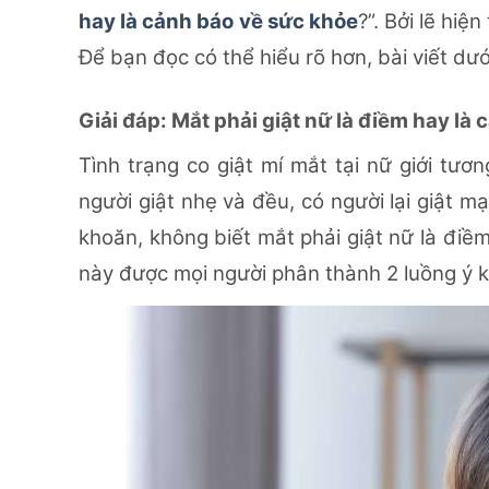
hay là cảnh báo về sức khỏe
?”.
Bởi lẽ hiệ
Để bạn đọc có thể hiểu rõ hơn, bài viết dướ
Giải đáp: Mắt phải giật nữ là điềm hay là
Tình trạng co giật mí mắt tại nữ giới tươn
người giật nhẹ và đều, có người lại giật 
khoăn, không biết mắt phải giật nữ là điề
này được mọi người phân thành 2 luồng ý k