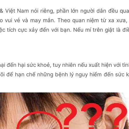
& Việt Nam nói riêng, phần lớn người dân đều qu
báo vui vẻ và may mắn. Theo quan niệm từ xa xưa,
việc tích cực xảy đến với bạn. Nếu mí trên giật là đ
i đến hại sức khoẻ, tuy nhiên nếu xuất hiện với tìn
dõi để hạn chế những bệnh lý nguy hiểm đến sức k