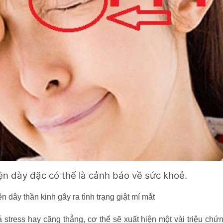
ện dày đặc có thể là cảnh báo về sức khoẻ.
ên dây thần kinh gây ra tình trạng giật mí mắt
stress hay căng thẳng, cơ thể sẽ xuất hiện một vài triệu chứ