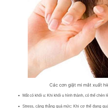
Các cơn giật mi mắt xuất hi
Mắt có khối u: Khi khối u hình thành, có thể chèn l
Stress, căng thẳng quá mức: Khi cơ thể đang quá 