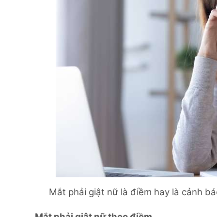
Mắt phải giật nữ là điềm hay là cảnh b
Mắt phải giật nữ theo điềm