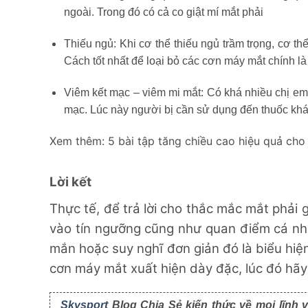
ngoài. Trong đó có cả co giật mí mắt phải
Thiếu ngủ: Khi cơ thể thiếu ngủ trầm trọng, cơ thể
Cách tốt nhất để loại bỏ các cơn máy mắt chính là
Viêm kết mạc – viêm mi mắt: Có khá nhiều chị em 
mạc. Lúc này người bị cần sử dụng đến thuốc khá
Xem thêm:
5 bài tập tăng chiều cao hiệu quả cho 
Lời kết
Thực tế, để trả lời cho thắc mắc
mắt phải 
vào tín ngưỡng cũng như quan điểm cá nhâ
mắn hoặc suy nghĩ đơn giản đó là biểu hiệ
cơn máy mắt xuất hiện dày đặc, lúc đó hã
Skysport
Blog Chia Sẻ kiến thức về mọi lĩnh v