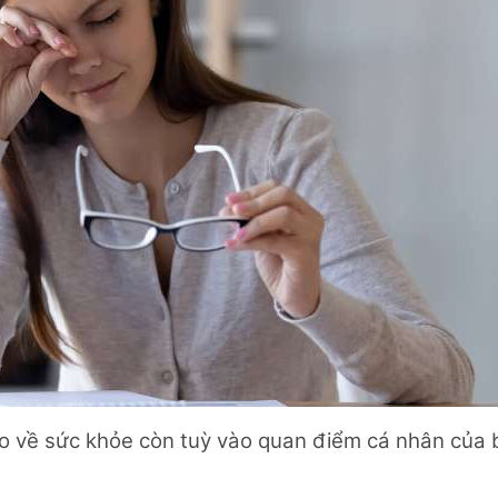
áo về sức khỏe còn tuỳ vào quan điểm cá nhân của 