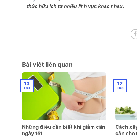
thức hữu ích từ nhiều lĩnh vực khác nhau.
Bài viết liên quan
13
12
Th3
Th3
chi
Những điều cần biết khi giảm cân
Cách xâ
ngày tết
cân cho 