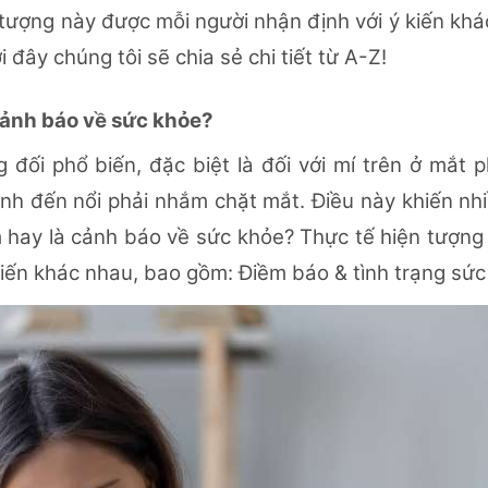
n tượng này được mỗi người nhận định với ý kiến khá
i đây chúng tôi sẽ chia sẻ chi tiết từ A-Z!
 cảnh báo về sức khỏe?
g đối phổ biến, đặc biệt là đối với mí trên ở mắt p
mạnh đến nổi phải nhắm chặt mắt. Điều này khiến nh
m hay là cảnh báo về sức khỏe? Thực tế hiện tượng
iến khác nhau, bao gồm: Điềm báo & tình trạng sứ