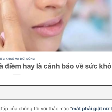
ỨC KHOẺ VÀ ĐỜI SỐNG
 là điềm hay là cảnh báo về sức kh
đáp của chúng tôi với thắc mắc “
mắt phải giật nữ 