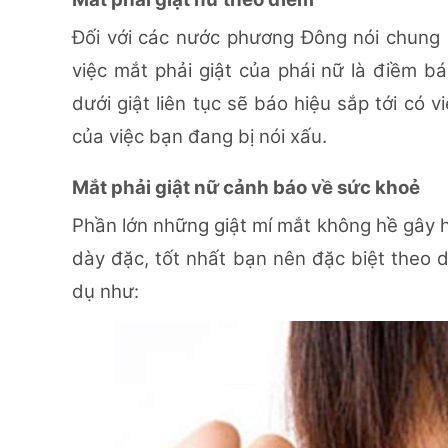
Đối với các nước phương Đông nói chung 
việc mắt phải giật của phái nữ là điềm 
dưới giật liên tục sẽ báo hiệu sắp tới có 
của việc bạn đang bị nói xấu.
Mắt phải giật nữ cảnh báo về sức khoẻ
Phần lớn những giật mí mắt không hề gây hạ
dày đặc, tốt nhất bạn nên đặc biệt theo 
dụ như: