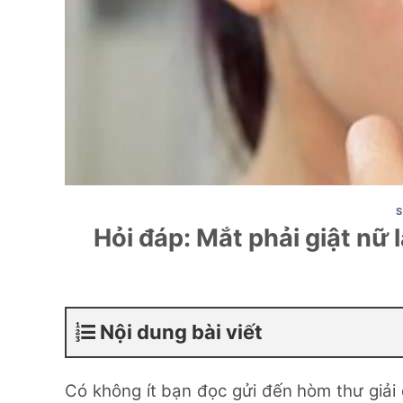
S
Hỏi đáp: Mắt phải giật nữ
Nội dung bài viết
Có không ít bạn đọc gửi đến hòm thư giải 