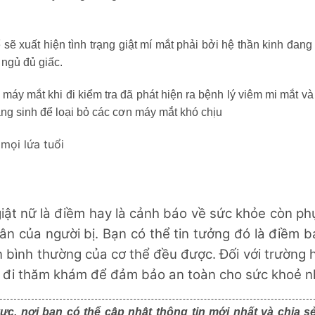
 sẽ xuất hiện tình trạng giật mí mắt phải bởi hệ thần kinh đang 
 ngủ đủ giấc.
máy mắt khi đi kiểm tra đã phát hiện ra bệnh lý viêm mi mắt và
ng sinh để loại bỏ các cơn máy mắt khó chịu
mọi lứa tuổi
giật nữ là điềm hay là cảnh báo về sức khỏe
còn ph
n của người bị. Bạn có thể tin tưởng đó là điềm 
n bình thường của cơ thể đều được. Đối với trường 
y đi thăm khám để đảm bảo an toàn cho sức khoẻ n
ực, nơi bạn có thể cập nhật thông tin mới nhất và chia s