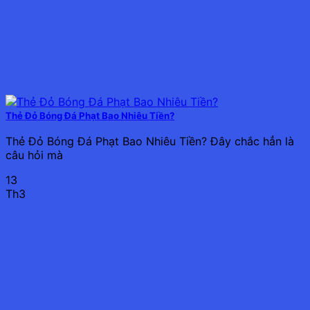
Thẻ Đỏ Bóng Đá Phạt Bao Nhiêu Tiền?
Thẻ Đỏ Bóng Đá Phạt Bao Nhiêu Tiền? Đây chắc hẳn là
câu hỏi mà
13
Th3