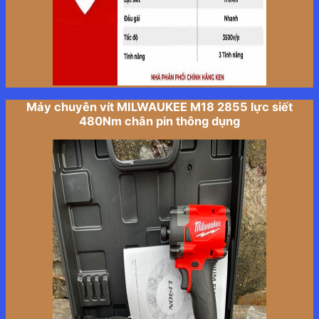
Máy chuyên vít MILWAUKEE M18 2855 lực siết
480Nm chân pin thông dụng