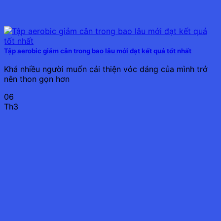
Tập aerobic giảm cân trong bao lâu mới đạt kết quả tốt nhất
Khá nhiều người muốn cải thiện vóc dáng của mình trở
nên thon gọn hơn
06
Th3