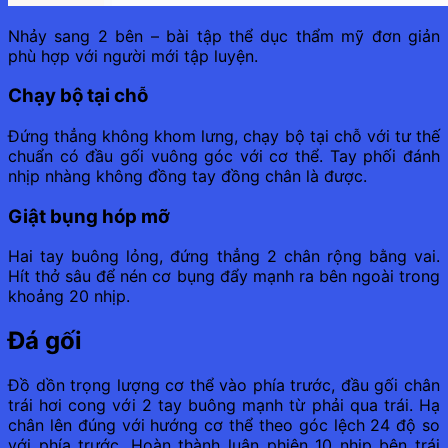
Nhảy sang 2 bên – bài tập thể dục thẩm mỹ đơn giản
phù hợp với người mới tập luyện.
Chạy bộ tại chỗ
Đứng thẳng không khom lưng, chạy bộ tại chỗ với tư thế
chuẩn có đầu gối vuông góc với cơ thể. Tay phối đánh
nhịp nhàng không đồng tay đồng chân là được.
Giật bụng hóp mỡ
Hai tay buông lỏng, đứng thẳng 2 chân rộng bằng vai.
Hít thở sâu để nén cơ bụng đẩy mạnh ra bên ngoài trong
khoảng 20 nhịp.
Đá gối
Đồ dồn trọng lượng cơ thể vào phía trước, đầu gối chân
trái hơi cong với 2 tay buông mạnh từ phải qua trái. Hạ
chân lên đúng với hướng cơ thể theo góc lệch 24 độ so
với phía trước. Hoàn thành luân phiên 10 nhịp bên trái