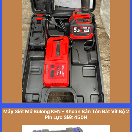
Máy Siết Mở Bulong KEN - Khoan Bắn Tôn Bắt Vít Bộ 2
Pin Lực Siết 450N