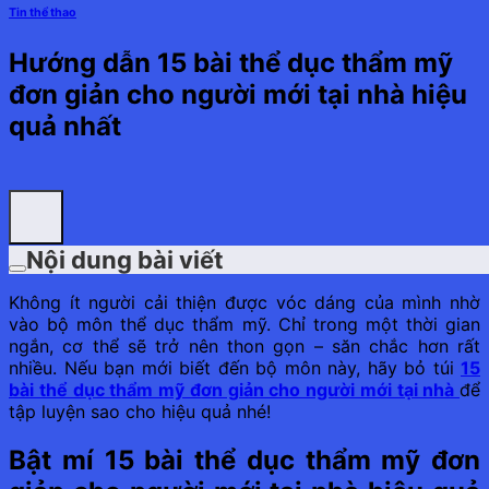
Tin thể thao
Hướng dẫn 15 bài thể dục thẩm mỹ
đơn giản cho người mới tại nhà hiệu
quả nhất
Nội dung bài viết
Không ít người cải thiện được vóc dáng của mình nhờ
vào bộ môn thể dục thẩm mỹ. Chỉ trong một thời gian
ngắn, cơ thể sẽ trở nên thon gọn – săn chắc hơn rất
nhiều. Nếu bạn mới biết đến bộ môn này, hãy bỏ túi
15
bài thể dục thẩm mỹ đơn giản cho người mới tại nhà
để
tập luyện sao cho hiệu quả nhé!
Bật mí 15 bài thể dục thẩm mỹ đơn