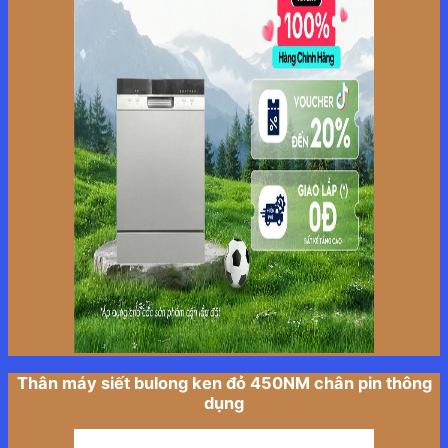
Thân máy siết bulong ken đỏ 450NM chân pin thông
dụng