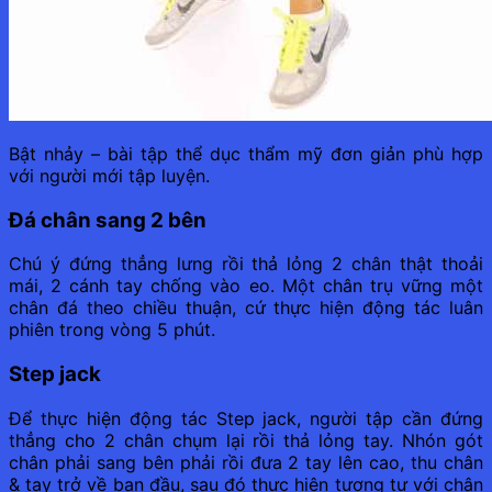
Bật nhảy – bài tập thể dục thẩm mỹ đơn giản phù hợp
với người mới tập luyện.
Đá chân sang 2 bên
Chú ý đứng thẳng lưng rồi thả lỏng 2 chân thật thoải
mái, 2 cánh tay chống vào eo. Một chân trụ vững một
chân đá theo chiều thuận, cứ thực hiện động tác luân
phiên trong vòng 5 phút.
Step jack
Để thực hiện động tác Step jack, người tập cần đứng
thẳng cho 2 chân chụm lại rồi thả lỏng tay. Nhón gót
chân phải sang bên phải rồi đưa 2 tay lên cao, thu chân
& tay trở về ban đầu, sau đó thực hiện tương tự với chân