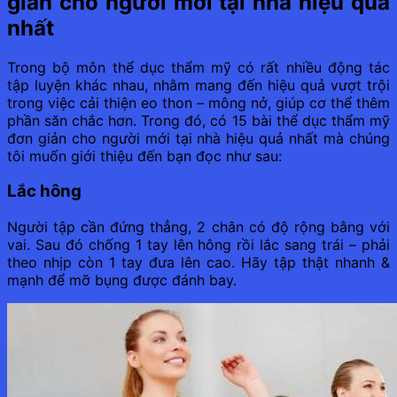
giản cho người mới tại nhà hiệu quả
nhất
Trong bộ môn thể dục thẩm mỹ có rất nhiều động tác
tập luyện khác nhau, nhằm mang đến hiệu quả vượt trội
trong việc cải thiện eo thon – mông nở, giúp cơ thể thêm
phần săn chắc hơn. Trong đó, có 15 bài thể dục thẩm mỹ
đơn giản cho người mới tại nhà hiệu quả nhất mà chúng
tôi muốn giới thiệu đến bạn đọc như sau:
Lắc hông
Người tập cần đứng thẳng, 2 chân có độ rộng bằng với
vai. Sau đó chống 1 tay lên hông rồi lắc sang trái – phải
theo nhịp còn 1 tay đưa lên cao. Hãy tập thật nhanh &
mạnh để mỡ bụng được đánh bay.