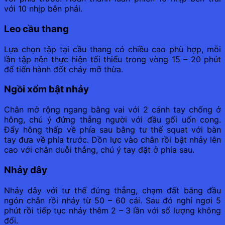
với 10 nhịp bên phải.
Leo cầu thang
Lựa chọn tập tại cầu thang có chiều cao phù hợp, mỗi
lần tập nên thực hiện tối thiểu trong vòng 15 – 20 phút
để tiến hành đốt cháy mỡ thừa.
Ngồi xổm bật nhảy
Chân mở rộng ngang bằng vai với 2 cánh tay chống ở
hông, chú ý đứng thẳng người với đầu gối uốn cong.
Đẩy hông thấp về phía sau bằng tư thế squat với bàn
tay đưa về phía trước. Dồn lực vào chân rồi bật nhảy lên
cao với chân duỗi thẳng, chú ý tay đặt ở phía sau.
Nhảy dây
Nhảy dây với tư thế đứng thẳng, chạm đất bằng đầu
ngón chân rồi nhảy từ 50 – 60 cái. Sau đó nghỉ ngơi 5
phút rồi tiếp tục nhảy thêm 2 – 3 lần với số lượng không
đổi.