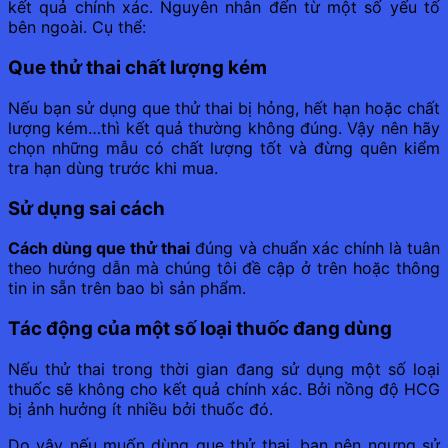
kết quả chính xác. Nguyên nhân đến từ một số yếu tố
bên ngoài. Cụ thể:
Que thử thai chất lượng kém
Nếu bạn sử dụng que thử thai bị hỏng, hết hạn hoặc chất
lượng kém…thì kết quả thường không đúng. Vậy nên hãy
chọn những mẫu có chất lượng tốt và đừng quên kiểm
tra hạn dùng trước khi mua.
Sử dụng sai cách
Cách dùng que thử thai
đúng và chuẩn xác chính là tuân
theo hướng dẫn mà chúng tôi đề cập ở trên hoặc thông
tin in sẵn trên bao bì sản phẩm.
Tác động của một số loại thuốc đang dùng
Nếu thử thai trong thời gian đang sử dụng một số loại
thuốc sẽ không cho kết quả chính xác. Bởi nồng độ HCG
bị ảnh hưởng ít nhiều bởi thuốc đó.
Do vậy nếu muốn dùng que thử thai, bạn nên ngưng sử