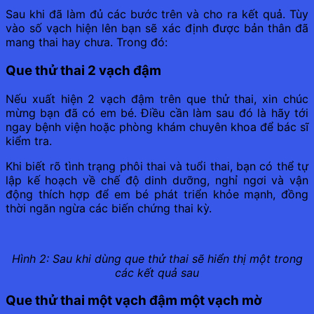
Sau khi đã làm đủ các bước trên và cho ra kết quả. Tùy
vào số vạch hiện lên bạn sẽ xác định được bản thân đã
mang thai hay chưa. Trong đó:
Que thử thai 2 vạch đậm
Nếu xuất hiện 2 vạch đậm trên que thử thai, xin chúc
mừng bạn đã có em bé. Điều cần làm sau đó là hãy tới
ngay bệnh viện hoặc phòng khám chuyên khoa để bác sĩ
kiểm tra.
Khi biết rõ tình trạng phôi thai và tuổi thai, bạn có thể tự
lập kế hoạch về chế độ dinh dưỡng, nghỉ ngơi và vận
động thích hợp để em bé phát triển khỏe mạnh, đồng
thời ngăn ngừa các biến chứng thai kỳ.
Hình 2: Sau khi dùng que thử thai sẽ hiển thị một trong
các kết quả sau
Que thử thai một vạch đậm một vạch mờ