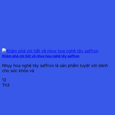
Khám phá chi tiết về nhụy hoa nghệ tây saffron
Nhụy hoa nghệ tây saffron là sản phẩm tuyệt vời dành
cho sức khỏe và
12
Th3