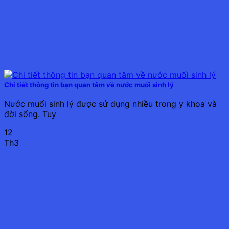
Chi tiết thông tin bạn quan tâm về nước muối sinh lý
Nước muối sinh lý được sử dụng nhiều trong y khoa và
đời sống. Tuy
12
Th3