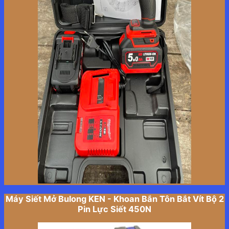
Máy Siết Mở Bulong KEN - Khoan Bắn Tôn Bắt Vít Bộ 2
Pin Lực Siết 450N