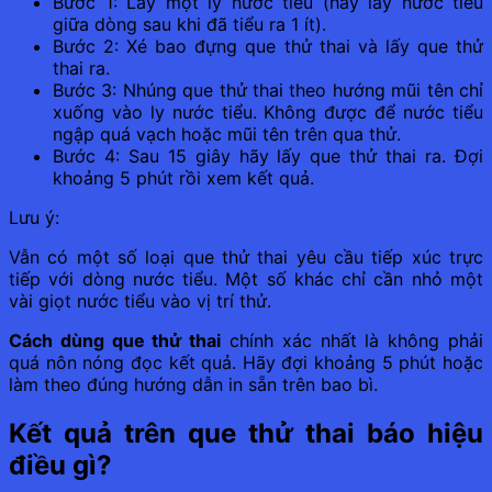
Bước 1: Lấy một ly nước tiểu (hãy lấy nước tiểu
giữa dòng sau khi đã tiểu ra 1 ít).
Bước 2: Xé bao đựng que thử thai và lấy que thử
thai ra.
Bước 3: Nhúng que thử thai theo hướng mũi tên chỉ
xuống vào ly nước tiểu. Không được để nước tiểu
ngập quá vạch hoặc mũi tên trên qua thử.
Bước 4: Sau 15 giây hãy lấy que thử thai ra. Đợi
khoảng 5 phút rồi xem kết quả.
Lưu ý:
Vẫn có một số loại que thử thai yêu cầu tiếp xúc trực
tiếp với dòng nước tiểu. Một số khác chỉ cần nhỏ một
vài giọt nước tiểu vào vị trí thử.
Cách dùng que thử thai
chính xác nhất là không phải
quá nôn nóng đọc kết quả. Hãy đợi khoảng 5 phút hoặc
làm theo đúng hướng dẫn in sẵn trên bao bì.
Kết quả trên que thử thai báo hiệu
điều gì?