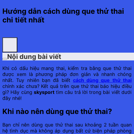
Hướng dẫn cách dùng que thử thai
chi tiết nhất
Nội dung bài viết
Khi có dấu hiệu mang thai, kiểm tra bằng que thử thai
được xem là phương pháp đơn giản và nhanh chóng
nhất. Tuy nhiên bạn đã biết
cách dùng que thử thai
chính xác chưa? Kết quả trên que thử thai báo hiệu điều
gì? Hãy cùng
skysport
tìm câu trả lời trong bài viết dưới
đây nhé!
Khi nào nên dùng que thử thai?
Bạn chỉ nên dùng que thử thai sau khoảng 2 tuần quan
hệ tình dục mà không áp dụng bất cứ biện pháp phòng