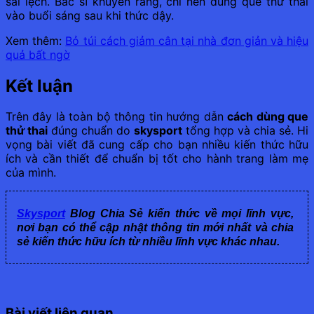
sai lệch. Bác sĩ khuyên rằng, chỉ nên dùng que thử thai
vào buổi sáng sau khi thức dậy.
Xem thêm:
Bỏ túi cách giảm cân tại nhà đơn giản và hiệu
quả bất ngờ
Kết luận
Trên đây là toàn bộ thông tin hướng dẫn
cách dùng que
thử thai
đúng chuẩn do
skysport
tổng hợp và chia sẻ. Hi
vọng bài viết đã cung cấp cho bạn nhiều kiến thức hữu
ích và cần thiết để chuẩn bị tốt cho hành trang làm mẹ
của mình.
Skysport
Blog Chia Sẻ kiến thức về mọi lĩnh vực,
nơi bạn có thể cập nhật thông tin mới nhất và chia
sẻ kiến thức hữu ích từ nhiều lĩnh vực khác nhau.
Bài viết liên quan