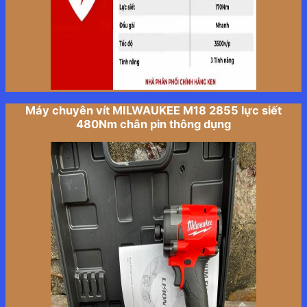
Máy chuyên vít MILWAUKEE M18 2855 lực siết
480Nm chân pin thông dụng