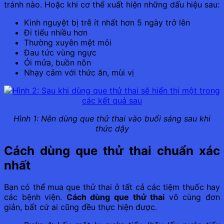
tránh nào. Hoặc khi cơ thể xuất hiện những dấu hiệu sau:
Kinh nguyệt bị trễ ít nhất hơn 5 ngày trở lên
Đi tiểu nhiều hơn
Thường xuyên mệt mỏi
Đau tức vùng ngực
Ói mửa, buồn nôn
Nhạy cảm với thức ăn, mùi vị
Hình 1: Nên dùng que thử thai vào buổi sáng sau khi
thức dậy
Cách dùng que thử thai chuẩn xác
nhất
Bạn có thể mua que thử thai ở tất cả các tiệm thuốc hay
các bệnh viện.
Cách dùng que thử thai
vô cùng đơn
giản, bất cứ ai cũng đều thực hiện được.