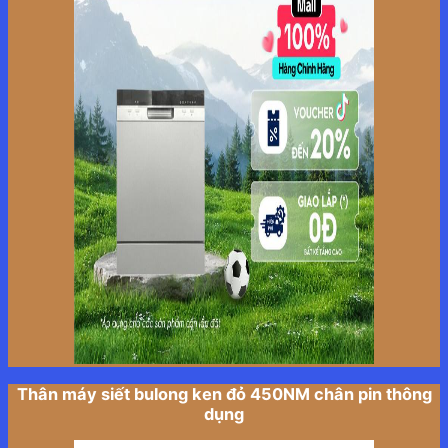
Thân máy siết bulong ken đỏ 450NM chân pin thông
dụng