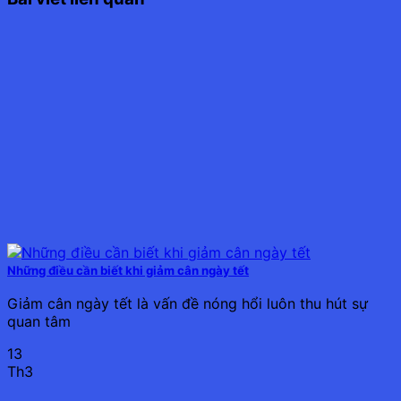
Những điều cần biết khi giảm cân ngày tết
Giảm cân ngày tết là vấn đề nóng hổi luôn thu hút sự
quan tâm
13
Th3