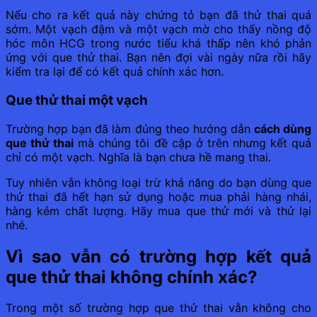
Nếu cho ra kết quả này chứng tỏ bạn đã thử thai quá
sớm. Một vạch đậm và một vạch mờ cho thấy nồng độ
hóc môn HCG trong nước tiểu khá thấp nên khó phản
ứng với que thử thai. Bạn nên đợi vài ngày nữa rồi hãy
kiểm tra lại để có kết quả chính xác hơn.
Que thử thai một vạch
Trường hợp bạn đã làm đúng theo hướng dẫn
cách dùng
que thử thai
mà chúng tôi đề cập ở trên nhưng kết quả
chỉ có một vạch. Nghĩa là bạn chưa hề mang thai.
Tuy nhiên vẫn không loại trừ khả năng do bạn dùng que
thử thai đã hết hạn sử dụng hoặc mua phải hàng nhái,
hàng kém chất lượng. Hãy mua que thử mới và thử lại
nhé.
Vì sao vẫn có trường hợp kết quả
que thử thai không chính xác?
Trong một số trường hợp que thử thai vẫn không cho