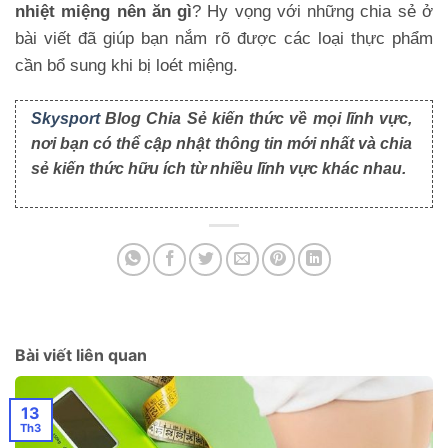
nhiệt miệng nên ăn gì
? Hy vọng với những chia sẻ ở 
bài viết đã giúp bạn nắm rõ được các loại thực phẩm 
cần bổ sung khi bị loét miệng. 
Skysport
Blog Chia Sẻ kiến thức về mọi lĩnh vực,
nơi bạn có thể cập nhật thông tin mới nhất và chia
sẻ kiến thức hữu ích từ nhiều lĩnh vực khác nhau.
Bài viết liên quan
13
Th3