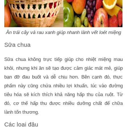
Ăn trái cây và rau xanh giúp nhanh lành vết loét miệng
Sữa chua
Sữa chua không trực tiếp giúp cho nhiệt miệng mau 
khỏi, nhưng khi ăn sẽ tạo được cảm giác mát mẻ, giúp 
bạn đỡ đau buốt và dễ chịu hơn. Bên cạnh đó, thực 
phẩm này cũng chứa nhiều lợi khuẩn, lúc vào đường 
tiêu hóa sẽ kích thích khả năng hấp thu của ruột. Từ 
đó, cơ thể hấp thu được nhiều dưỡng chất để chữa 
lành tổn thương.
Các loại đậu