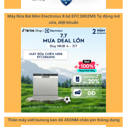
Máy Rửa Bát Mini Electrolux 8 bộ EFC3862MS Tự động mở
cửa, diệt khuẩn
Thân máy siết bulong ken đỏ 450NM chân pin thông dụng