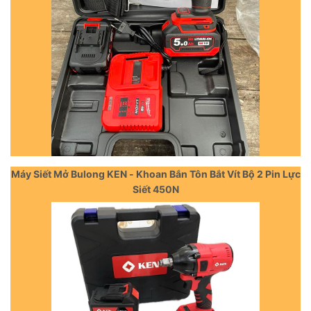
Máy Siết Mở Bulong KEN - Khoan Bắn Tôn Bắt Vít Bộ 2 Pin Lực
Siết 450N