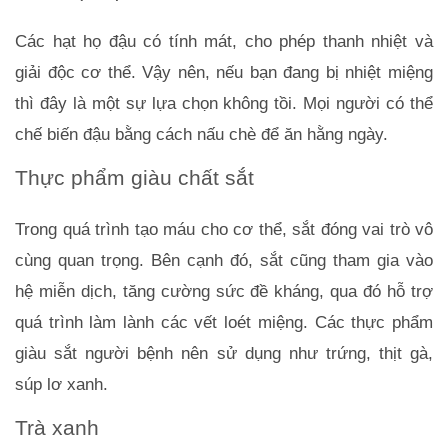
Các hạt họ đậu có tính mát, cho phép thanh nhiệt và 
giải độc cơ thể. Vậy nên, nếu bạn đang bị nhiệt miệng 
thì đây là một sự lựa chọn không tồi. Mọi người có thể 
chế biến đậu bằng cách nấu chè để ăn hằng ngày.
Thực phẩm giàu chất sắt
Trong quá trình tạo máu cho cơ thể, sắt đóng vai trò vô 
cùng quan trọng. Bên cạnh đó, sắt cũng tham gia vào 
hệ miễn dịch, tăng cường sức đề kháng, qua đó hỗ trợ 
quá trình làm lành các vết loét miệng. Các thực phẩm 
giàu sắt người bệnh nên sử dụng như trứng, thịt gà, 
súp lơ xanh.
Trà xanh