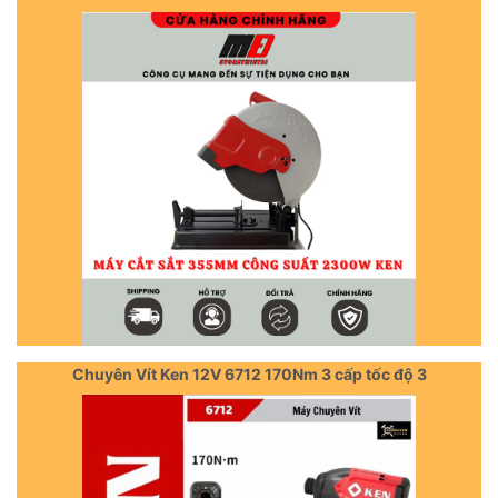
Chuyên Vít Ken 12V 6712 170Nm 3 cấp tốc độ 3