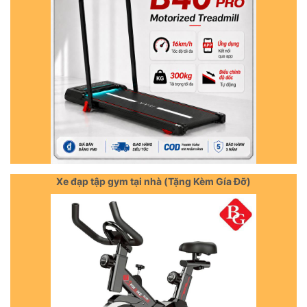
Xe đạp tập gym tại nhà (Tặng Kèm Gía Đỡ)