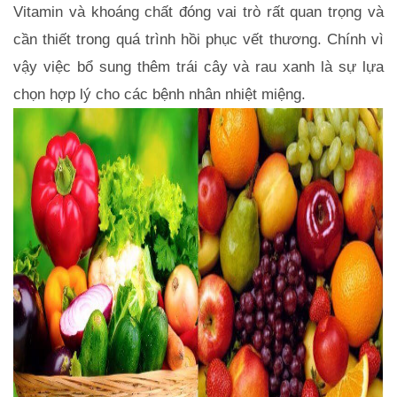
Vitamin và khoáng chất đóng vai trò rất quan trọng và 
cần thiết trong quá trình hồi phục vết thương. Chính vì 
vậy việc bổ sung thêm trái cây và rau xanh là sự lựa 
chọn hợp lý cho các bệnh nhân nhiệt miệng. 