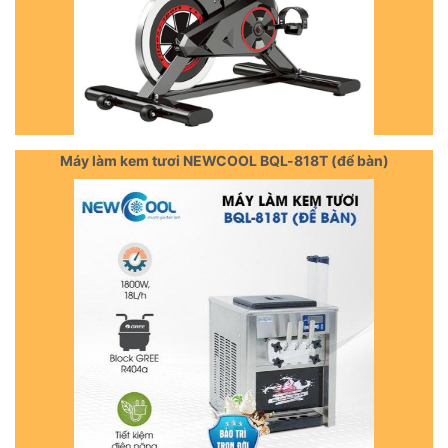
Máy làm kem tươi NEWCOOL BQL-818T (để bàn)