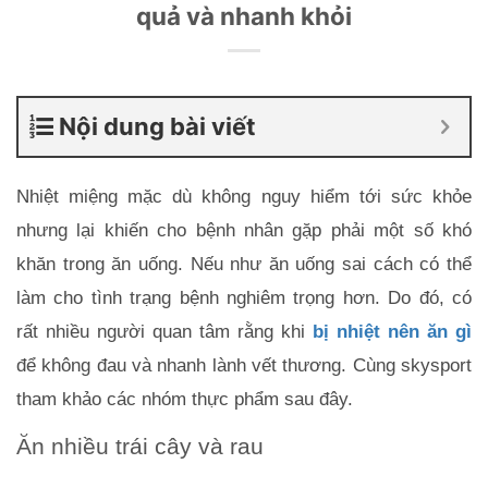
quả và nhanh khỏi
Nội dung bài viết
Nhiệt miệng mặc dù không nguy hiểm tới sức khỏe 
nhưng lại khiến cho bệnh nhân gặp phải một số khó 
khăn trong ăn uống. Nếu như ăn uống sai cách có thể 
làm cho tình trạng bệnh nghiêm trọng hơn. Do đó, có 
rất nhiều người quan tâm rằng khi
bị nhiệ
t nên ăn gì
để không đau và nhanh lành vết thương. Cùng skysport 
tham khảo các nhóm thực phẩm sau đây.
Ăn nhiều trái cây và rau