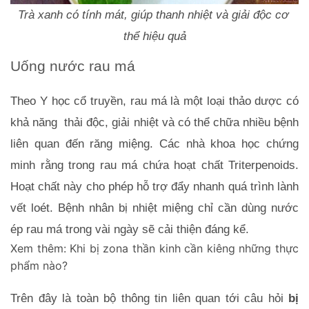
Trà xanh có tính mát, giúp thanh nhiệt và giải độc cơ 
thể hiệu quả
Uống nước rau má
Theo Y học cổ truyền, rau má là một loại thảo dược có 
khả năng  thải độc, giải nhiệt và có thể chữa nhiều bệnh 
liên quan đến răng miệng. Các nhà khoa học chứng 
minh rằng trong rau má chứa hoạt chất Triterpenoids. 
Hoạt chất này cho phép hỗ trợ đẩy nhanh quá trình lành 
vết loét. Bệnh nhân bị nhiệt miệng chỉ cần dùng nước 
ép rau má trong vài ngày sẽ cải thiện đáng kể.
Xem thêm:
Khi bị zona thần kinh cần kiêng những thực
phẩm nào?
Trên đây là toàn bộ thông tin liên quan tới câu hỏi 
bị 