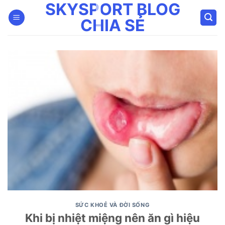
SKYSPORT BLOG
Bỏ
qua
CHIA SẺ
nội
dung
SỨC KHOẺ VÀ ĐỜI SỐNG
Khi bị nhiệt miệng nên ăn gì hiệu