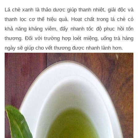
Lá chè xanh là thảo dược giúp thanh nhiệt, giải độc và 
thanh lọc cơ thể hiệu quả. Hoạt chất trong lá chè có 
khả năng kháng viêm, đẩy nhanh tốc độ phục hồi tổn 
thương. Đối với trường hợp loét miệng, uống trà hàng 
ngày sẽ giúp cho vết thương được nhanh lành hơn.