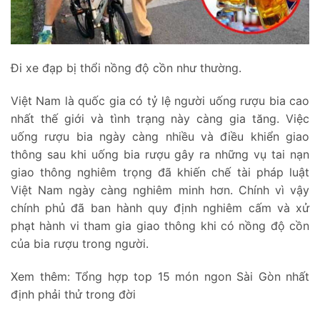
Đi xe đạp bị thổi nồng độ cồn như thường.
Việt Nam là quốc gia có tỷ lệ người uống rượu bia cao
nhất thế giới và tình trạng này càng gia tăng. Việc
uống rượu bia ngày càng nhiều và điều khiển giao
thông sau khi uống bia rượu gây ra những vụ tai nạn
giao thông nghiêm trọng đã khiến chế tài pháp luật
Việt Nam ngày càng nghiêm minh hơn. Chính vì vậy
chính phủ đã ban hành quy định nghiêm cấm và xử
phạt hành vi tham gia giao thông khi có nồng độ cồn
của bia rượu trong người.
Xem thêm:
Tổng hợp top 15 món ngon Sài Gòn nhất
định phải thử trong đời