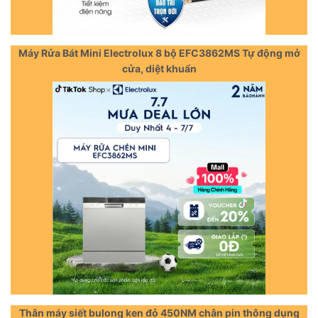
Máy Rửa Bát Mini Electrolux 8 bộ EFC3862MS Tự động mở
cửa, diệt khuẩn
Thân máy siết bulong ken đỏ 450NM chân pin thông dụng