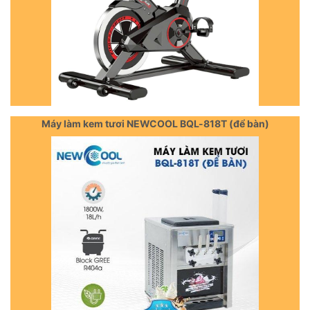
Máy làm kem tươi NEWCOOL BQL-818T (để bàn)