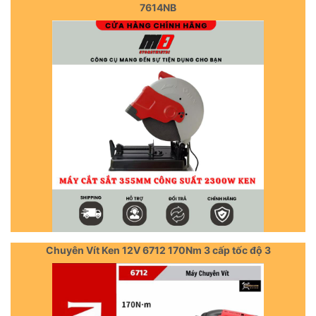
7614NB
Chuyên Vít Ken 12V 6712 170Nm 3 cấp tốc độ 3