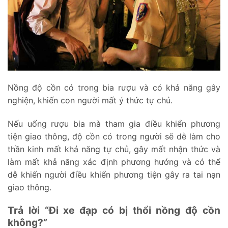
Nồng độ cồn có trong bia rượu và có khả năng gây
nghiện, khiến con người mất ý thức tự chủ.
Nếu uống rượu bia mà tham gia điều khiển phương
tiện giao thông, độ cồn có trong người sẽ dễ làm cho
thần kinh mất khả năng tự chủ, gây mất nhận thức và
làm mất khả năng xác định phương hướng và có thể
dễ khiến người điều khiển phương tiện gây ra tai nạn
giao thông.
Trả lời “Đi xe đạp có bị thổi nồng độ cồn
không?”