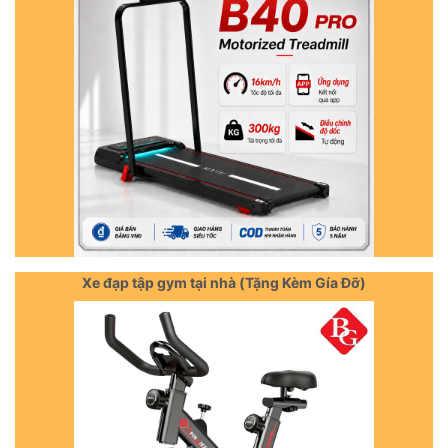
Xe đạp tập gym tại nhà (Tặng Kèm Gía Đỡ)