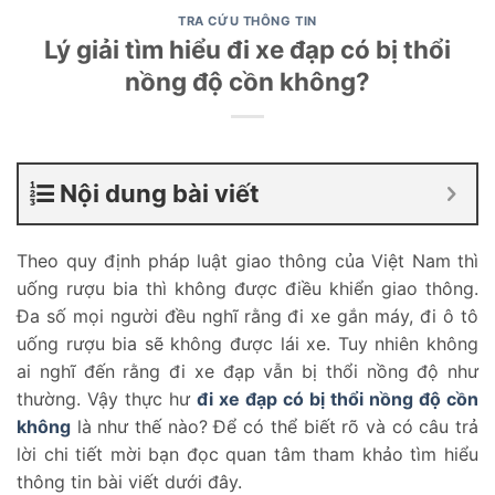
TRA CỨU THÔNG TIN
Lý giải tìm hiểu đi xe đạp có bị thổi
nồng độ cồn không?
Nội dung bài viết
Theo quy định pháp luật giao thông của Việt Nam thì
uống rượu bia thì không được điều khiển giao thông.
Đa số mọi người đều nghĩ rằng đi xe gắn máy, đi ô tô
uống rượu bia sẽ không được lái xe. Tuy nhiên không
ai nghĩ đến rằng đi xe đạp vẫn bị thổi nồng độ như
thường. Vậy thực hư
đi xe đạp có bị thổi nồng độ cồn
không
là như thế nào? Để có thể biết rõ và có câu trả
lời chi tiết mời bạn đọc quan tâm tham khảo tìm hiểu
thông tin bài viết dưới đây.