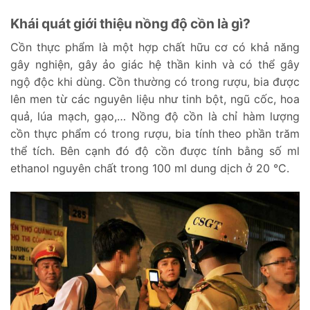
Khái quát giới thiệu nồng độ cồn là gì?
Cồn thực phẩm là một hợp chất hữu cơ có khả năng
gây nghiện, gây ảo giác hệ thần kinh và có thể gây
ngộ độc khi dùng. Cồn thường có trong rượu, bia được
lên men từ các nguyên liệu như tinh bột, ngũ cốc, hoa
quả, lúa mạch, gạo,… Nồng độ cồn là chỉ hàm lượng
cồn thực phẩm có trong rượu, bia tính theo phần trăm
thể tích. Bên cạnh đó độ cồn được tính bằng số ml
ethanol nguyên chất trong 100 ml dung dịch ở 20 °C.