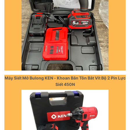
Máy Siết Mở Bulong KEN - Khoan Bắn Tôn Bắt Vít Bộ 2 Pin Lực
Siết 450N