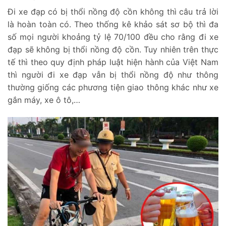
Đi xe đạp có bị thổi nồng độ cồn không thì câu trả lời
là hoàn toàn có. Theo thống kê khảo sát sơ bộ thì đa
số mọi người khoảng tỷ lệ 70/100 đều cho rằng đi xe
đạp sẽ không bị thổi nồng độ cồn. Tuy nhiên trên thực
tế thì theo quy định pháp luật hiện hành của Việt Nam
thì người đi xe đạp vẫn bị thổi nồng độ như thông
thường giống các phương tiện giao thông khác như xe
gắn máy, xe ô tô,…