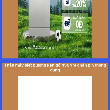
Thân máy siết bulong ken đỏ 450NM chân pin thông
dụng