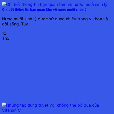
Chi tiết thông tin bạn quan tâm về nước muối sinh lý
Nước muối sinh lý được sử dụng nhiều trong y khoa và
đời sống. Tuy
12
Th3