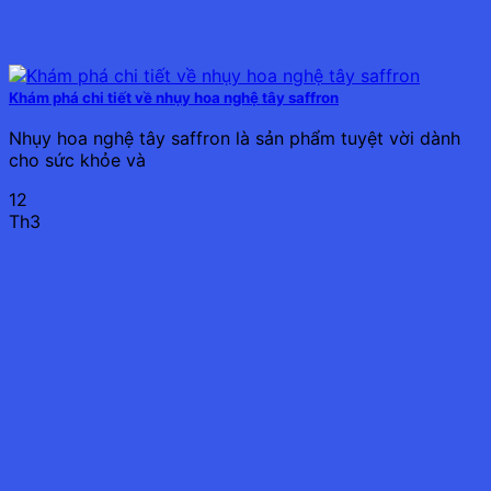
Khám phá chi tiết về nhụy hoa nghệ tây saffron
Nhụy hoa nghệ tây saffron là sản phẩm tuyệt vời dành
cho sức khỏe và
12
Th3