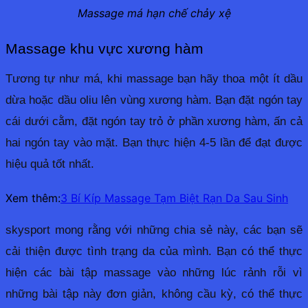
Massage má hạn chế chảy xệ
Massage khu vực xương hàm
Tương tự như má, khi massage bạn hãy thoa một ít dầu 
dừa hoặc dầu oliu lên vùng xương hàm. Bạn đặt ngón tay 
cái dưới cằm, đặt ngón tay trỏ ở phần xương hàm, ấn cả 
hai ngón tay vào mặt. Bạn thực hiện 4-5 lần để đạt được 
hiệu quả tốt nhất. 
Xem thêm:
3 Bí Kíp Massage Tạm Biệt Rạn Da Sau Sinh
skysport mong rằng với những chia sẻ này, các bạn sẽ
cải thiện được tình trạng da của mình. Bạn có thể thực
hiện các bài tập massage vào những lúc rảnh rỗi vì
những bài tập này đơn giản, không cầu kỳ, có thể thực