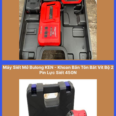
Máy Siết Mở Bulong KEN - Khoan Bắn Tôn Bắt Vít Bộ 2
Pin Lực Siết 450N