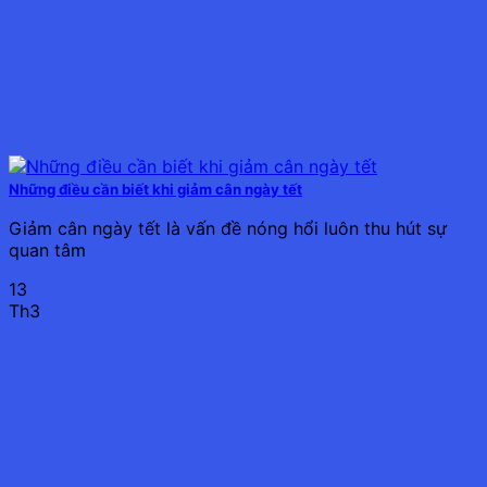
Những điều cần biết khi giảm cân ngày tết
Giảm cân ngày tết là vấn đề nóng hổi luôn thu hút sự
quan tâm
13
Th3