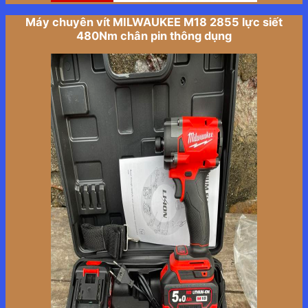
Máy chuyên vít MILWAUKEE M18 2855 lực siết
480Nm chân pin thông dụng