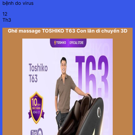
bệnh do virus
12
Th3
Ghế massage TOSHIKO T63 Con lăn di chuyển 3D