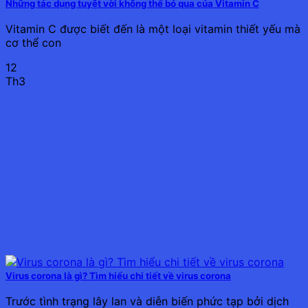
Những tác dụng tuyệt vời không thể bỏ qua của Vitamin C
Vitamin C được biết đến là một loại vitamin thiết yếu mà
cơ thể con
12
Th3
Virus corona là gì? Tìm hiểu chi tiết về virus corona
Trước tình trạng lây lan và diễn biến phức tạp bởi dịch