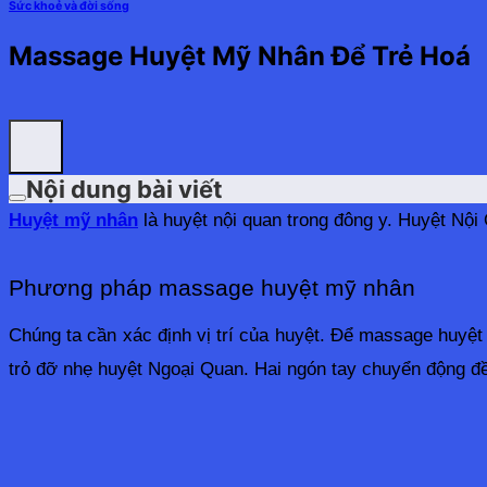
Sức khoẻ và đời sống
Massage Huyệt Mỹ Nhân Để Trẻ Hoá
Nội dung bài viết
Huyệt mỹ nhân
 là huyệt nội quan trong đông y. Huyệt Nội
Phương pháp massage huyệt mỹ nhân
Chúng ta cần xác định vị trí của huyệt. Để massage huyệt 
trỏ đỡ nhẹ huyệt Ngoại Quan. Hai ngón tay chuyển động đề