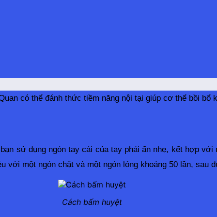
 Quan có thể đánh thức tiềm năng nội tại giúp cơ thể bồi bổ 
bạn sử dụng ngón tay cái của tay phải ấn nhẹ, kết hợp với 
u với một ngón chặt và một ngón lỏng khoảng 50 lần, sau đó
Cách bấm huyệt