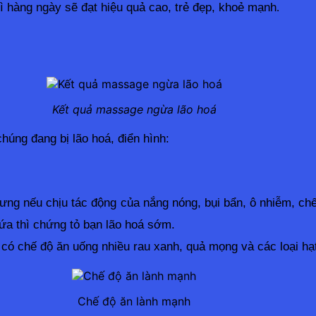
trì hàng ngày sẽ đạt hiệu quả cao, trẻ đẹp, khoẻ mạnh
.
Kết quả massage ngừa lão hoá
húng đang bị lão hoá, điển hình:
Nhưng nếu chịu tác động của nắng nóng, bụi bẩn, ô nhiễm, ch
ứa thì chứng tỏ bạn lão hoá sớm.
 chế độ ăn uống nhiều rau xanh, quả mọng và các loại hạt
Chế độ ăn lành mạnh