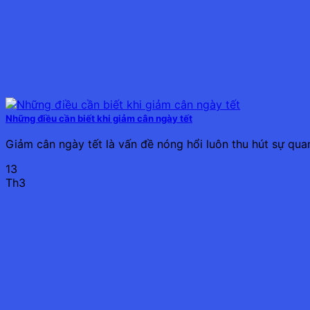
Những điều cần biết khi giảm cân ngày tết
Giảm cân ngày tết là vấn đề nóng hổi luôn thu hút sự qua
13
Th3