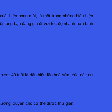
uất hiện bọng mắt, là một trong những biểu hiện 
ội tạng bạn đang già đi với tốc độ nhanh hơn bình 
rước 40 tuổi là dấu hiệu lão hoá sớm của các cơ 
hường  xuyên cho cơ thể được thư giãn.