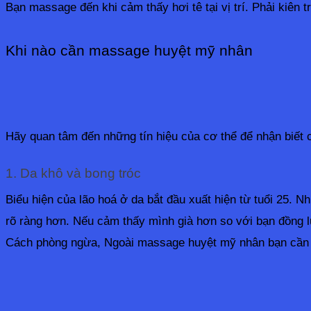
Bạn massage đến khi cảm thấy hơi tê tại vị trí. Phải kiên 
Khi nào cần massage huyệt mỹ nhân
Hãy quan tâm đến những tín hiệu của cơ thể để nhận biết c
1. Da khô và bong tróc
Biểu hiện của lão hoá ở da bắt đầu xuất hiện từ tuổi 25. 
rõ ràng hơn. Nếu cảm thấy mình già hơn so với bạn đồng l
Cách phòng ngừa, Ngoài massage huyệt mỹ nhân bạn cần có