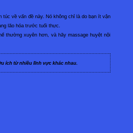
túc về vấn đề này. Nó không chỉ là do bạn ít vận 
ang lão hóa trước tuổi thực.
hể thường xuyên hơn, và hãy massage huyệt nội 
ữu ích từ nhiều lĩnh vực khác nhau.