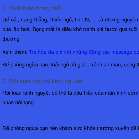
2. Xuất hiện bọng mắt
Uể oải, căng thẳng, thiếu ngủ, tia UV,… Là những nguyên
của lão hoá. Bọng mắt là điều khó tránh khi bước qua tuổi
thường.
Xem thêm:
Trẻ hóa da chỉ với những động tác massage c
Để phòng ngừa bạn phải ngủ đủ giấc, tránh ăn mặn, uống
3. Rối loạn chu kỳ kinh nguyệt
Rối loạn kinh nguyệt có thể là dấu hiệu của mãn kinh sớm
quan nội tạng.
Để phòng ngừa bạn nên khám sức khỏe thường xuyên để kịp