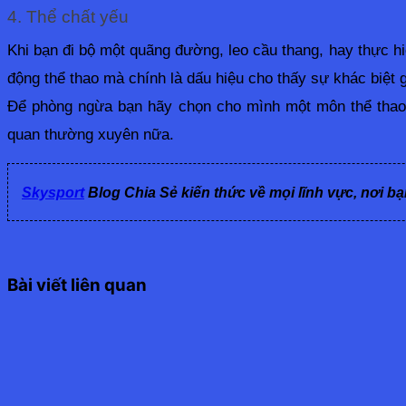
4. Thể chất yếu
Khi bạn đi bộ một quãng đường, leo cầu thang, hay thực hi
động thể thao mà chính là dấu hiệu cho thấy sự khác biệt g
Để phòng ngừa bạn hãy chọn cho mình một môn thể thao 
quan thường xuyên nữa.
Skysport
Blog Chia Sẻ kiến thức về mọi lĩnh vực, nơi bạ
Bài viết liên quan