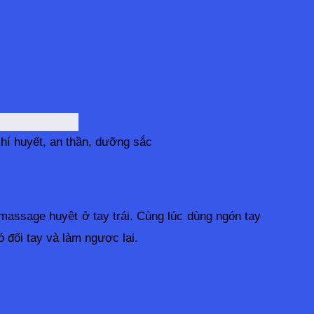
khí huyết, an thần, dưỡng sắc
massage huyệt ở tay trái. Cùng lúc dùng ngón tay 
 đổi tay và làm ngược lại.