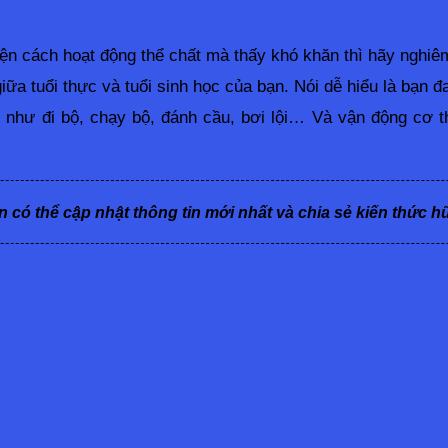
ện cách hoạt động thể chất mà thấy khó khăn thì hãy nghiêm 
iữa tuổi thực và tuổi sinh học của bạn. Nói dễ hiểu là bạn đ
như đi bộ, chạy bộ, đánh cầu, bơi lội… Và vận động cơ t
n có thể cập nhật thông tin mới nhất và chia sẻ kiến thức h