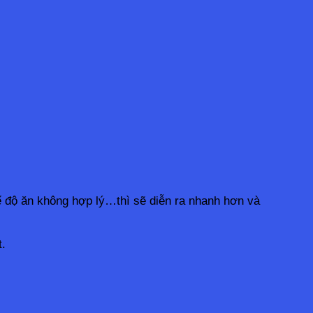
ế độ ăn không hợp lý…thì sẽ diễn ra nhanh hơn và 
.