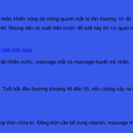
 nhân khiến vùng da mỏng quanh mắt bị tổn thương, từ đó x
 40. Nhưng nếu nó xuất hiện trước độ tuổi này thì cơ quan n
ơ bản mỗi ngày
 thật nhiều nước, massage mắt và massage huyệt mỹ nhân.
. Tuổi bắt đầu thường khoảng 46 đến 55, nếu chúng xảy ra t
 thời chữa trị. Đồng thời cần bổ sung vitamin, massage t