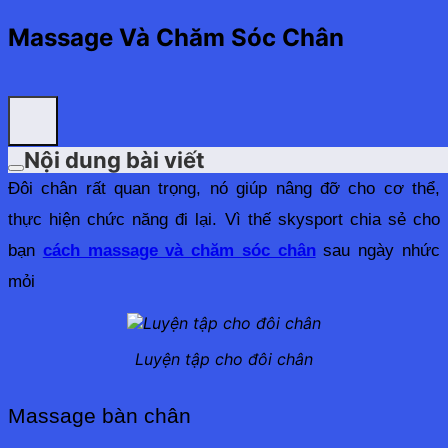
Massage Và Chăm Sóc Chân
Nội dung bài viết
Đôi chân rất quan trọng, nó giúp nâng đỡ cho cơ thể, 
thực hiện chức năng đi lại. Vì thế skysport chia sẻ cho 
bạn 
cách massage và chăm sóc chân
 sau ngày nhức 
mỏi
Luyện tập cho đôi chân
Massage bàn chân