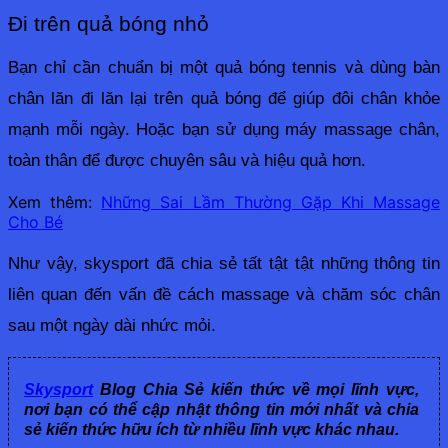
Đi trên quả bóng nhỏ
Bạn chỉ cần chuẩn bị một quả bóng tennis và dùng bàn 
chân lăn đi lăn lại trên quả bóng để giúp đôi chân khỏe 
mạnh mỗi ngày. Hoặc bạn sử dụng máy massage chân, 
toàn thân để được chuyên sâu và hiệu quả hơn.
Xem thêm:
Những Sai Lầm Thường Gặp Khi Massage
Cho Bé
Như vậy, skysport đã chia sẻ tất tật tật những thông tin 
liên quan đến vấn đề cách massage và chăm sóc chân 
sau một ngày dài nhức mỏi.
Skysport
Blog Chia Sẻ kiến thức về mọi lĩnh vực,
nơi bạn có thể cập nhật thông tin mới nhất và chia
sẻ kiến thức hữu ích từ nhiều lĩnh vực khác nhau.