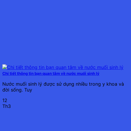
Chi tiết thông tin bạn quan tâm về nước muối sinh lý
Nước muối sinh lý được sử dụng nhiều trong y khoa và
đời sống. Tuy
12
Th3