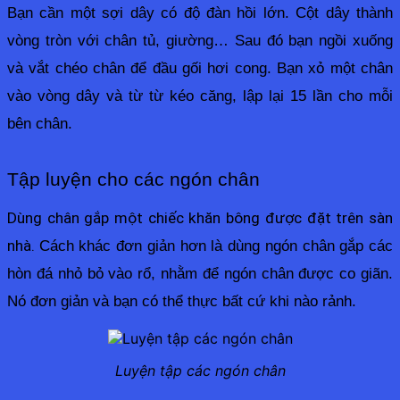
Bạn cần một sợi dây có độ đàn hồi lớn. Cột dây thành 
vòng tròn với chân tủ, giường… Sau đó bạn ngồi xuống 
và vắt chéo chân để đầu gối hơi cong. Bạn xỏ một chân 
vào vòng dây và từ từ kéo căng, lập lại 15 lần cho mỗi 
bên chân.
Tập luyện cho các ngón chân
Dùng chân gắp một chiếc khăn bông được đặt trên sàn 
nhà. 
Cách khác đơn giản hơn là dùng ngón chân gắp các 
hòn đá nhỏ bỏ vào rổ, nhằm để ngón chân được co giãn. 
Nó đơn giản và bạn có thể thực bất cứ khi nào rảnh.
Luyện tập các ngón chân