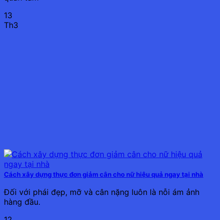
13
Th3
Cách xây dựng thực đơn giảm cân cho nữ hiệu quả ngay tại nhà
Đối với phái đẹp, mỡ và cân nặng luôn là nỗi ám ảnh
hàng đầu.
12