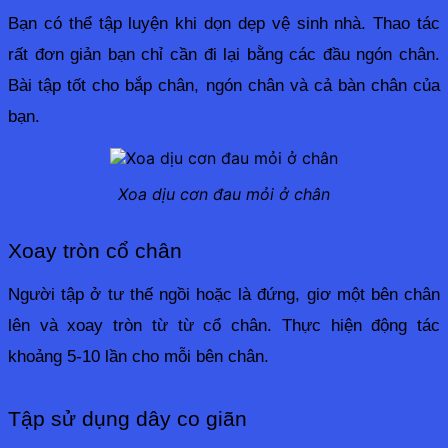
Bạn có thể tập luyện khi dọn dẹp vệ sinh nhà. Thao tác 
rất đơn giản bạn chỉ cần đi lại bằng các đầu ngón chân. 
Bài tập tốt cho bắp chân, ngón chân và cả bàn chân của 
bạn.
Xoa dịu cơn đau mỏi ở chân
Xoay tròn cổ chân
Người tập ở tư thế ngồi hoặc là đứng, giơ một bên chân 
lên và xoay tròn từ từ cổ chân. Thực hiện động tác 
khoảng 5-10 lần cho mỗi bên chân.
Tập sử dụng dây co giãn