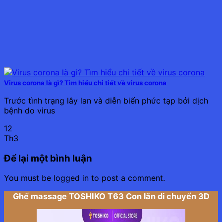
Virus corona là gì? Tìm hiểu chi tiết về virus corona
Trước tình trạng lây lan và diễn biến phức tạp bởi dịch
bệnh do virus
12
Th3
Để lại một bình luận
You must be logged in to post a comment.
Ghế massage TOSHIKO T63 Con lăn di chuyển 3D