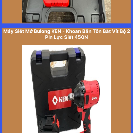
Máy Siết Mở Bulong KEN - Khoan Bắn Tôn Bắt Vít Bộ 2
Pin Lực Siết 450N