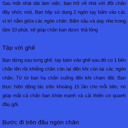
Sau một nhài dài làm việc, bạn trở về nhà với đôi chân 
đầy nhức mỏi. Bạn hãy sử dụng 2 ngón tay bấm vào các 
vị trí nằm giữa các ngón chân. Bấm sâu và day nhẹ trong 
tầm 10 phút, sẽ giúp chân bạn được thả lỏng
Tập với ghế
Bạn đứng sau lưng ghế, tay bám vào ghế sau đó co 1 bên 
chân lên rồi khiễng chân còn lại đến khi còn lại các ngón 
chân. Từ từ bạn hạ chân xuống đến khi chạm đất. Bạn 
thực hiện động tác trên khoảng 15 lần cho mỗi bên, nó 
giúp mắt cá chân bạn khỏe mạnh và cải thiện cơ quanh 
đầu gối.
Bước đi trên đầu ngón chân