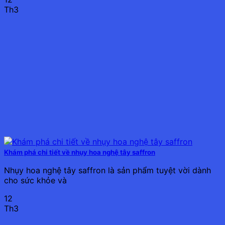
Th3
Khám phá chi tiết về nhụy hoa nghệ tây saffron
Nhụy hoa nghệ tây saffron là sản phẩm tuyệt vời dành
cho sức khỏe và
12
Th3