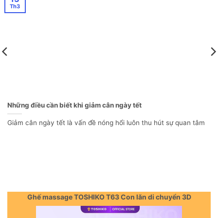
Th3
Những điều cần biết khi giảm cân ngày tết
Giảm cân ngày tết là vấn đề nóng hổi luôn thu hút sự quan tâm
Ghế massage TOSHIKO T63 Con lăn di chuyển 3D