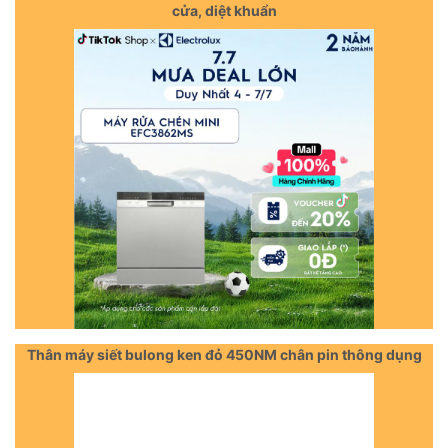
cửa, diệt khuẩn
Thân máy siết bulong ken đỏ 450NM chân pin thông dụng