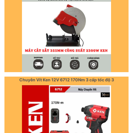
Chuyên Vít Ken 12V 6712 170Nm 3 cấp tốc độ 3