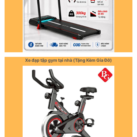
Xe đạp tập gym tại nhà (Tặng Kèm Gía Đỡ)