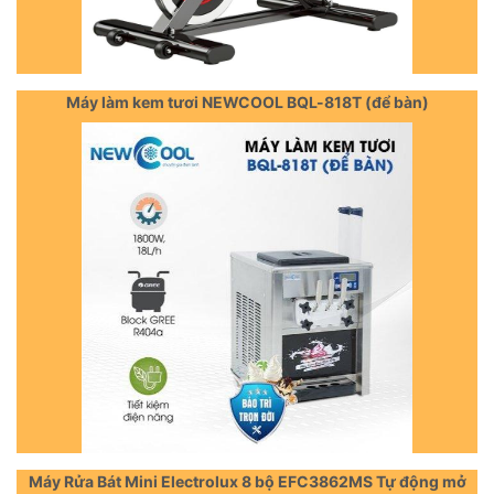
Máy làm kem tươi NEWCOOL BQL-818T (để bàn)
Máy Rửa Bát Mini Electrolux 8 bộ EFC3862MS Tự động mở