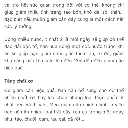
vai trò hết sức quan trọng đối với cơ thể, không chỉ
giúp giảm thiểu tình trạng táo bón, khô da, sỏi thận…
đặc biệt nếu muốn giảm cân đây cũng là một cách hết
sức lý tưởng.
Uống nhiều nước, ít nhất 2 lít mỗi ngày sẽ giúp cơ thể
đào dải độc tố, hơn nữa uống một cốc nước trước khi
ăn sẽ giúp bạn giảm cảm giác thèm ăn, từ đó, giảm
khả năng hấp thụ calo lên đến 13% dẫn đến giảm cân
hiệu quả.
Tăng chất xơ
Để giảm cân hiệu quả, bạn cần bổ sung cho cơ thể
nhiều chất xơ, hãy lựa chọn những loại thực phẩm ít
chất béo và ít calo. Mẹo giảm cân chính chính là việc
bạn nên ăn nhiều loại trái cây, rau củ trong một ngày
như: táo, chuối, cam, rau cải, cà rốt…