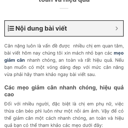
Nội dung bài viết
Cân nặng luôn là vấn đề được nhiều chị em quan tâm,
bài viết hôm nay chúng tôi xin mách nhỏ bạn các
mẹo
giảm cân
nhanh chóng, an toàn và rất hiệu quả. Nếu
bạn muốn có một vóng dáng đẹp với mức cân năng
vừa phải hãy tham khảo ngay bài viết sau.
Các mẹo giảm cân nhanh chóng, hiệu quả
cao
Đối với nhiều người, đặc biệt là chị em phụ nữ, việc
thừa cân béo phì luôn như một nỗi ám ảnh. Vậy để có
thể giảm cân một cách nhanh chóng, an toàn và hiệu
quả bạn có thể tham khảo các mẹo dưới đây: