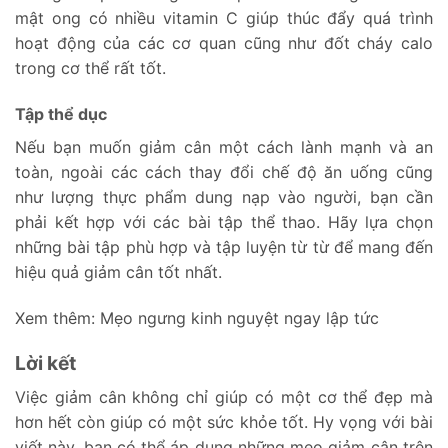
mật ong có nhiều vitamin C giúp thúc đẩy quá trình
hoạt động của các cơ quan cũng như đốt cháy calo
trong cơ thể rất tốt.
Tập thể dục
Nếu bạn muốn giảm cân một cách lành mạnh và an
toàn, ngoài các cách thay đổi chế độ ăn uống cũng
như lượng thực phẩm dung nạp vào người, bạn cần
phải kết hợp với các bài tập thể thao. Hãy lựa chọn
những bài tập phù hợp và tập luyện từ từ để mang đến
hiệu quả giảm cân tốt nhất.
Xem thêm:
Mẹo ngưng kinh nguyệt ngay lập tức
Lời kết
Việc giảm cân không chỉ giúp có một cơ thể đẹp mà
hơn hết còn giúp có một sức khỏe tốt. Hy vọng với bài
viết này, bạn có thể áp dụng những mẹo giảm cân trên