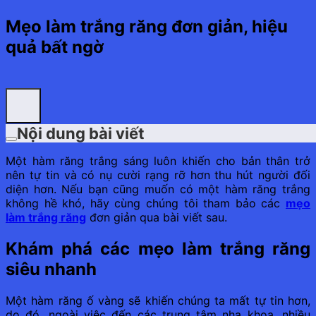
Mẹo làm trắng răng đơn giản, hiệu
quả bất ngờ
Nội dung bài viết
Một hàm răng trắng sáng luôn khiến cho bản thân trở
nên tự tin và có nụ cười rạng rỡ hơn thu hút người đối
diện hơn. Nếu bạn cũng muốn có một hàm răng trắng
không hề khó, hãy cùng chúng tôi tham bảo các
mẹo
làm trắng răng
đơn giản qua bài viết sau.
Khám phá các mẹo làm trắng răng
siêu nhanh
Một hàm răng ố vàng sẽ khiến chúng ta mất tự tin hơn,
do đó, ngoài việc đến các trung tâm nha khoa, nhiều