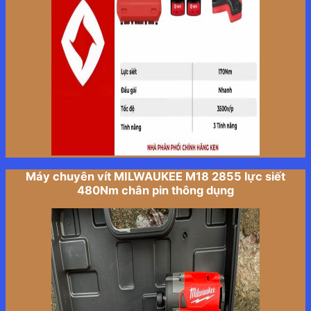
Máy chuyên vít MILWAUKEE M18 2855 lực siết
480Nm chân pin thông dụng