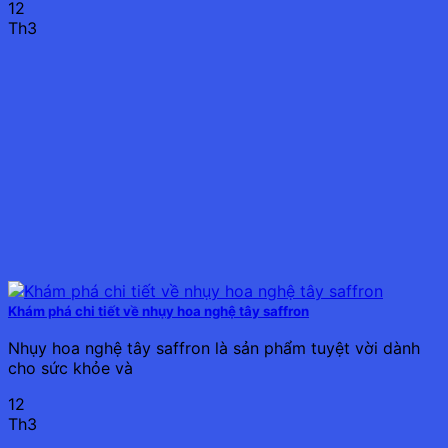
12
Th3
Khám phá chi tiết về nhụy hoa nghệ tây saffron
Nhụy hoa nghệ tây saffron là sản phẩm tuyệt vời dành
cho sức khỏe và
12
Th3