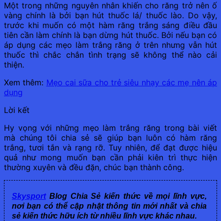
Một trong những nguyên nhân khiến cho răng trở nên ố
vàng chính là bởi bạn hút thuốc lá/ thuốc lào. Do vậy,
trước khi muốn có một hàm răng trắng sáng điều đầu
tiên cần làm chính là bạn dừng hút thuốc. Bởi nếu bạn có
áp dụng các mẹo làm trắng răng ở trên nhưng vẫn hút
thuốc thì chắc chắn tình trạng sẽ không thể nào cải
thiện.
Xem thêm:
Mẹo cai sữa cho trẻ siêu nhạy các mẹ nên áp
dụng
Lời kết
Hy vọng với những mẹo làm trắng răng trong bài viết
mà chúng tôi chia sẻ sẽ giúp bạn luôn có hàm răng
trắng, tươi tắn và rạng rỡ. Tuy nhiên, để đạt được hiệu
quả như mong muốn bạn cần phải kiên trì thực hiện
thường xuyên và đều đặn, chúc bạn thành công.
Skysport
Blog Chia Sẻ kiến thức về mọi lĩnh vực,
nơi bạn có thể cập nhật thông tin mới nhất và chia
sẻ kiến thức hữu ích từ nhiều lĩnh vực khác nhau.