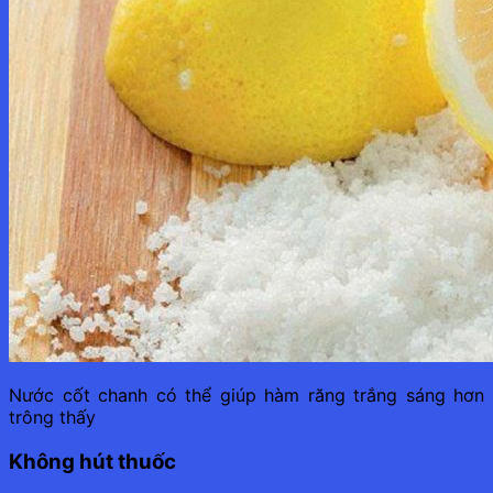
Nước cốt chanh có thể giúp hàm răng trắng sáng hơn
trông thấy
Không hút thuốc