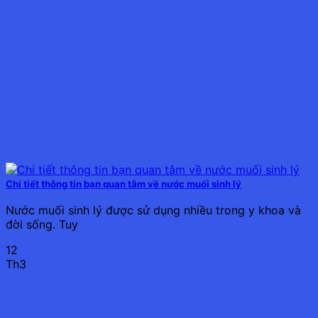
Chi tiết thông tin bạn quan tâm về nước muối sinh lý
Nước muối sinh lý được sử dụng nhiều trong y khoa và
đời sống. Tuy
12
Th3