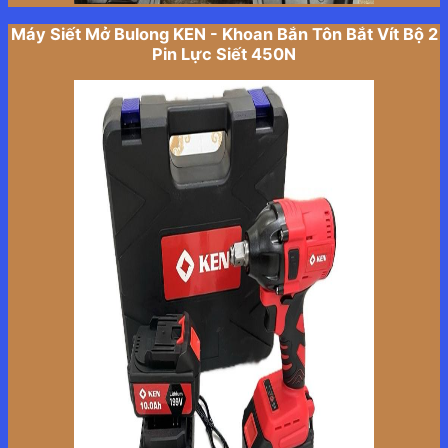
Máy Siết Mở Bulong KEN - Khoan Bắn Tôn Bắt Vít Bộ 2
Pin Lực Siết 450N