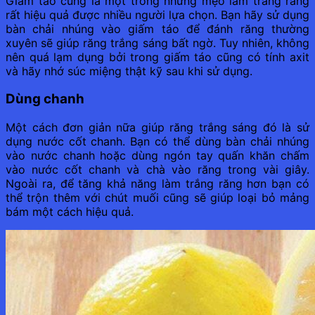
Giấm táo cũng là một trong những mẹo làm trắng răng
rất hiệu quả được nhiều người lựa chọn. Bạn hãy sử dụng
bàn chải nhúng vào giấm táo để đánh răng thường
xuyên sẽ giúp răng trắng sáng bất ngờ. Tuy nhiên, không
nên quá lạm dụng bởi trong giấm táo cũng có tính axit
và hãy nhớ súc miệng thật kỹ sau khi sử dụng.
Dùng chanh
Một cách đơn giản nữa giúp răng trắng sáng đó là sử
dụng nước cốt chanh. Bạn có thể dùng bàn chải nhúng
vào nước chanh hoặc dùng ngón tay quấn khăn chấm
vào nước cốt chanh và chà vào răng trong vài giây.
Ngoài ra, để tăng khả năng làm trắng răng hơn bạn có
thể trộn thêm với chút muối cũng sẽ giúp loại bỏ mảng
bám một cách hiệu quả.