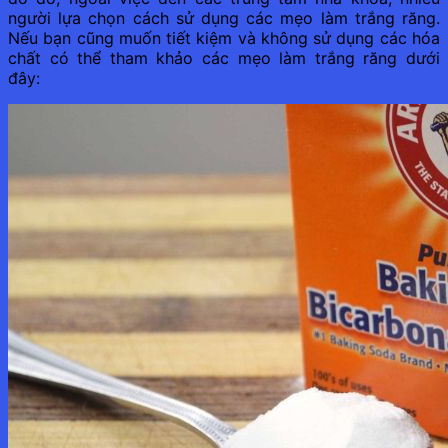
người lựa chọn cách sử dụng các mẹo làm trắng răng.
Nếu bạn cũng muốn tiết kiệm và không sử dụng các hóa
chất có thể tham khảo các mẹo làm trắng răng dưới
đây: