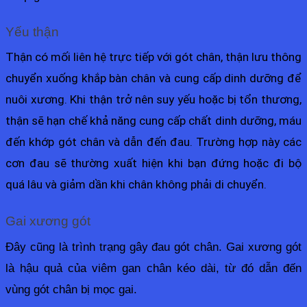
Yếu thận
Thận có mối liên hệ trực tiếp với gót chân, thận lưu thông 
chuyển xuống khắp bàn chân và cung cấp dinh dưỡng để 
nuôi xương. Khi thận trở nên suy yếu hoặc bị tổn thương, 
thận sẽ hạn chế khả năng cung cấp chất dinh dưỡng, máu 
đến khớp gót chân và dẫn đến đau. Trường hợp này các 
cơn đau sẽ thường xuất hiện khi bạn đứng hoặc đi bộ 
quá lâu và giảm dần khi chân không phải di chuyển.
Gai xương gót
Đây cũng là trình trạng gây đau gót chân. Gai xương gót 
là hậu quả của viêm gan chân kéo dài, từ đó dẫn đến 
vùng gót chân bị mọc gai.