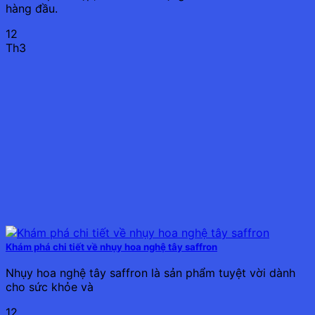
hàng đầu.
12
Th3
Khám phá chi tiết về nhụy hoa nghệ tây saffron
Nhụy hoa nghệ tây saffron là sản phẩm tuyệt vời dành
cho sức khỏe và
12