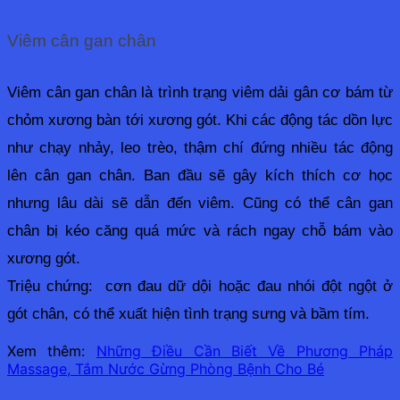
Viêm cân gan chân
Viêm cân gan chân là trình trạng viêm 
dải gân cơ bám từ 
chỏm xương bàn tới xương gót. 
Khi các động tác dồn lực 
như chạy nhảy, leo trèo, thậm chí đứng nhiều tác động 
lên cân gan chân. Ban đầu sẽ gây kích thích cơ học 
nhưng lâu dài sẽ dẫn đến viêm. Cũng có thể cân gan 
chân bị kéo căng quá mức và rách ngay chỗ bám vào 
xương gót.
Triệu chứng:  cơn đau dữ dội hoặc đau nhói đột ngột ở 
gót chân, có thể xuất hiện tình trạng sưng và bầm tím. 
Xem thêm:
Những Điều Cần Biết Về Phương Pháp
Massage, Tắm Nước Gừng Phòng Bệnh Cho Bé