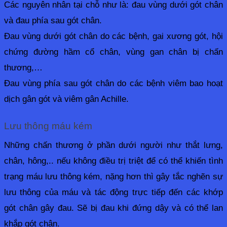
Các nguyên nhân tại chỗ như là: đau vùng dưới gót chân 
và đau phía sau gót chân.
Đau vùng dưới gót chân do các bệnh, gai xương gót, hội 
chứng đường hầm cổ chân, vùng gan chân bị chấn 
thương,…
Đau vùng phía sau gót chân do các bệnh viêm bao hoạt 
dịch gân gót và viêm gân Achille.
Lưu thông máu kém
Những chấn thương ở phần dưới người như thắt lưng, 
chân, hông,.. nếu không điều trị triệt để có thể khiến tình 
trạng máu lưu thông kém, nặng hơn thì gây tắc nghẽn sự 
lưu thông của máu và tác động trực tiếp đến các khớp 
gót chân gây đau. Sẽ bị đau khi đứng dậy và có thể lan 
khắp gót chân.