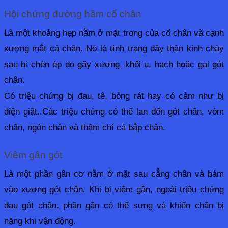
Hội chứng đường hầm cổ chân
Là một khoảng hẹp nằm ở mặt trong của cổ chân và cạnh 
xương mắt cá chân. Nó là tình trạng dây thần kinh chày 
sau bị chèn ép do gãy xương, khối u, hạch hoặc gai gót 
chân.
Có triệu chứng bị đau, tê, bỏng rát hay có cảm như bị 
điện giật..Các triệu chứng có thể lan đến gót chân, vòm 
chân, ngón chân và thậm chí cả bắp chân.
Viêm gân gót
Là một phần gân cơ nằm ở mặt sau cẳng chân và bám 
vào xương gót chân. Khi
 bị viêm gân, ngoài triệu chứng 
đau gót chân, phần gân có thể sưng và khiến chân bị 
nặng khi vận động.