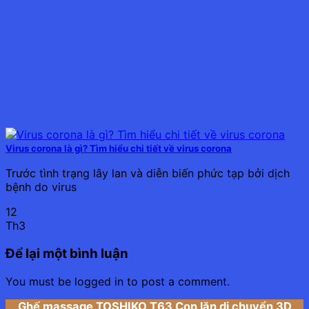
Virus corona là gì? Tìm hiểu chi tiết về virus corona
Trước tình trạng lây lan và diễn biến phức tạp bởi dịch
bệnh do virus
12
Th3
Để lại một bình luận
You must be logged in to post a comment.
Ghế massage TOSHIKO T63 Con lăn di chuyển 3D