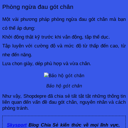
Phòng ngừa đau gót chân
Một vài phương pháp phòng ngừa đau gót chân mà bạn 
có thể áp dụng:
Khởi động thật kỹ trước khi vận động, tập thể dục.
Tập luyện với cường độ và mức độ từ thấp đến cao, từ 
nhẹ đến nặng.
Lựa chọn giày, dép phù hợp và vừa chân.
Bảo hộ gót chân
Như vậy, Shopdepre đã chia sẻ tất tật tật những thông tin 
liên quan đến vấn đề đau gót chân, nguyên nhân và cách 
phòng tránh.
Skysport
Blog Chia Sẻ kiến thức về mọi lĩnh vực,