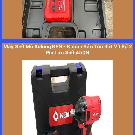
Máy Siết Mở Bulong KEN - Khoan Bắn Tôn Bắt Vít Bộ 2
Pin Lực Siết 450N