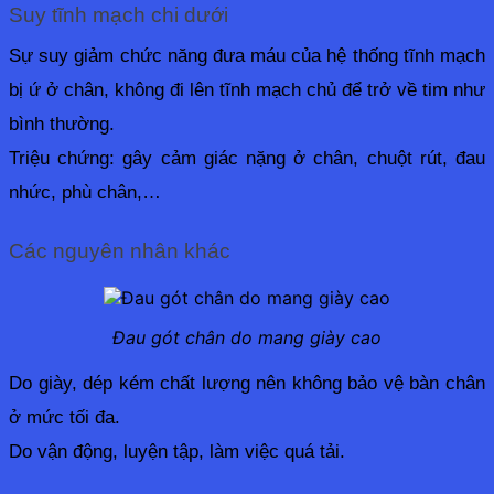
Suy tĩnh mạch chi dưới
Sự suy giảm chức năng đưa máu của hệ thống tĩnh mạch 
bị ứ ở chân, không đi lên tĩnh mạch chủ để trở về tim như 
bình thường.
Triệu chứng: gây cảm giác nặng ở chân, chuột rút, đau 
nhức, phù chân,…
Các nguyên nhân khác
Đau gót chân do mang giày cao
Do giày, dép kém chất lượng nên không bảo vệ bàn chân 
ở mức tối đa.
Do vận động, luyện tập, làm việc quá tải.