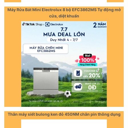
Máy Rửa Bát Mini Electrolux 8 bộ EFC3862MS Tự động mở
cửa, diệt khuẩn
Thân máy siết bulong ken đỏ 450NM chân pin thông dụng