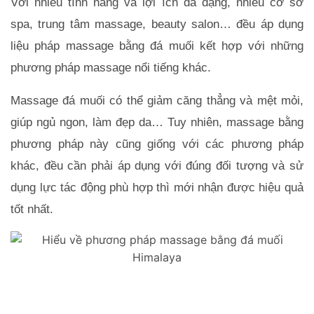
Với nhiều tính năng và lợi ích đa dạng, nhiều cơ sở 
spa, trung tâm massage, beauty salon… đều áp dụng 
liệu pháp massage bằng đá muối kết hợp với những 
phương pháp massage nổi tiếng khác.
Massage đá muối có thể giảm căng thẳng và mệt mỏi, 
giúp ngủ ngon, làm đẹp da… Tuy nhiên, massage bằng 
phương pháp này cũng giống với các phương pháp 
khác, đều cần phải áp dụng với đúng đối tượng và sử 
dụng lực tác động phù hợp thì mới nhận được hiệu quả 
tốt nhất.