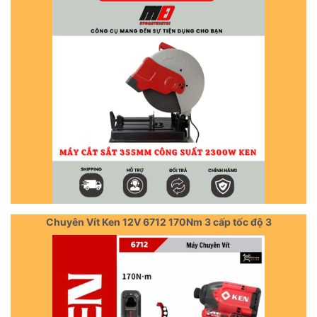
Chuyên Vít Ken 12V 6712 170Nm 3 cấp tốc độ 3