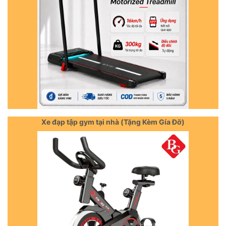
Xe đạp tập gym tại nhà (Tặng Kèm Gía Đỡ)