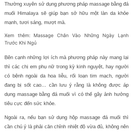
Thường xuyên sử dụng phương pháp massage bằng đá 
muối Himalaya sẽ giúp bạn sở hữu một làn da khỏe 
mạnh, tươi sáng, mượt mà.
Xem thêm:
Massage Chân Vào Những Ngày Lạnh
Trước Khi Ngủ
Bên cạnh những lợi ích mà phương pháp này mang lại 
thì các chị em phụ nữ trong kỳ kinh nguyệt, hay người 
có bệnh ngoài da hoa liễu, rối loạn tim mạch, người 
đang bị sốt cao… cần lưu ý rằng là không được áp 
dụng massage bằng đá muối vì có thể gây ảnh hưởng 
tiêu cực đến sức khỏe.
Ngoài ra, nếu bạn sử dụng hộp massage đá muối thì 
cần chú ý là phải căn chỉnh nhiệt độ vừa đủ, không nên 