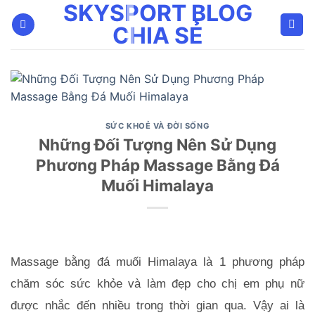
SKYSPORT BLOG
Bỏ
qua
CHIA SẺ
nội
dung
SỨC KHOẺ VÀ ĐỜI SỐNG
Những Đối Tượng Nên Sử Dụng
Phương Pháp Massage Bằng Đá
Muối Himalaya
Massage bằng đá muối Himalaya là 1 phương pháp 
chăm sóc sức khỏe và làm đẹp cho chị em phụ nữ 
được nhắc đến nhiều trong thời gian qua. Vậy ai là 