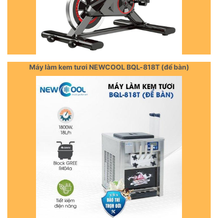
Máy làm kem tươi NEWCOOL BQL-818T (để bàn)