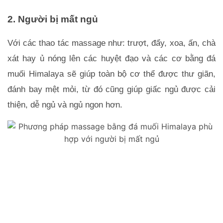
2. Người bị mất ngủ
Với các thao tác massage như: trượt, đẩy, xoa, ấn, chà 
xát hay ủ nóng lên các huyệt đạo và các cơ bằng đá 
muối Himalaya sẽ giúp toàn bộ cơ thể được thư giãn, 
đánh bay mệt mỏi, từ đó cũng giúp giấc ngủ được cải 
thiện, dễ ngủ và ngủ ngon hơn.