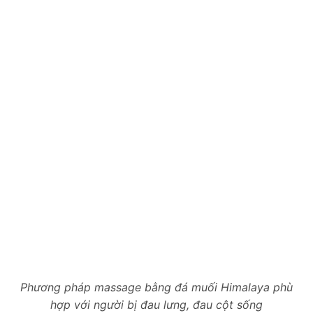
Phương pháp massage bằng đá muối Himalaya phù
hợp với người bị đau lưng, đau cột sống