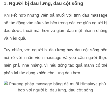
1. Người bị đau lưng, đau cột sống
Khi kết hợp những viên đá muối với tinh dầu massage 
sẽ tác động vào sâu vào bên trong các cơ giúp người bị 
đau được thoải mái hơn và giảm đau một nhanh chóng 
và hiệu quả.
Tuy nhiên, với người bị đau lưng hay đau cột sống nên 
nói rõ với nhân viên massage và yêu cầu người thực 
hiện phải nhẹ nhàng, vì nếu động tác quá mạnh có thể 
phản lại tác dụng khiến cho lưng đau hơn.