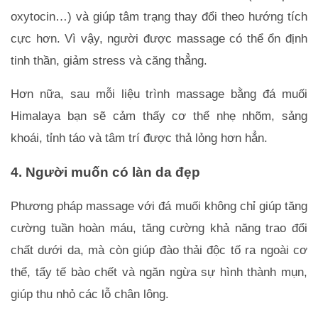
oxytocin…) và giúp tâm trạng thay đổi theo hướng tích 
cực hơn. Vì vậy, người được massage có thể ổn định 
tinh thần, giảm stress và căng thẳng.
Hơn nữa, sau mỗi liệu trình massage bằng đá muối 
Himalaya bạn sẽ cảm thấy cơ thể nhẹ nhõm, sảng 
khoái, tỉnh táo và tâm trí được thả lỏng hơn hẳn.
4. Người muốn có làn da đẹp
Phương pháp massage với đá muối không chỉ giúp tăng 
cường tuần hoàn máu, tăng cường khả năng trao đổi 
chất dưới da, mà còn giúp đào thải độc tố ra ngoài cơ 
thể, tẩy tế bào chết và ngăn ngừa sự hình thành mụn, 
giúp thu nhỏ các lỗ chân lông. 