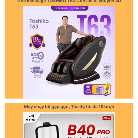
Ghế massage TOSHIKO T63 Con lăn di chuyển 3D
Máy chạy bộ gập gọn, Tốc độ tối đa 16km/h